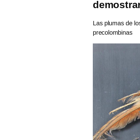
demostrar
Las plumas de los
precolombinas