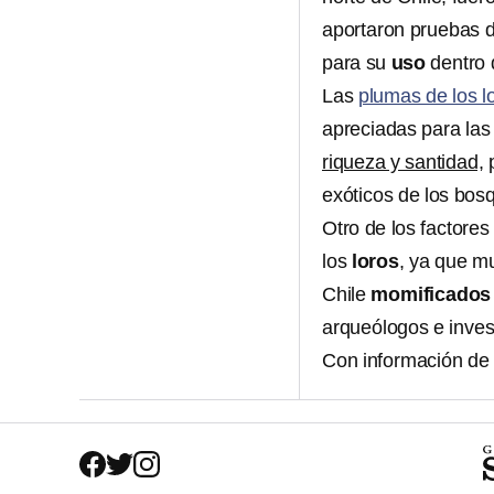
aportaron pruebas d
para su
uso
dentro 
Las
plumas de los l
apreciadas para las
riqueza y santidad,
p
exóticos de los bos
Otro de los factore
los
loros
, ya que m
Chile
momificados
arqueólogos e inves
Con información de