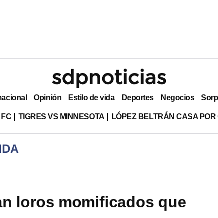
nacional
Opinión
Estilo de vida
Deportes
Negocios
Sorp
 FC
TIGRES VS MINNESOTA
LÓPEZ BELTRÁN CASA POR
IDA
n loros momificados que