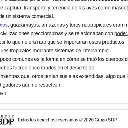
e captura, transporte y tenencia de las aves como masco
de un sistema comercial.
oros
, guacamayos, amazonas y loros neotropicales eran 
 civilizaciones precolombinas y se relacionaban con
poder
or lo que no era raro que se importaran estos productos
ques tropicales mediante sistemas de intercambio.
s poco comunes es la forma en cómo se trató los cuerpos 
uchos fueron encontrados en el desierto de
mientras que, otros tenían sus alas extendidas, algo que 
tigadores aún no resuelven.
 RT.
Todos los derechos reservados ©
2026
Grupo SDP