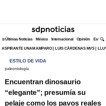
Últimas Noticias
México
Internacional
Opinión
Estilo 
ASPIRANTE UNAM AMPARO
LUIS CÁRDENAS MVS
LLU
ESTILO DE VIDA
paleontología
Encuentran dinosaurio
“elegante”; presumía su
pelaje como los pavos reales