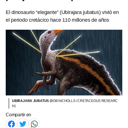
El dinosaurio “elegante” (Ubirajara jubatus) vivió en
el periodo cretácico hace 110 millones de años
UBIRAJARA JUBATUS
(BOB NICHOLLS / CRETACEOUS RESEARC
H)
Compartir en