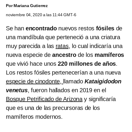
Por
Mariana Gutierrez
noviembre 04, 2020 a las 11:44 GMT-6
Se han
encontrado
nuevos restos
fósiles
de
una mandíbula que perteneció a una criatura
muy parecida a las
ratas
, lo cual indicaría una
nueva especie de
ancestro
de los
mamíferos
que vivió hace unos
220 millones de años
.
Los restos fósiles pertenecerían a una nueva
especie de cinodonte,
llamado
Kataigidodon
venetus
, fueron hallados en 2019 en el
Bosque Petrificado de Arizona
y significaría
que es una de las precursoras de los
mamíferos modernos.