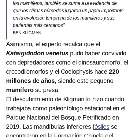
los mamíferos, también se suma a la evidencia de
que los climas húmedos jugaron un papel importante
en la evolución temprana de los mamíferos y sus
parientes más cercanos”
BEN KLIGMAN
Asimismo, el experto recalca que el
Kataigidodon venetus
pudo haber convivido
con depredadores como el dinosauromorfo, el
crocodilomorfos y el Coelophysis hace
220
millones de años
, siendo este pequeño
mamífero
su presa.
El descubrimiento de Kligman lo hizo cuando
trabajaba como paleontólogo estacional en el
Parque Nacional del Bosque Petrificado en
2019. Las mandíbulas inferiores
fósiles
se
encontraron en la Formación Chincle del