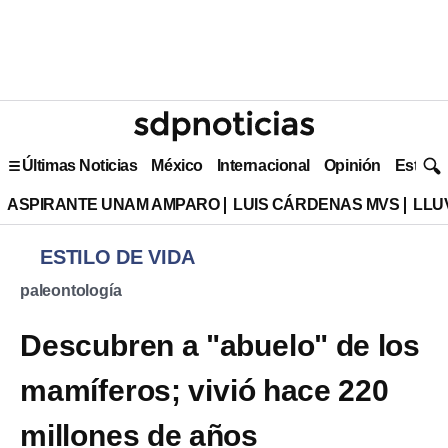
Últimas Noticias
México
Internacional
Opinión
Estilo 
ASPIRANTE UNAM AMPARO
LUIS CÁRDENAS MVS
LLU
ESTILO DE VIDA
paleontología
Descubren a "abuelo" de los
mamíferos; vivió hace 220
millones de años