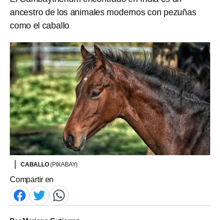
ancestro de los animales modernos con pezuñas
como el caballo
CABALLO
(PIXABAY)
Compartir en