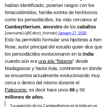
habían identificado, poseían rasgos con los
fenacodóntidos, familia extinta de herbívoros
como los perisodáctilos, los más cercanos al
Cambaytherium
,
ancestro
de los
caballos
{username} (@Extinct_AnimaIs)
January 27, 2020
Esto ha permitido formular una hipótesis a Ken
Rose, autor principal del estudio quien dice que
los perisodáctilos evolucionaron en la
India
cuando aún era
una isla “flotante
” desde
Madagascar y hasta Asia, continente en donde
se encuentra actualmente evolucionando muy
cerca o dentro del mismo durante el
Paleoceno
, es decir hace unos
66
y 56
millones de años
.
“La aparición de los Cambaytherium en la India en un