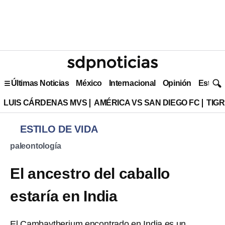
Últimas Noticias
México
Internacional
Opinión
Estilo 
LUIS CÁRDENAS MVS
AMÉRICA VS SAN DIEGO FC
TIG
ESTILO DE VIDA
paleontología
El ancestro del caballo
estaría en India
El Cambaytherium encontrado en India es un