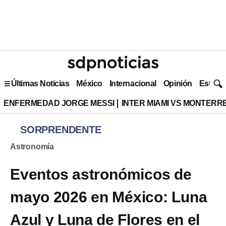
Últimas Noticias
México
Internacional
Opinión
Estilo 
ENFERMEDAD JORGE MESSI
INTER MIAMI VS MONTERR
SORPRENDENTE
Astronomía
Eventos astronómicos de
mayo 2026 en México: Luna
Azul y Luna de Flores en el