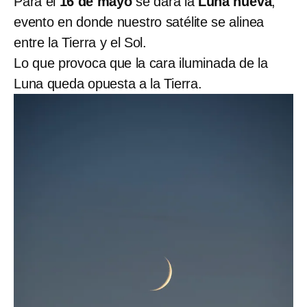
Para el
16 de mayo
se dará la
Luna nueva
,
evento en donde nuestro satélite se alinea
entre la Tierra y el Sol.
Lo que provoca que la cara iluminada de la
Luna queda opuesta a la Tierra.