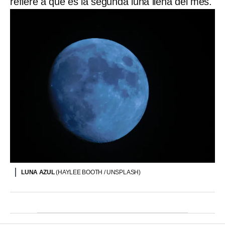
refiere a que es la segunda luna llena del mes.
LUNA AZUL
(HAYLEE BOOTH / UNSPLASH)