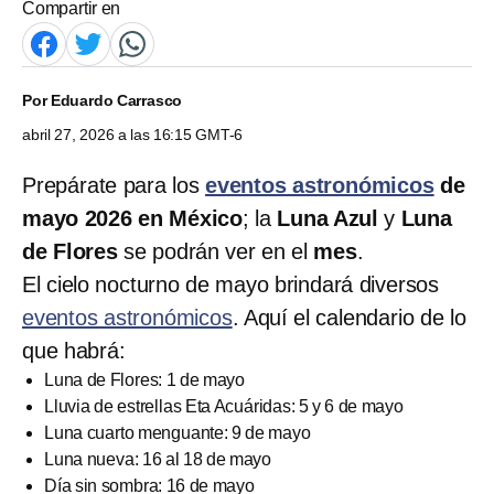
Compartir en
Por
Eduardo Carrasco
abril 27, 2026 a las 16:15 GMT-6
Prepárate para los
eventos astronómicos
de
mayo 2026 en México
; la
Luna Azul
y
Luna
de Flores
se podrán ver en el
mes
.
El cielo nocturno de mayo brindará diversos
eventos astronómicos
. Aquí el calendario de lo
que habrá:
Luna de Flores: 1 de mayo
Lluvia de estrellas Eta Acuáridas: 5 y 6 de mayo
Luna cuarto menguante: 9 de mayo
Luna nueva: 16 al 18 de mayo
Día sin sombra: 16 de mayo