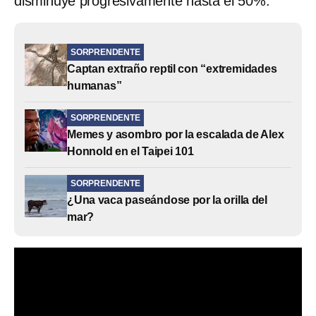
disminuye progresivamente hasta el 50%.
SORPRENDENTE
Captan extraño reptil con “extremidades
humanas”
SORPRENDENTE
Memes y asombro por la escalada de Alex
Honnold en el Taipei 101
SORPRENDENTE
¿Una vaca paseándose por la orilla del
mar?