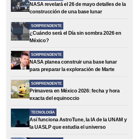
NASA revelará el 26 de mayo detalles de la
construcción de una base lunar
SORPRENDENTE
¿Cuándo será el Día sin sombra 2026 en
México?
SORPRENDENTE
NASA planea construir una base lunar
para preparar la exploración de Marte
SORPRENDENTE
Primavera en México 2026: fecha y hora
exacta del equinoccio
TECNOLOGÍA
Así funciona AstroTune, la IA de la UNAM y
la UASLP que estudia el universo