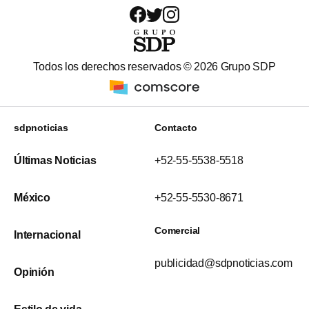
Todos los derechos reservados ©
2026
Grupo SDP
sdpnoticias
Contacto
Últimas Noticias
+52-55-5538-5518
México
+52-55-5530-8671
Comercial
Internacional
publicidad@sdpnoticias.com
Opinión