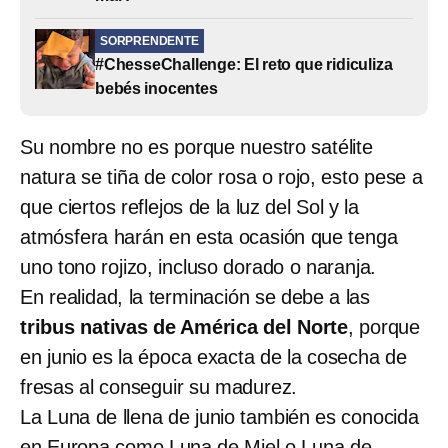
SORPRENDENTE
#ChesseChallenge: El reto que ridiculiza
bebés inocentes
Su nombre no es porque nuestro satélite
natura se tiña de color rosa o rojo, esto pese a
que ciertos reflejos de la luz del Sol y la
atmósfera harán en esta ocasión que tenga
uno tono rojizo, incluso dorado o naranja.
En realidad, la terminación se debe a las
tribus nativas de América del Norte
, porque
en junio es la época exacta de la cosecha de
fresas al conseguir su madurez.
La Luna de llena de junio también es conocida
en Europa como Luna de Miel o Luna de