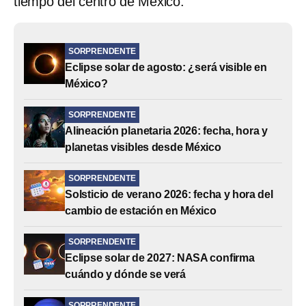
tiempo del centro de México.
SORPRENDENTE
Eclipse solar de agosto: ¿será visible en
México?
SORPRENDENTE
Alineación planetaria 2026: fecha, hora y
planetas visibles desde México
SORPRENDENTE
Solsticio de verano 2026: fecha y hora del
cambio de estación en México
SORPRENDENTE
Eclipse solar de 2027: NASA confirma
cuándo y dónde se verá
SORPRENDENTE