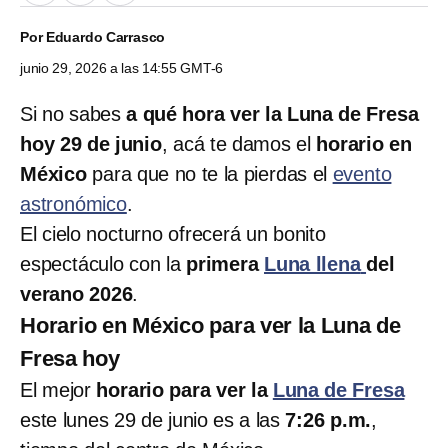
Por
Eduardo Carrasco
junio 29, 2026 a las 14:55 GMT-6
Si no sabes
a qué hora ver la Luna de Fresa
hoy 29 de junio
, acá te damos el
horario en
México
para que no te la pierdas el
evento
astronómico
.
El cielo nocturno ofrecerá un bonito
espectáculo con la
primera
Luna llena
del
verano 2026
.
Horario en México para ver la Luna de
Fresa hoy
El mejor
horario para ver la
Luna de Fresa
este lunes 29 de junio es a las
7:26 p.m.
,