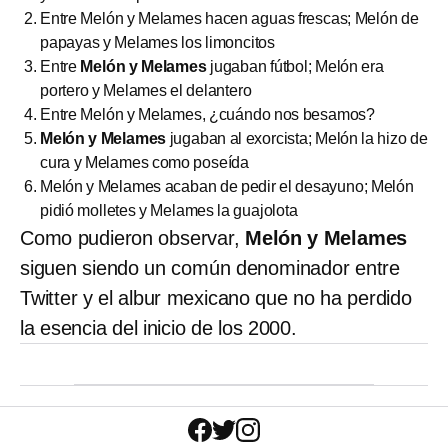
Entre Melón y Melames hacen aguas frescas; Melón de
papayas y Melames los limoncitos
Entre
Melón y Melames
jugaban fútbol; Melón era
portero y Melames el delantero
Entre Melón y Melames, ¿cuándo nos besamos?
Melón y Melames
jugaban al exorcista; Melón la hizo de
cura y Melames como poseída
Melón y Melames
acaban de pedir el desayuno; Melón
pidió molletes y Melames la guajolota
Como pudieron observar,
Melón y Melames
siguen siendo un común denominador entre
Twitter y el albur mexicano que no ha perdido
la esencia del inicio de los 2000.