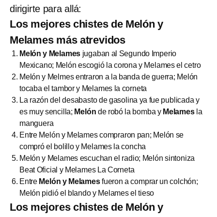
dirigirte para allá:
Los mejores chistes de Melón y
Melames más atrevidos
Melón y Melames
jugaban al Segundo Imperio
Mexicano; Melón escogió la corona y Melames el cetro
Melón y Melmes entraron a la banda de guerra; Melón
tocaba el tambor y Melames la corneta
La razón del desabasto de gasolina ya fue publicada y
es muy sencilla;
Melón
de robó la bomba y
Melames
la
manguera
Entre Melón y Melames compraron pan; Melón se
compró el bolillo y Melames la concha
Melón y Melames escuchan el radio; Melón sintoniza
Beat Oficial y Melames La Corneta
Entre
Melón y Melames
fueron a comprar un colchón;
Melón pidió el blando y Melames el tieso
Los mejores chistes de Melón y