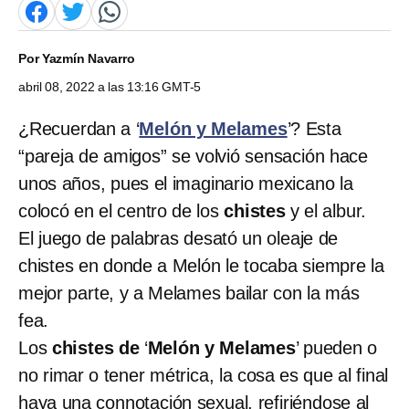
Por
Yazmín Navarro
abril 08, 2022 a las 13:16 GMT-5
¿Recuerdan a ‘
Melón y Melames
’? Esta
“pareja de amigos” se volvió sensación hace
unos años, pues el imaginario mexicano la
colocó en el centro de los
chistes
y el albur.
El juego de palabras desató un oleaje de
chistes en donde a Melón le tocaba siempre la
mejor parte, y a Melames bailar con la más
fea.
Los
chistes de
‘
Melón y Melames
’ pueden o
no rimar o tener métrica, la cosa es que al final
haya una connotación sexual, refiriéndose al