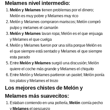
Melames nivel intermedio:
Melón y Melames
tienen problemas por el dinero;
Melón es muy pobre y Melames muy rico
Melón y Melames compraron mariscos; Melón compró
pulpo y melames el camarón
Melón y Melames
lavan ropa; Melón es el que enjuaga
y Melames el que cuelga
Melón y Melames fueron por una silla porque Melón es
el que siempre está sentado y Melames el que siempre
esta parado
Entre
Melón y Melames
surgió una discusión; Melón
quiere el coche más grande y Melames el chiquito
Entre Melón y Melames partieron un pastel; Melón ponía
los platos y Melames el trozo
Los mejores chistes de Melón y
Melames más suavecitos:
Estaban comiendo en una pollería,
Melón
comía pecho
y
Melames
el pescuezo