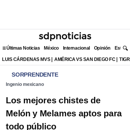
Últimas Noticias
México
Internacional
Opinión
Estilo 
LUIS CÁRDENAS MVS
AMÉRICA VS SAN DIEGO FC
TIG
SORPRENDENTE
Ingenio mexicano
Los mejores chistes de
Melón y Melames aptos para
todo público