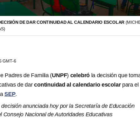
ECISIÓN DE DAR CONTINUIDAD AL CALENDARIO ESCOLAR
(MICH
AS)
26 GMT-6
e Padres de Familia (
UNPF
)
celebró
la decisión que tom
cativas de dar
continuidad al calendario escolar
para el
la
SEP
.
 decisión anunciada hoy por la Secretaría de Educación
el Consejo Nacional de Autoridades Educativas