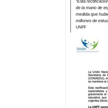
“Esta rectificaci
de la mano de esp
medida que hubie
millones de estud
UNPF