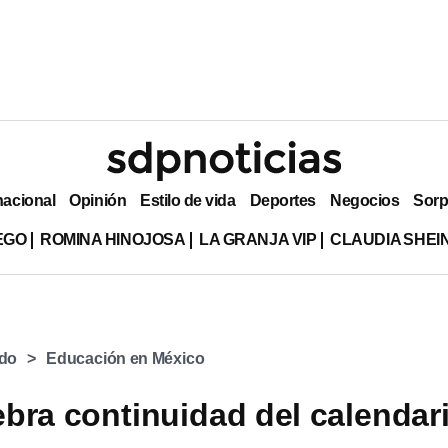
nacional
Opinión
Estilo de vida
Deportes
Negocios
Sorp
EGO
ROMINA HINOJOSA
LA GRANJA VIP
CLAUDIA SHE
ado
Educación en México
bra continuidad del calendar