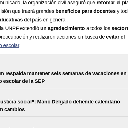
unicado, la organización civil aseguró que
retomar el pl
cisión que traerá grandes
beneficios para docentes
y tod
ducativas
del país en general.
 la UNPF extendió
un agradecimiento
a todos los
sector
preocupación y realizaron acciones en busca de
evitar el
o escolar
.
m respalda mantener seis semanas de vacaciones en 
o escolar de la SEP
justicia social”: Mario Delgado defiende calendario
in cambios