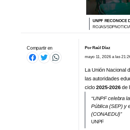
UNPF RECONOCE D
ROJAS/SDPNOTICI
Por
Raúl Díaz
Compartir en
mayo 11, 2026 a las 21:
La Unión Nacional d
las autoridades edu
ciclo
2025-2026
de 
“UNPF celebra la
Pública (SEP) y 
(CONAEDU)”
UNPF