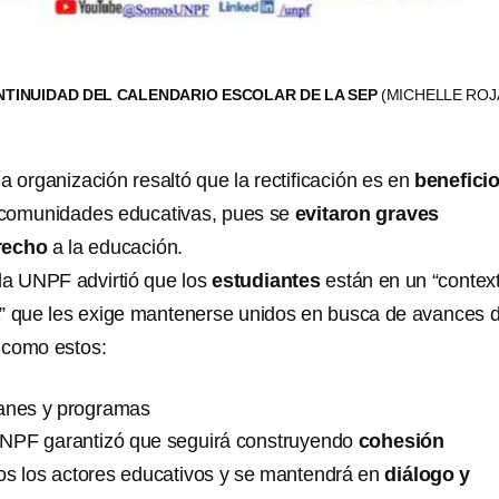
TINUIDAD DEL CALENDARIO ESCOLAR DE LA SEP
(MICHELLE ROJ
 organización resaltó que la rectificación es en
benefici
 comunidades educativas, pues se
evitaron graves
recho
a la educación.
la UNPF advirtió que los
estudiantes
están en un “contex
” que les exige mantenerse unidos en busca de avances 
 como estos:
anes y programas
 UNPF garantizó que seguirá construyendo
cohesión
os los actores educativos y se mantendrá en
diálogo y