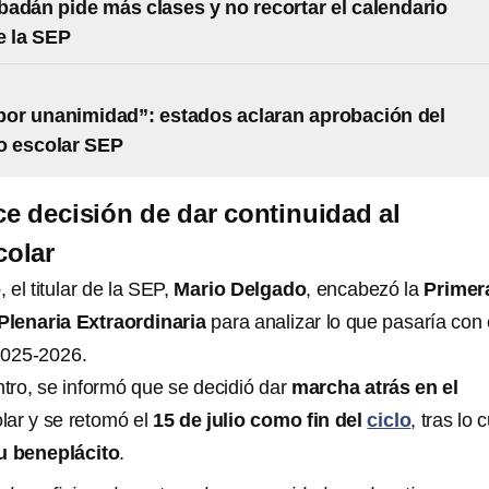
adán pide más clases y no recortar el calendario
e la SEP
por unanimidad”: estados aclaran aprobación del
o escolar SEP
 decisión de dar continuidad al
colar
 el titular de la SEP,
Mario Delgado
, encabezó la
Primer
lenaria Extraordinaria
para analizar lo que pasaría con 
2025-2026.
ntro, se informó que se decidió dar
marcha atrás en el
olar y se retomó el
15 de julio como fin del
ciclo
, tras lo 
 beneplácito
.