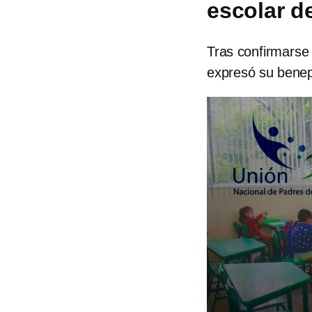
escolar d
Tras confirmarse 
expresó su benep