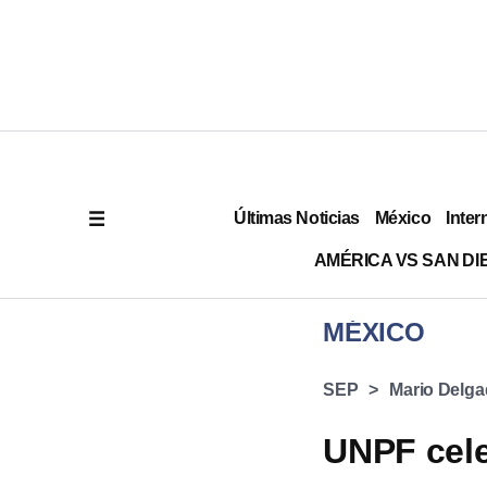
Últimas Noticias
México
Inter
AMÉRICA VS SAN DI
MÉXICO
SEP
Mario Delg
UNPF cele