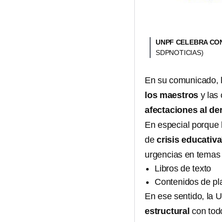
UNPF CELEBRA CON
SDPNOTICIAS)
En su comunicado, la
los maestros
y las
afectaciones al de
En especial porque 
de
crisis educativa
urgencias en temas
Libros de texto
Contenidos de pl
En ese sentido, la
estructural
con tod