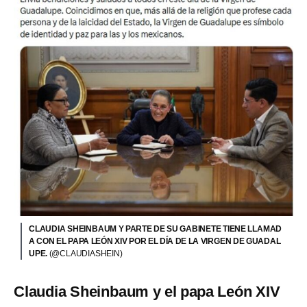
CLAUDIA SHEINBAUM Y PARTE DE SU GABINETE TIENE LLAMAD
A CON EL PAPA LEÓN XIV POR EL DÍA DE LA VIRGEN DE GUADAL
UPE.
(@CLAUDIASHEIN)
Claudia Sheinbaum y el papa León XIV