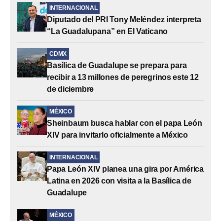
INTERNACIONAL
Diputado del PRI Tony Meléndez interpreta
“La Guadalupana” en El Vaticano
CDMX
Basílica de Guadalupe se prepara para
recibir a 13 millones de peregrinos este 12
de diciembre
MÉXICO
Sheinbaum busca hablar con el papa León
XIV para invitarlo oficialmente a México
INTERNACIONAL
Papa León XIV planea una gira por América
Latina en 2026 con visita a la Basílica de
Guadalupe
MÉXICO