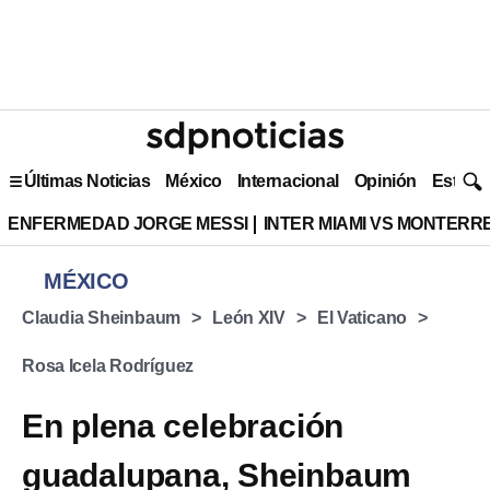
Últimas Noticias
México
Internacional
Opinión
Estilo 
ENFERMEDAD JORGE MESSI
INTER MIAMI VS MONTERR
MÉXICO
Claudia Sheinbaum
León XIV
El Vaticano
Rosa Icela Rodríguez
En plena celebración
guadalupana, Sheinbaum