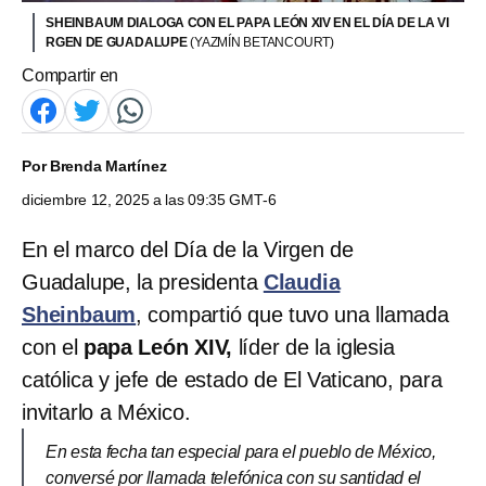
SHEINBAUM DIALOGA CON EL PAPA LEÓN XIV EN EL DÍA DE LA VI
RGEN DE GUADALUPE
(YAZMÍN BETANCOURT)
Compartir en
Por
Brenda Martínez
diciembre 12, 2025 a las 09:35 GMT-6
En el marco del Día de la Virgen de
Guadalupe, la presidenta
Claudia
Sheinbaum
, compartió que tuvo una llamada
con el
papa León XIV,
líder de la iglesia
católica y jefe de estado de El Vaticano, para
invitarlo a México.
En esta fecha tan especial para el pueblo de México,
conversé por llamada telefónica con su santidad el