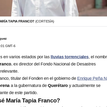
MARÍA TAPIA FRANCO?
(CORTESÍA)
quez
6:01 GMT-6
es en varios estados por las
lluvias torrenciales
, el nomb
Franco
, ex director del Fondo Nacional de Desastres
 relevante.
anco, titular del Fonden en el gobierno de
Enrique Peña N
rena
a la gubernatura de
Querétaro
y actualmente se
ante de este partido.
sé María Tapia Franco?