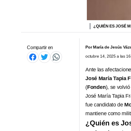
¿QUIÉN ES JOSÉ 
Por
María de Jesús Váz
Compartir en
octubre 14, 2025 a las 1
Ante las afectacion
José María Tapia 
(
Fonden
), se volvió
José María Tapia Fr
fue candidato de
Mo
mantiene como milit
¿Quién es Jo