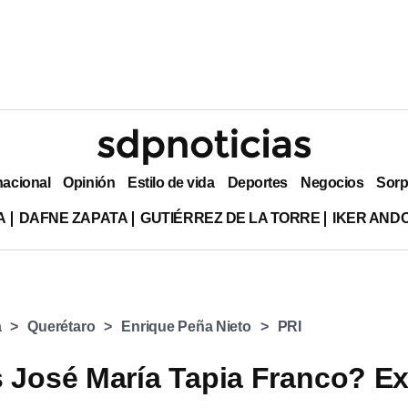
nacional
Opinión
Estilo de vida
Deportes
Negocios
Sorp
A
DAFNE ZAPATA
GUTIÉRREZ DE LA TORRE
IKER AND
a
Querétaro
Enrique Peña Nieto
PRI
 José María Tapia Franco? E