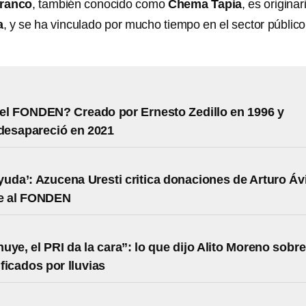
Franco
, también conocido como
Chema Tapia
, es originar
a
, y se ha vinculado por mucho tiempo en el sector público 
el FONDEN? Creado por Ernesto Zedillo en 1996 y
desapareció en 2021
yuda’: Azucena Uresti critica donaciones de Arturo Áv
de al FONDEN
uye, el PRI da la cara”: lo que dijo Alito Moreno sobre
ficados por lluvias