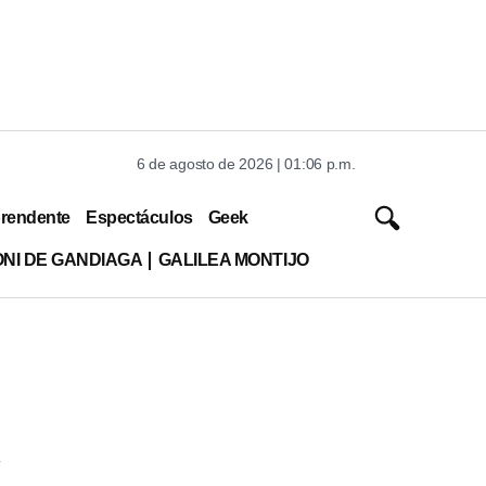
6 de agosto de 2026 | 01:06 p.m.
rendente
Espectáculos
Geek
ONI DE GANDIAGA
GALILEA MONTIJO
x