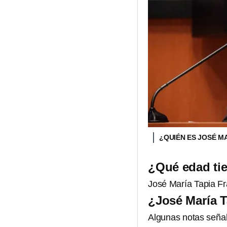
¿QUIÉN ES JOSÉ M
¿Qué edad tie
José María Tapia F
¿José María T
Algunas notas señal