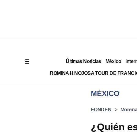
Últimas Noticias
México
Inter
ROMINA HINOJOSA TOUR DE FRANCI
MÉXICO
FONDEN
Moren
¿Quién es