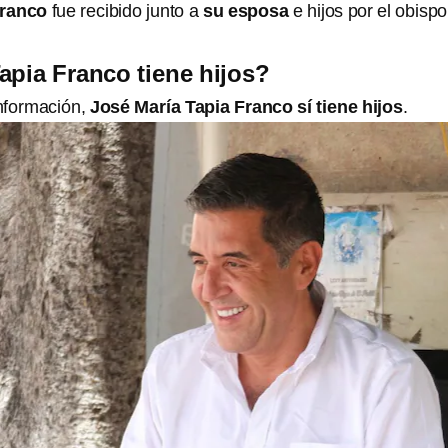
Franco
fue recibido junto a
su esposa
e hijos por el obisp
apia Franco tiene hijos?
nformación,
José María Tapia Franco sí tiene hijos
.