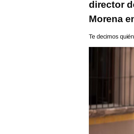
director 
Morena e
Te decimos quién