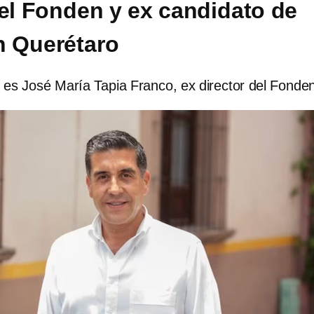
del Fonden y ex candidato de
n Querétaro
 es José María Tapia Franco, ex director del Fonde