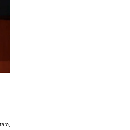
taro,