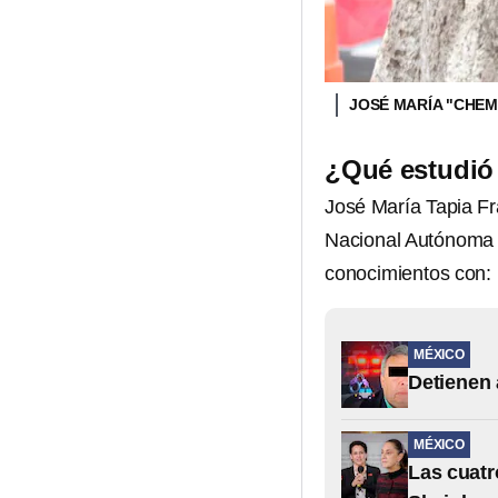
JOSÉ MARÍA "CHEM
¿Qué estudió
José María Tapia Fr
Nacional Autónoma 
conocimientos con:
MÉXICO
Detienen 
MÉXICO
Las cuatr