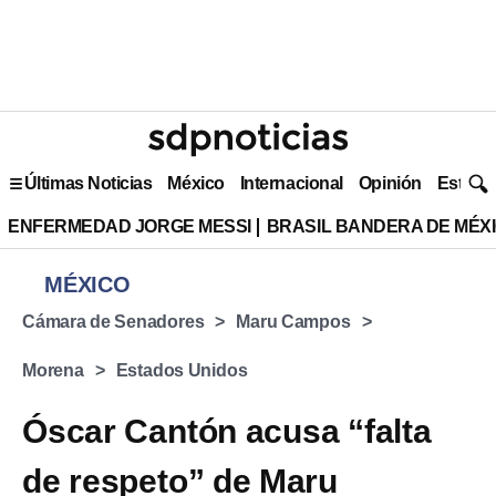
Últimas Noticias
México
Internacional
Opinión
Estilo 
ENFERMEDAD JORGE MESSI
BRASIL BANDERA DE MÉX
MÉXICO
Cámara de Senadores
Maru Campos
Morena
Estados Unidos
Óscar Cantón acusa “falta
de respeto” de Maru