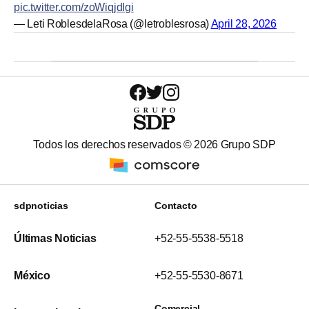
pic.twitter.com/zoWiqjdIgi
— Leti RoblesdelaRosa (@letroblesrosa)
April 28, 2026
Todos los derechos reservados ©
2026
Grupo SDP
sdpnoticias
Contacto
Últimas Noticias
+52-55-5538-5518
México
+52-55-5530-8671
Comercial