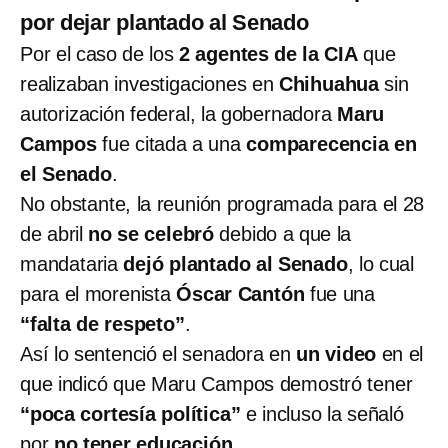
por dejar plantado al Senado
Por el caso de los
2 agentes de la CIA
que
realizaban investigaciones en
Chihuahua
sin
autorización federal, la gobernadora
Maru
Campos
fue citada a una
comparecencia en
el Senado
.
No obstante, la reunión programada para el 28
de abril
no se celebró
debido a que la
mandataria
dejó plantado al Senado
, lo cual
para el morenista
Óscar Cantón
fue una
“falta de respeto”
.
Así lo sentenció el senadora en
un video
en el
que indicó que Maru Campos demostró tener
“poca cortesía política”
e incluso la señaló
por
no tener educación
.