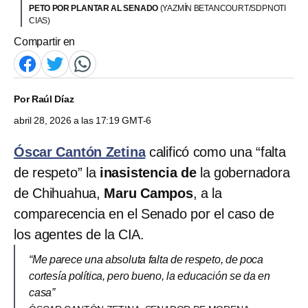
PETO POR PLANTAR AL SENADO
(YAZMÍN BETANCOURT/SDPNOTI
CIAS)
Compartir en
Por
Raúl Díaz
abril 28, 2026 a las 17:19 GMT-6
Óscar Cantón Zetina
calificó como una “falta
de respeto” la
inasistencia de
la gobernadora
de Chihuahua,
Maru Campos
, a la
comparecencia en el Senado por el caso de
los agentes de la CIA.
“Me parece una absoluta falta de respeto, de poca
cortesía política, pero bueno, la educación se da en
casa”