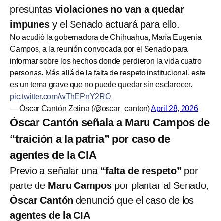
presuntas
violaciones no van a quedar
impunes
y el Senado actuará para ello.
No acudió la gobernadora de Chihuahua, María Eugenia
Campos, a la reunión convocada por el Senado para
informar sobre los hechos donde perdieron la vida cuatro
personas. Más allá de la falta de respeto institucional, este
es un tema grave que no puede quedar sin esclarecer.
pic.twitter.com/wThEPnY2RO
— Óscar Cantón Zetina (@oscar_canton)
April 28, 2026
Óscar Cantón señala a Maru Campos de
“traición a la patria” por caso de
agentes de la CIA
Previo a señalar una
“falta de respeto”
por
parte de
Maru Campos
por plantar al Senado,
Óscar Cantón
denunció que el caso de los
agentes de la CIA