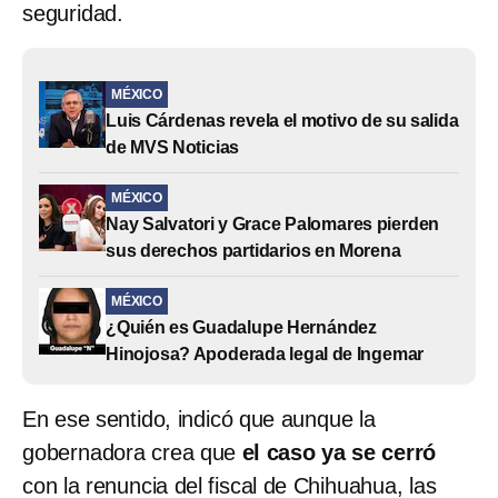
seguridad.
MÉXICO
Luis Cárdenas revela el motivo de su salida
de MVS Noticias
MÉXICO
Nay Salvatori y Grace Palomares pierden
sus derechos partidarios en Morena
MÉXICO
¿Quién es Guadalupe Hernández
Hinojosa? Apoderada legal de Ingemar
En ese sentido, indicó que aunque la
gobernadora crea que
el caso ya se cerró
con la renuncia del fiscal de Chihuahua, las