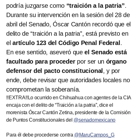
podría juzgarse como
“traición a la patria”
.
Durante su intervención en la sesión del 28 de
abril del Senado, Óscar Cantón recordó que el
delito de “traición a la patria”, está previsto en
el
artículo 123 del Código Penal Federal
.
En ese sentido, aseveró que
el Senado está
facultado para proceder
por ser un
órgano
defensor del pacto constitucional
, y por
ende, debe revisar que autoridades locales no
comprometan la soberanía.
‼️EXTRA‼️Lo ocurrido en Chihuahua con agentes de la CIA
encaja con el delito de “Traición a la patria”, dice el
morenista Óscar Cantón Zetina, presidente de la Comisión
de Puntos Constitucionales del
@senadomexicano
Para él debe procederse contra
@MaruCampos_G