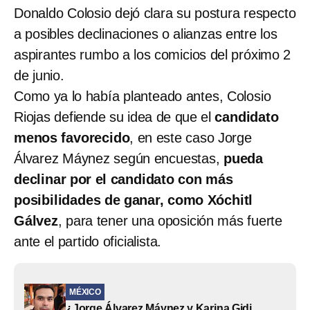
Donaldo Colosio dejó clara su postura respecto
a posibles declinaciones o alianzas entre los
aspirantes rumbo a los comicios del próximo 2
de junio.
Como ya lo había planteado antes, Colosio
Riojas defiende su idea de que el
candidato
menos favorecido
, en este caso Jorge
Álvarez Máynez según encuestas,
pueda
declinar por el candidato con más
posibilidades de ganar, como Xóchitl
Gálvez
, para tener una oposición más fuerte
ante el partido oficialista.
MÉXICO
¿Jorge Álvarez Máynez y Karina Gidi