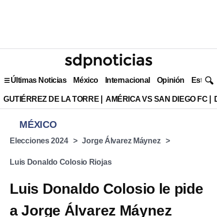
Últimas Noticias
México
Internacional
Opinión
Estilo 
GUTIÉRREZ DE LA TORRE
AMÉRICA VS SAN DIEGO FC
MÉXICO
Elecciones 2024
Jorge Álvarez Máynez
Luis Donaldo Colosio Riojas
Luis Donaldo Colosio le pide
a Jorge Álvarez Máynez