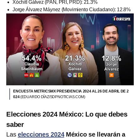
Xóchitl Gálvez (PAN, PRI, PRD): 21.3%
Jorge Álvarez Máynez (Movimiento Ciudadano): 12.8%
ENCUESTA METRICSMX PRESIDENCIA 2024 AL 26 DE ABRIL DE 2
024
(EDUARDO DÍAZ/SDPNOTICIAS.COM)
Elecciones 2024 México: Lo que debes
saber
Las
elecciones 2024
México se llevarán a