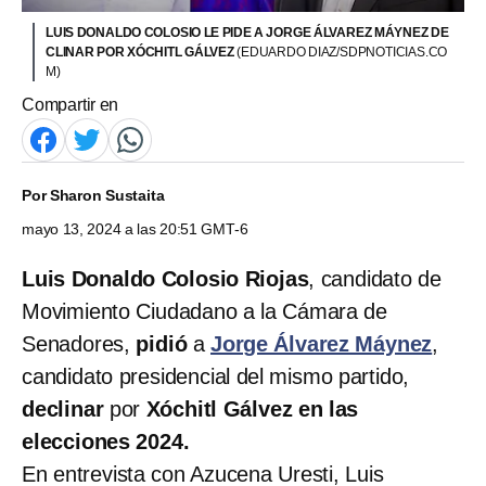
LUIS DONALDO COLOSIO LE PIDE A JORGE ÁLVAREZ MÁYNEZ DE
CLINAR POR XÓCHITL GÁLVEZ
(EDUARDO DIAZ/SDPNOTICIAS.CO
M)
Compartir en
Por
Sharon Sustaita
mayo 13, 2024 a las 20:51 GMT-6
Luis Donaldo Colosio Riojas
, candidato de
Movimiento Ciudadano a la Cámara de
Senadores,
pidió
a
Jorge Álvarez Máynez
,
candidato presidencial del mismo partido,
declinar
por
Xóchitl Gálvez en las
elecciones 2024.
En entrevista con Azucena Uresti, Luis