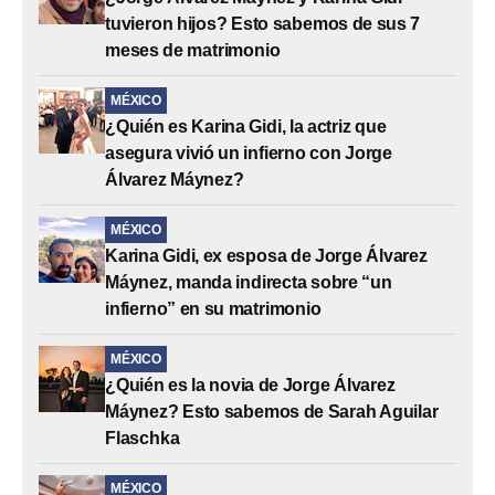
tuvieron hijos? Esto sabemos de sus 7
meses de matrimonio
MÉXICO
¿Quién es Karina Gidi, la actriz que
asegura vivió un infierno con Jorge
Álvarez Máynez?
MÉXICO
Karina Gidi, ex esposa de Jorge Álvarez
Máynez, manda indirecta sobre “un
infierno” en su matrimonio
MÉXICO
¿Quién es la novia de Jorge Álvarez
Máynez? Esto sabemos de Sarah Aguilar
Flaschka
MÉXICO