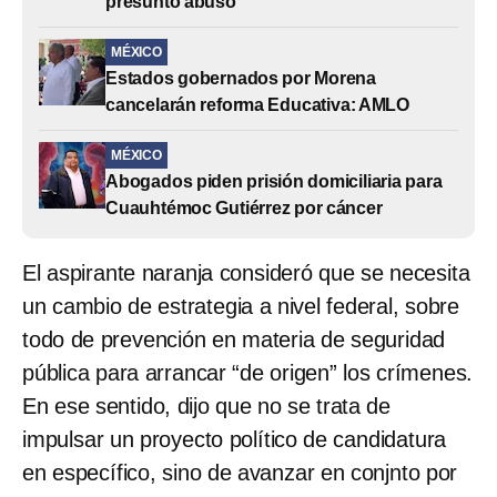
presunto abuso
MÉXICO
Estados gobernados por Morena
cancelarán reforma Educativa: AMLO
MÉXICO
Abogados piden prisión domiciliaria para
Cuauhtémoc Gutiérrez por cáncer
El aspirante naranja consideró que se necesita
un cambio de estrategia a nivel federal, sobre
todo de prevención en materia de seguridad
pública para arrancar “de origen” los crímenes.
En ese sentido, dijo que no se trata de
impulsar un proyecto político de candidatura
en específico, sino de avanzar en conjnto por