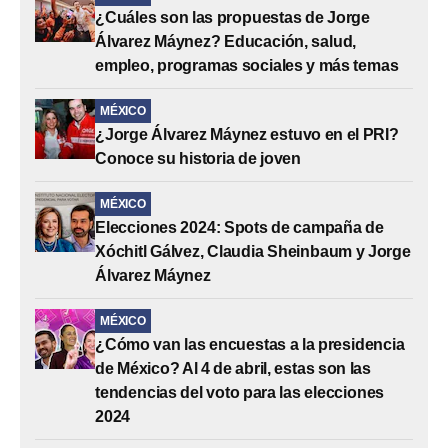
¿Cuáles son las propuestas de Jorge
Álvarez Máynez? Educación, salud,
empleo, programas sociales y más temas
MÉXICO
¿Jorge Álvarez Máynez estuvo en el PRI?
Conoce su historia de joven
MÉXICO
Elecciones 2024: Spots de campaña de
Xóchitl Gálvez, Claudia Sheinbaum y Jorge
Álvarez Máynez
MÉXICO
¿Cómo van las encuestas a la presidencia
de México? Al 4 de abril, estas son las
tendencias del voto para las elecciones
2024