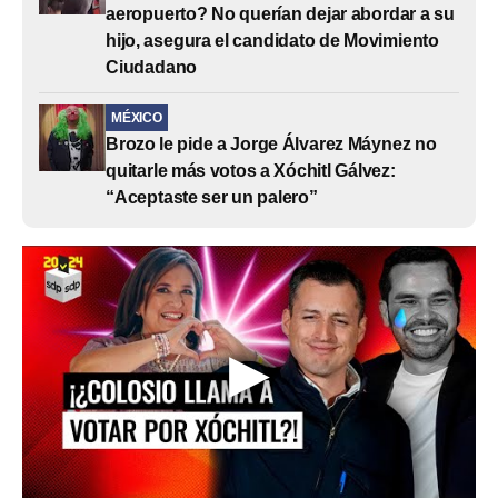
aeropuerto? No querían dejar abordar a su
hijo, asegura el candidato de Movimiento
Ciudadano
MÉXICO
Brozo le pide a Jorge Álvarez Máynez no
quitarle más votos a Xóchitl Gálvez:
“Aceptaste ser un palero”