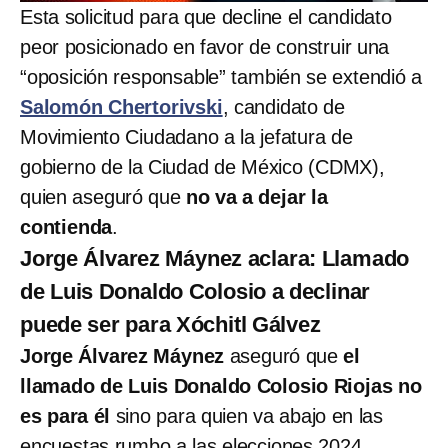
Esta solicitud para que decline el candidato
peor posicionado en favor de construir una
“oposición responsable” también se extendió a
Salomón Chertorivski
, candidato de
Movimiento Ciudadano a la jefatura de
gobierno de la Ciudad de México (CDMX),
quien aseguró que
no va a dejar la
contienda
.
Jorge Álvarez Máynez aclara: Llamado
de Luis Donaldo Colosio a declinar
puede ser para Xóchitl Gálvez
Jorge Álvarez Máynez
aseguró que
el
llamado de Luis Donaldo Colosio Riojas no
es para él
sino para quien va abajo en las
encuestas rumbo a las elecciones 2024.