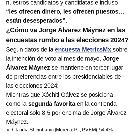
nuestros candidatos y candidatas e incluso
“les ofrecen dinero, les ofrecen puestos…
están desesperados”.
¿Cómo va Jorge Álvarez Máynez en las
encuestas rumbo a las elecciones 2024?
Según datos de la
encuesta MetricsMx
sobre
la intención de voto al mes de mayo,
Jorge
Álvarez Máynez
se mantiene en tercer lugar
de preferencias entre los presidenciables de
las elecciones 2024:
Mientras que Xóchitl Gálvez se posiciona
como la
segunda favorita
en la contienda
electoral solo 8.5 por encima de Jorge Álvarez
Máynez.
Claudia Sheinbaum (Morena, PT, PVEM): 54.4%