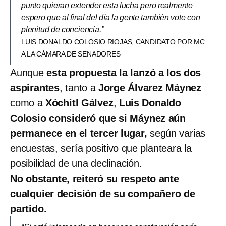
punto quieran extender esta lucha pero realmente
espero que al final del día la gente también vote con
plenitud de conciencia.”
LUIS DONALDO COLOSIO RIOJAS, CANDIDATO POR MC
A LA CÁMARA DE SENADORES
Aunque
esta propuesta la lanzó a los dos
aspirantes
, tanto a
Jorge Álvarez Máynez
como a
Xóchitl Gálvez
,
Luis Donaldo
Colosio consideró que si Máynez aún
permanece en el tercer lugar,
según varias
encuestas, sería positivo que planteara la
posibilidad de una declinación.
No obstante, reiteró su respeto ante
cualquier decisión de su compañero de
partido.