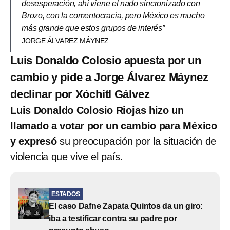
desesperación, ahí viene el nado sincronizado con
Brozo, con la comentocracia, pero México es mucho
más grande que estos grupos de interés”
JORGE ÁLVAREZ MÁYNEZ
Luis Donaldo Colosio apuesta por un
cambio y pide a Jorge Álvarez Máynez
declinar por Xóchitl Gálvez
Luis Donaldo Colosio Riojas hizo un
llamado a votar por un cambio para México
y expresó
su preocupación por la situación de
violencia que vive el país.
ESTADOS
El caso Dafne Zapata Quintos da un giro:
iba a testificar contra su padre por