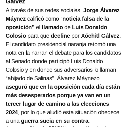
Gálvez
A través de sus redes sociales,
Jorge Álvarez
Máynez
calificó como “
noticia falsa de la
oposición”
el
llamado
de
Luis Donaldo
Colosio
para que
decline
por
Xóchitl Gálvez
.
El candidato presidencial naranja retomó una
nota en la narran el debate para los candidatos
al Senado donde participó Luis Donaldo
Colosio y en donde sus adversarios lo llaman
“ahijado de Salinas”. Álvarez Máynezo
aseguró que en la oposición cada día están
más desesperados porque ya van en un
tercer lugar de camino a las elecciones
2024
, por lo que aludió esta situación obedece
a una
guerra sucia en su contra.