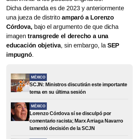
Dicha demanda es de 2023 y anteriormente
una jueza de distrito
amparó a Lorenzo
Córdova,
bajo el argumento de que dicha
imagen
transgrede el derecho a una
educación objetiva
, sin embargo, la
SEP
impugnó
.
MÉXICO
SCJN: Ministros discutirán este importante
tema en su última sesión
MÉXICO
Lorenzo Córdova sí se disculpó por
comentario racista; Marx Arriaga Navarro
lamentó decisión de la SCJN