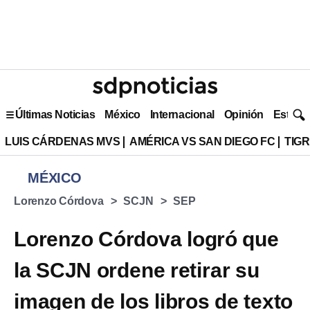
Últimas Noticias
México
Internacional
Opinión
Estilo 
LUIS CÁRDENAS MVS
AMÉRICA VS SAN DIEGO FC
TIG
MÉXICO
Lorenzo Córdova
SCJN
SEP
Lorenzo Córdova logró que
la SCJN ordene retirar su
imagen de los libros de texto