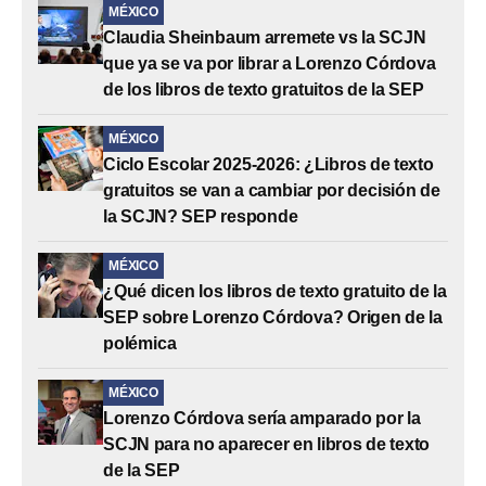
MÉXICO
Claudia Sheinbaum arremete vs la SCJN
que ya se va por librar a Lorenzo Córdova
de los libros de texto gratuitos de la SEP
MÉXICO
Ciclo Escolar 2025-2026: ¿Libros de texto
gratuitos se van a cambiar por decisión de
la SCJN? SEP responde
MÉXICO
¿Qué dicen los libros de texto gratuito de la
SEP sobre Lorenzo Córdova? Origen de la
polémica
MÉXICO
Lorenzo Córdova sería amparado por la
SCJN para no aparecer en libros de texto
de la SEP