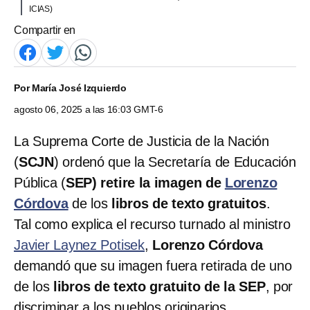
ICIAS)
Compartir en
Por
María José Izquierdo
agosto 06, 2025 a las 16:03 GMT-6
La Suprema Corte de Justicia de la Nación
(
SCJN
) ordenó que la Secretaría de Educación
Pública (
SEP) retire la imagen de
Lorenzo
Córdova
de los
libros de texto gratuitos
.
Tal como explica el recurso turnado al ministro
Javier Laynez Potisek
,
Lorenzo Córdova
demandó que su imagen fuera retirada de uno
de los
libros de texto gratuito de la SEP
, por
discriminar a los pueblos originarios.