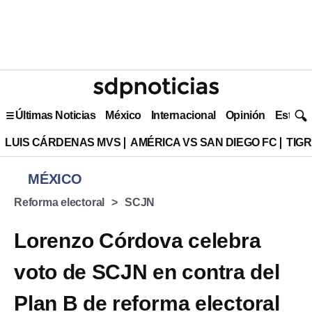
Últimas Noticias
México
Internacional
Opinión
Estilo 
LUIS CÁRDENAS MVS
AMÉRICA VS SAN DIEGO FC
TIG
MÉXICO
Reforma electoral
SCJN
Lorenzo Córdova celebra
voto de SCJN en contra del
Plan B de reforma electoral