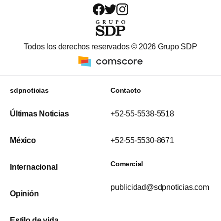
Todos los derechos reservados ©
2026
Grupo SDP
sdpnoticias
Contacto
Últimas Noticias
+52-55-5538-5518
México
+52-55-5530-8671
Comercial
Internacional
publicidad@sdpnoticias.com
Opinión
Estilo de vida