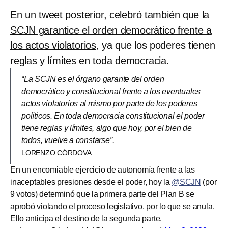
En un tweet posterior, celebró también que la
SCJN garantice el orden democrático frente a
los actos violatorios
, ya que los poderes tienen
reglas y límites en toda democracia.
“La SCJN es el órgano garante del orden
democrático y constitucional frente a los eventuales
actos violatorios al mismo por parte de los poderes
políticos. En toda democracia constitucional el poder
tiene reglas y límites, algo que hoy, por el bien de
todos, vuelve a constarse”.
LORENZO CÓRDOVA.
En un encomiable ejercicio de autonomía frente a las
inaceptables presiones desde el poder, hoy la
@SCJN
(por
9 votos) determinó que la primera parte del Plan B se
aprobó violando el proceso legislativo, por lo que se anula.
Ello anticipa el destino de la segunda parte.