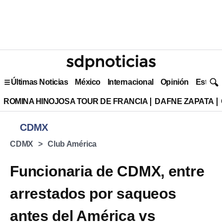
Últimas Noticias
México
Internacional
Opinión
Estilo 
ROMINA HINOJOSA TOUR DE FRANCIA
DAFNE ZAPATA
CDMX
CDMX
Club América
Funcionaria de CDMX, entre
arrestados por saqueos
antes del América vs