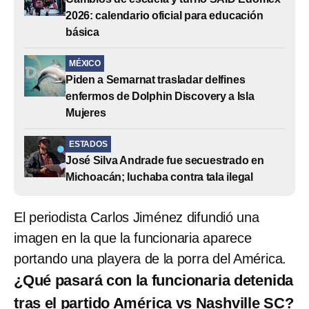
2026: calendario oficial para educación
básica
MÉXICO
Piden a Semarnat trasladar delfines
enfermos de Dolphin Discovery a Isla
Mujeres
ESTADOS
José Silva Andrade fue secuestrado en
Michoacán; luchaba contra tala ilegal
El periodista Carlos Jiménez difundió una
imagen en la que la funcionaria aparece
portando una playera de la porra del América.
¿Qué pasará con la funcionaria detenida
tras el partido América vs Nashville SC?