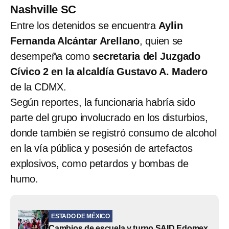
Nashville SC
Entre los detenidos se encuentra
Aylin
Fernanda Alcántar Arellano
, quien se
desempeña como
secretaria del Juzgado
Cívico 2 en la alcaldía Gustavo A. Madero
de la CDMX.
Según reportes, la funcionaria habría sido
parte del grupo involucrado en los disturbios,
donde también se registró consumo de alcohol
en la vía pública y posesión de artefactos
explosivos, como petardos y bombas de
humo.
ESTADO DE MÉXICO
Cambios de escuela y turno SAID Edomex