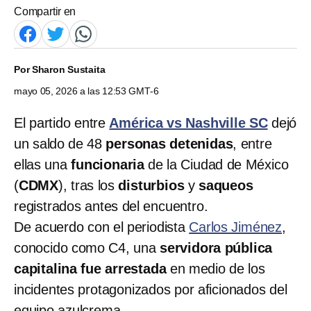
Compartir en
Por
Sharon Sustaita
mayo 05, 2026 a las 12:53 GMT-6
El partido entre
América vs Nashville SC
dejó
un saldo de 48
personas detenidas
, entre
ellas una
funcionaria
de la Ciudad de México
(
CDMX
), tras los
disturbios
y
saqueos
registrados antes del encuentro.
De acuerdo con el periodista
Carlos Jiménez
,
conocido como C4, una
servidora pública
capitalina fue arrestada
en medio de los
incidentes protagonizados por aficionados del
equipo azulcrema.