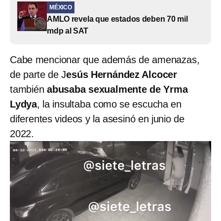
MÉXICO
AMLO revela que estados deben 70 mil
mdp al SAT
Cabe mencionar que además de amenazas,
de parte de J
esús Hernández Alcocer
también
abusaba sexualmente de Yrma
Lydya
, la insultaba como se escucha en
diferentes videos y la asesinó en junio de
2022.