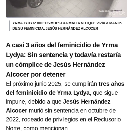
YRMA LYDYA: VIDEOS MUESTRA MALTRATO QUE VIVÍA A MANOS
DE SU FEMINICIDA, JESÚS HERNÁNDEZ ALCOCER
A casi 3 años del feminicidio de Yrma
Lydya: Sin sentencia y todavía restaría
un cómplice de Jesús Hernández
Alcocer por detener
El próximo junio 2025, se cumplirán
tres años
del feminicidio de Yrma Lydya
, que sigue
impune, debido a que
Jesús Hernández
Alcocer
murió sin sentencia en octubre de
2022, rodeado de privilegios en el Reclusorio
Norte, como mencionan.