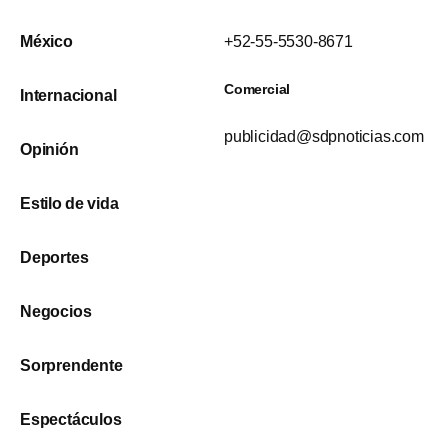
México
+52-55-5530-8671
Comercial
Internacional
publicidad@sdpnoticias.com
Opinión
Estilo de vida
Deportes
Negocios
Sorprendente
Espectáculos