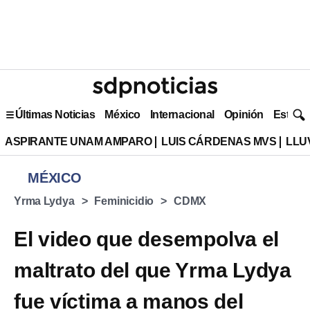
Últimas Noticias
México
Internacional
Opinión
Estilo 
ASPIRANTE UNAM AMPARO
LUIS CÁRDENAS MVS
LLU
MÉXICO
Yrma Lydya
Feminicidio
CDMX
El video que desempolva el
maltrato del que Yrma Lydya
fue víctima a manos del