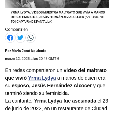
YRMA LYDYA: VIDEOS MUESTRA MALTRATO QUE VIVÍA A MANOS
DE SU FEMINICIDA, JESÚS HERNÁNDEZ ALCOCER
(ANTONIO NIE
TO | CAPTURA DE PANTALLA)
Compartir en
Por
María José Izquierdo
marzo 12, 2025 a las 20:48 GMT-6
En redes compartieron un
video del maltrato
que vivió
Yrma Lydya
a manos de quien era
su
esposo, Jesús Hernández Alcocer
y que
terminó siendo su feminicida.
La cantante,
Yrma Lydya fue asesinada
el 23
de junio de 2022, en un restaurante de Ciudad