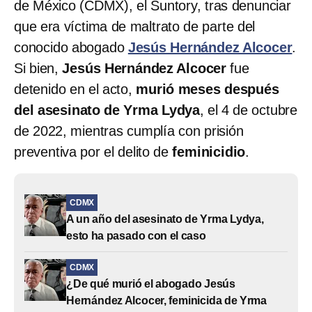
de México (CDMX), el Suntory, tras denunciar
que era víctima de maltrato de parte del
conocido abogado
Jesús Hernández Alcocer
.
Si bien,
Jesús Hernández Alcocer
fue
detenido en el acto,
murió meses después
del asesinato de Yrma Lydya
, el 4 de octubre
de 2022, mientras cumplía con prisión
preventiva por el delito de
feminicidio
.
CDMX
A un año del asesinato de Yrma Lydya,
esto ha pasado con el caso
CDMX
¿De qué murió el abogado Jesús
Hernández Alcocer, feminicida de Yrma