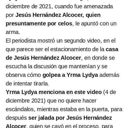
diciembre de 2021, cuando fue amenazada
por
Jesús Hernández Alcocer, quien
presuntamente por celos
, le apuntó con un
arma.
El periodista mostró un segundo video, en el
que parece ser el estacionamiento de la
casa
de Jesús Hernández Alcocer
, en donde se
escucha la discusión que mantenían y se
observa cómo
golpea a Yrma Lydya
además
de intentar tirarla.
Yrma Lydya menciona en este video
(4 de
diciembre 2021) que no quiere hacer
escándalos, mientras estaba en la puerta, para
después
ser jalada por Jesús Hernández
Alcocer
, quien se cayó en el proceso, para