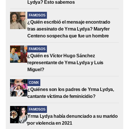
Lydya? Esto sabemos
FAMOSOS
¿Quién escribió el mensaje encontrado
tras asesinato de Yrma Lydya? Maryfer
Centeno sospecha que fue un hombre
FAMOSOS
¿Quién es Víctor Hugo Sánchez
representante de Yrma Lydya y Luis
Miguel?
CDMX
¿Quiénes son los padres de Yrma Lydya,
cantante víctima de feminicidio?
FAMOSOS
Yrma Lydya había denunciado a su marido
por violencia en 2021