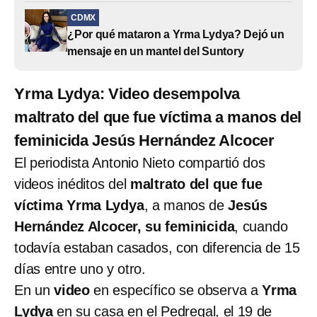
CDMX
¿Por qué mataron a Yrma Lydya? Dejó un
mensaje en un mantel del Suntory
Yrma Lydya: Video desempolva
maltrato del que fue víctima a manos del
feminicida Jesús Hernández Alcocer
El periodista Antonio Nieto compartió dos
videos inéditos del
maltrato del que fue
víctima Yrma Lydya
, a manos de
Jesús
Hernández Alcocer, su feminicida
, cuando
todavía estaban casados, con diferencia de 15
días entre uno y otro.
En un
video
en específico se observa a
Yrma
Lydya
en su casa en el Pedregal, el 19 de