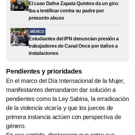
El caso Dafne Zapata Quintos da un giro:
iba a testificar contra su padre por
presunto abuso
MÉXICO
Estudiantes del IPN denuncian presión a
trabajadores de Canal Once por daños a
instalaciones
Pendientes y prioridades
En el marco del Día Internacional de la Mujer,
manifestantes demandaron dar solución a
pendientes como la Ley Sabina, la erradicación
de la violencia vicaría y que los jueces de
primera instancia actúen con perspectiva de
género.
En ese sentido, destacaron que entre sus