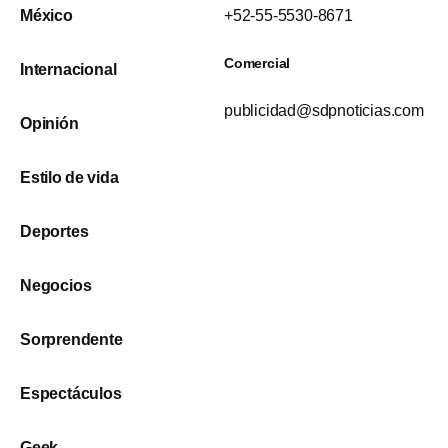
México
+52-55-5530-8671
Comercial
Internacional
publicidad@sdpnoticias.com
Opinión
Estilo de vida
Deportes
Negocios
Sorprendente
Espectáculos
Geek