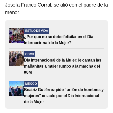
Josefa Franco Corral, se alió con el padre de la
menor.
ESTILO DE VIDA
¿Por qué no se debe felicitar en el Día
Internacional de la Mujer?
CDMX
Día Internacional de la Mujer: le cantan las
mañanitas a mujer rumbo a la marcha del
#8M
MÉXICO
Beatriz Gutiérrez pide “unión de hombres y
mujeres” en acto por el Día Internacional
de la Mujer