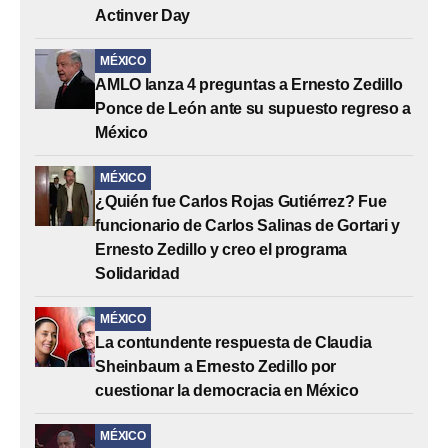
Actinver Day
MÉXICO
AMLO lanza 4 preguntas a Ernesto Zedillo
Ponce de León ante su supuesto regreso a
México
MÉXICO
¿Quién fue Carlos Rojas Gutiérrez? Fue
funcionario de Carlos Salinas de Gortari y
Ernesto Zedillo y creo el programa
Solidaridad
MÉXICO
La contundente respuesta de Claudia
Sheinbaum a Ernesto Zedillo por
cuestionar la democracia en México
MÉXICO