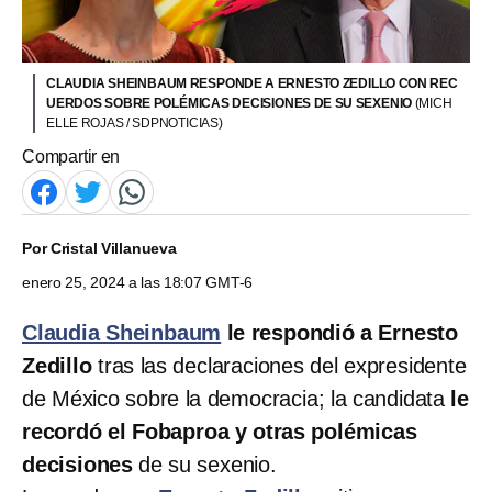
CLAUDIA SHEINBAUM RESPONDE A ERNESTO ZEDILLO CON REC
UERDOS SOBRE POLÉMICAS DECISIONES DE SU SEXENIO
(MICH
ELLE ROJAS / SDPNOTICIAS)
Compartir en
Por
Cristal Villanueva
enero 25, 2024 a las 18:07 GMT-6
Claudia Sheinbaum
le respondió a Ernesto
Zedillo
tras las declaraciones del expresidente
de México sobre la democracia; la candidata
le
recordó el Fobaproa y otras polémicas
decisiones
de su sexenio.