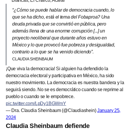
Blancas, El Charco, Acteal
“¿Cómo se puede hablar de democracia cuando, lo
que se ha dicho, está el tema del Fobaproa? Una
deuda privada que se convirtió en pública, pero
además llena de una enorme corrupción [...] un
proyecto neoliberal que durante años estuvo en
México y lo que provocó fue pobreza y desigualdad,
contrario a lo que se ha venido diciendo”.
CLAUDIA SHEINBAUM
¡Que viva la democracia! Si alguien ha defendido la
democracia electoral y participativa en México, ha sido
nuestro movimiento. La democracia es nuestra bandera y la
seguirá siendo. No se es democrático cuando se reprime al
pueblo o cuando se le empobrece.
pic.twitter.com/LpDy1BGWmY
— Dra. Claudia Sheinbaum (@Claudiashein)
January 25,
2024
Claudia Sheinbaum defiende