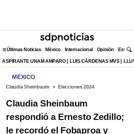
Últimas Noticias
México
Internacional
Opinión
Estilo 
ASPIRANTE UNAM AMPARO
LUIS CÁRDENAS MVS
LLU
MÉXICO
Claudia Sheinbaum
Elecciones 2024
Claudia Sheinbaum
respondió a Ernesto Zedillo;
le recordó el Fobaproa y