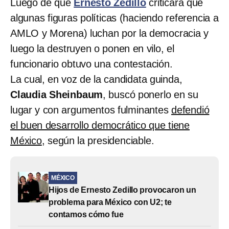
Luego de que
Ernesto Zedillo
criticara que
algunas figuras políticas (haciendo referencia a
AMLO y Morena) luchan por la democracia y
luego la destruyen o ponen en vilo, el
funcionario obtuvo una contestación.
La cual, en voz de la candidata guinda,
Claudia Sheinbaum
, buscó ponerlo en su
lugar y con argumentos fulminantes
defendió
el buen desarrollo democrático que tiene
México
, según la presidenciable.
MÉXICO
Hijos de Ernesto Zedillo provocaron un
problema para México con U2; te
contamos cómo fue