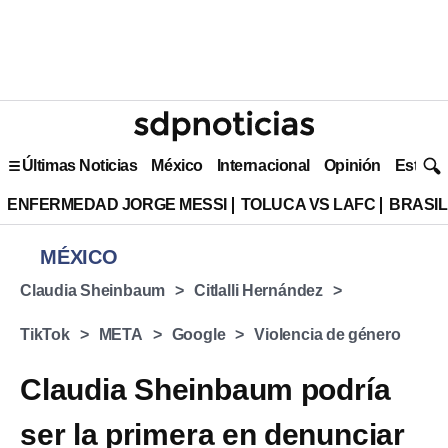
Últimas Noticias
México
Internacional
Opinión
Estilo 
ENFERMEDAD JORGE MESSI
TOLUCA VS LAFC
BRASIL
MÉXICO
Claudia Sheinbaum
Citlalli Hernández
TikTok
META
Google
Violencia de género
Claudia Sheinbaum podría
ser la primera en denunciar