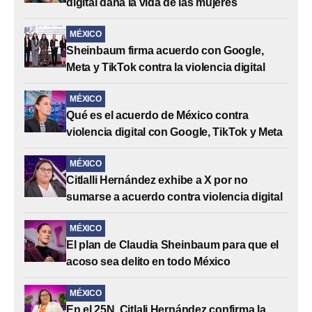
digital daña la vida de las mujeres
MÉXICO
Sheinbaum firma acuerdo con Google,
Meta y TikTok contra la violencia digital
MÉXICO
Qué es el acuerdo de México contra
violencia digital con Google, TikTok y Meta
MÉXICO
Citlalli Hernández exhibe a X por no
sumarse a acuerdo contra violencia digital
MÉXICO
El plan de Claudia Sheinbaum para que el
acoso sea delito en todo México
MÉXICO
En el 25N, Citlali Hernández confirma la