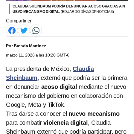
CLAUDIA SHEINBAUM PODRÍA DENUNCIAR ACOSO GRACIAS A N
UEVO MECANISMO DIGITAL.
(EDUARDO DÍAZ/SDPNOTICIAS)
Compartir en
Por
Brenda Martínez
marzo 11, 2026 a las 10:20 GMT-6
La presidenta de México,
Claudia
Sheinbaum
, externó que podría ser la primera
en denunciar
acoso digital
mediante el nuevo
mecanismo del gobierno en colaboración con
Google, Meta y TikTok.
Tras darse a conocer el
nuevo mecanismo
para combatir
violencia digital
, Claudia
Sheinbaum externó que podría participar, pero