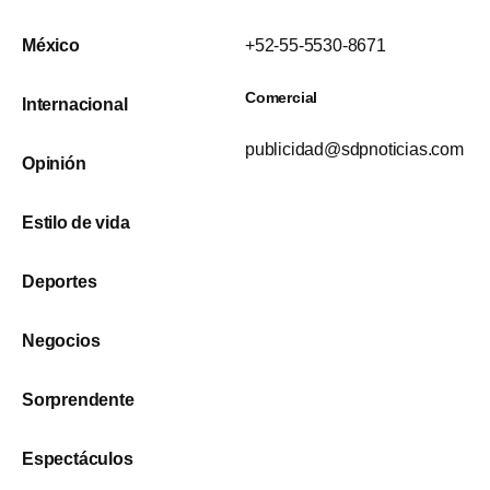
México
+52-55-5530-8671
Comercial
Internacional
publicidad@sdpnoticias.com
Opinión
Estilo de vida
Deportes
Negocios
Sorprendente
Espectáculos