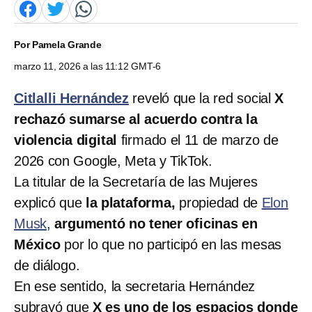
Por
Pamela Grande
marzo 11, 2026 a las 11:12 GMT-6
Citlalli Hernández
reveló que la red social
X
rechazó sumarse al acuerdo contra la
violencia digital
firmado el 11 de marzo de
2026 con Google, Meta y TikTok.
La titular de la Secretaría de las Mujeres
explicó que
la plataforma,
propiedad de
Elon
Musk
,
argumentó no tener oficinas en
México
por lo que no participó en las mesas
de diálogo.
En ese sentido, la secretaria Hernández
subrayó que
X es uno de los espacios donde