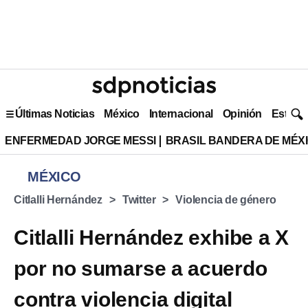
Últimas Noticias
México
Internacional
Opinión
Estilo 
ENFERMEDAD JORGE MESSI
BRASIL BANDERA DE MÉX
MÉXICO
Citlalli Hernández
Twitter
Violencia de género
Citlalli Hernández exhibe a X
por no sumarse a acuerdo
contra violencia digital