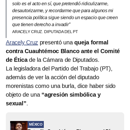
solo es el acto en sí, que pretendió ridiculizarme,
desautorizarme, y recordarme que para algunos mi
presencia política sigue siendo un espacio que creen
que tienen derecho a invadir”
ARACELY CRUZ. DIPUTADA DEL PT
Aracely Cruz
presentó una
queja formal
contra Cuauhtémoc Blanco ante el Comité
de Ética
de la Cámara de Diputados.
La legisladora del Partido del Trabajo (PT),
además de ver la acción del diputado
morenistas como una burla, dice haber sido
objeto de una
“agresión simbólica y
sexual”
.
MÉXICO