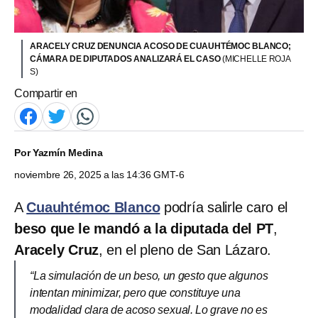
ARACELY CRUZ DENUNCIA ACOSO DE CUAUHTÉMOC BLANCO;
CÁMARA DE DIPUTADOS ANALIZARÁ EL CASO
(MICHELLE ROJA
S)
Compartir en
Por
Yazmín Medina
noviembre 26, 2025 a las 14:36 GMT-6
A
Cuauhtémoc Blanco
podría salirle caro el
beso que le mandó a la diputada del PT
,
Aracely Cruz
, en el pleno de San Lázaro.
“La simulación de un beso, un gesto que algunos
intentan minimizar, pero que constituye una
modalidad clara de acoso sexual. Lo grave no es