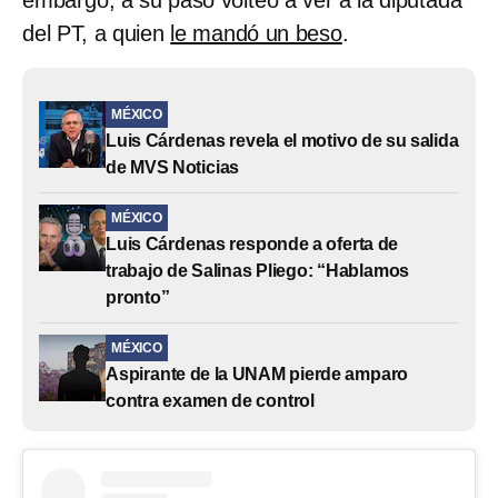
del PT, a quien
le mandó un beso
.
MÉXICO
Luis Cárdenas revela el motivo de su salida
de MVS Noticias
MÉXICO
Luis Cárdenas responde a oferta de
trabajo de Salinas Pliego: “Hablamos
pronto”
MÉXICO
Aspirante de la UNAM pierde amparo
contra examen de control