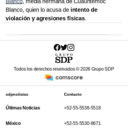
Blanco
, media hermana de Cuauhtémoc
Blanco, quien lo acusa de
intento de
violación y agresiones físicas
.
Todos los derechos reservados ©
2026
Grupo SDP
sdpnoticias
Contacto
Últimas Noticias
+52-55-5538-5518
México
+52-55-5530-8671