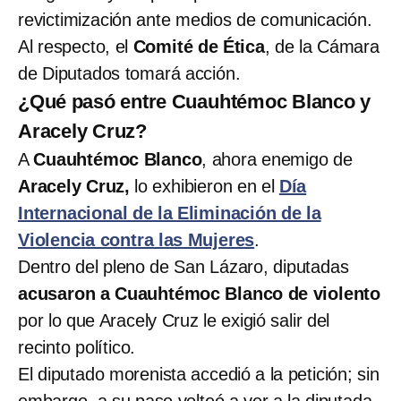
revictimización ante medios de comunicación.
Al respecto, el
Comité de Ética
, de la Cámara
de Diputados tomará acción.
¿Qué pasó entre Cuauhtémoc Blanco y
Aracely Cruz?
A
Cuauhtémoc Blanco
, ahora enemigo de
Aracely Cruz,
lo exhibieron en el
Día
Internacional de la Eliminación de la
Violencia contra las Mujeres
.
Dentro del pleno de San Lázaro, diputadas
acusaron a Cuauhtémoc Blanco de violento
por lo que Aracely Cruz le exigió salir del
recinto político.
El diputado morenista accedió a la petición; sin
embargo, a su paso volteó a ver a la diputada