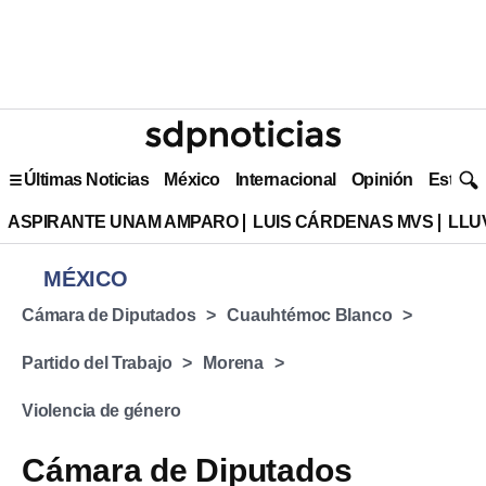
Últimas Noticias
México
Internacional
Opinión
Estilo 
ASPIRANTE UNAM AMPARO
LUIS CÁRDENAS MVS
LLU
MÉXICO
Cámara de Diputados
Cuauhtémoc Blanco
Partido del Trabajo
Morena
Violencia de género
Cámara de Diputados