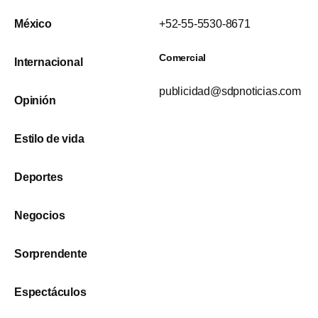
México
+52-55-5530-8671
Comercial
Internacional
publicidad@sdpnoticias.com
Opinión
Estilo de vida
Deportes
Negocios
Sorprendente
Espectáculos