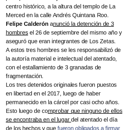
centro histórico, a la altura del templo de La
Merced en la calle Andrés Quintana Roo.
Felipe Calderón
a
nunció la detención de 3
hombres
el 26 de septiembre del mismo año y
aseguró que eran integrantes de Los Zetas.
A estos tres hombres se les responsabilizó de
la autoría material e intelectual del atentado,
con el estallamiento de 3 granadas de
fragmentación.
Los tres detenidos originales fueron puestos
en libertad en el 2017, luego de haber
permanecido en la cárcel por casi ocho años.
Esto luego de co
mprobar que ninguno de ellos
se encontraba en el lugar
del atentado el día
de los hechos y que
fueron obligados a firmar