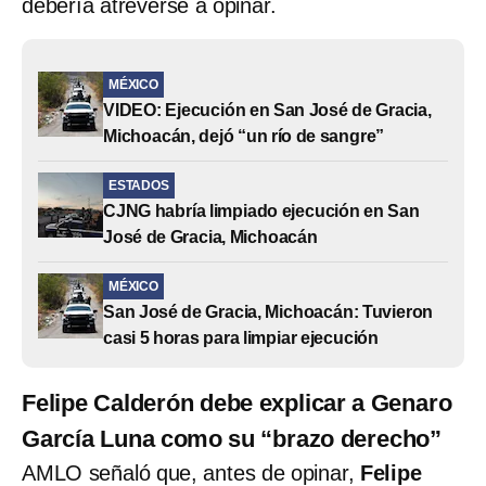
debería atreverse a opinar.
MÉXICO
VIDEO: Ejecución en San José de Gracia,
Michoacán, dejó “un río de sangre”
ESTADOS
CJNG habría limpiado ejecución en San
José de Gracia, Michoacán
MÉXICO
San José de Gracia, Michoacán: Tuvieron
casi 5 horas para limpiar ejecución
Felipe Calderón debe explicar a Genaro
García Luna como su “brazo derecho”
AMLO señaló que, antes de opinar,
Felipe