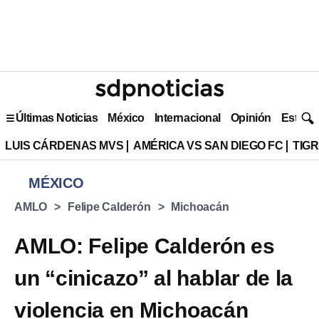
Últimas Noticias
México
Internacional
Opinión
Estilo 
LUIS CÁRDENAS MVS
AMÉRICA VS SAN DIEGO FC
TIG
MÉXICO
AMLO
Felipe Calderón
Michoacán
AMLO: Felipe Calderón es
un “cinicazo” al hablar de la
violencia en Michoacán