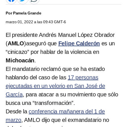
Por
Pamela Grande
marzo 01, 2022 a las 09:43 GMT-6
El presidente Andrés Manuel López Obrador
(
AMLO
)aseguró que
Felipe Calderón
es un
“cinicazo” por hablar de la violencia en
Michoacán
.
El mandatario reclamó que se ha estado
hablando del caso de las
17 personas
ejecutadas en un velorio en San José de
García
, para atacar a su movimiento que sólo
busca una “transformación”.
Desde la
conferencia mañanera del 1 de
marzo
, AMLO dijo que el exmandatario no