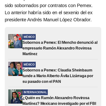
sido sobornados por contratos con Pemex.
Lo anterior habría sido en el sexenio del ex
presidente Andrés Manuel López Obrador.
MÉXICO
Sobornos a Pemex: El Mencho denunció al
empresario Ramón Alexandro Rovirosa
Martínez
MÉXICO
Sobornos a Pemex: Claudia Sheinbaum
tunde a Mario Alberto Ávila Lizárraga por
su pasado con el PAN
INTERNACIONAL
¿Quién es Ramón Alexandro Rovirosa
Martínez? Mexicano investigado por el FBI