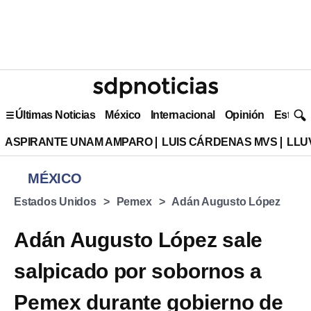
Últimas Noticias
México
Internacional
Opinión
Estilo 
ASPIRANTE UNAM AMPARO
LUIS CÁRDENAS MVS
LLU
MÉXICO
Estados Unidos
Pemex
Adán Augusto López
Adán Augusto López sale
salpicado por sobornos a
Pemex durante gobierno de