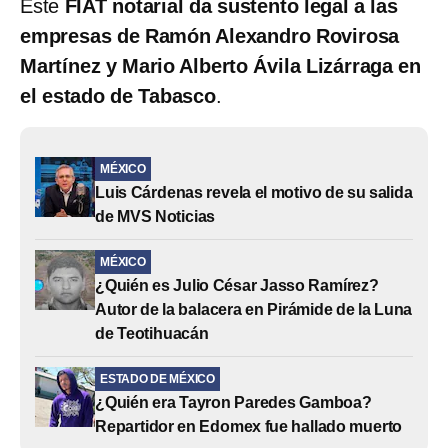
Este
FIAT notarial da sustento legal a las
empresas de Ramón Alexandro Rovirosa
Martínez y Mario Alberto Ávila Lizárraga en
el estado de Tabasco
.
MÉXICO
Luis Cárdenas revela el motivo de su salida
de MVS Noticias
MÉXICO
¿Quién es Julio César Jasso Ramírez?
Autor de la balacera en Pirámide de la Luna
de Teotihuacán
ESTADO DE MÉXICO
¿Quién era Tayron Paredes Gamboa?
Repartidor en Edomex fue hallado muerto