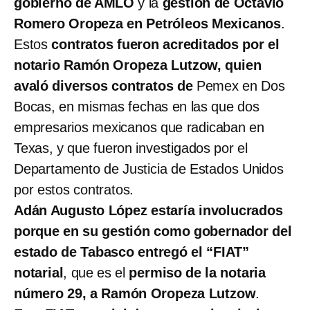
gobierno de AMLO
y la
gestión de Octavio
Romero Oropeza en Petróleos Mexicanos
.
Estos
contratos fueron acreditados por el
notario Ramón Oropeza Lutzow, quien
avaló diversos contratos de
Pemex en Dos
Bocas, en mismas fechas en las que dos
empresarios mexicanos que radicaban en
Texas, y que fueron investigados por el
Departamento de Justicia de Estados Unidos
por estos contratos.
Adán Augusto López estaría involucrados
porque en su gestión como gobernador del
estado de Tabasco entregó el “FIAT”
notarial
, que es el
permiso de la notaria
número 29, a Ramón Oropeza Lutzow
.