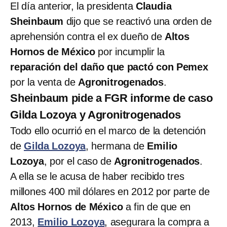
El día anterior, la presidenta
Claudia
Sheinbaum
dijo que se reactivó una orden de
aprehensión contra el ex dueño de
Altos
Hornos de México
por incumplir la
reparación del daño que pactó con Pemex
por la venta de
Agronitrogenados
.
Sheinbaum pide a FGR informe de caso
Gilda Lozoya y Agronitrogenados
Todo ello ocurrió en el marco de la detención
de
Gilda Lozoya
, hermana de
Emilio
Lozoya
, por el caso de
Agronitrogenados
.
A ella se le acusa de haber recibido tres
millones 400 mil dólares en 2012 por parte de
Altos Hornos de México
a fin de que en
2013,
Emilio Lozoya
, asegurara la compra a