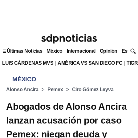
Últimas Noticias
México
Internacional
Opinión
Estilo 
LUIS CÁRDENAS MVS
AMÉRICA VS SAN DIEGO FC
TIG
MÉXICO
Alonso Ancira
Pemex
Ciro Gómez Leyva
Abogados de Alonso Ancira
lanzan acusación por caso
Pemex: niegan deuda y