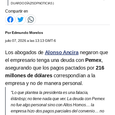
DUARDO DÍAZ/SDPNOTICIAS )
Compartir en
Por
Edmundo Morelos
julio 07, 2026 a las 13:13 GMT-6
Los abogados de
Alonso Ancira
negaron que
el empresario tenga una deuda con
Pemex
,
asegurando que los pagos pactados por
216
millones de dólares
correspondían a la
empresa y no de manera personal.
“Lo que plantea la presidenta es una falacia,
él&nbsp; no tiene nada que ver. La deuda con Pemex
no fue algo personal sino con Altos Hornos… la
empresa hizo dos pagos parciales del convenio… no