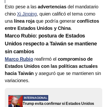
Esto pese a las
advertencias
del mandatario
chino
Xi Jinping
, quien calificó el tema como
una
línea roja
que podría generar
conflictos
entre Estados Unidos y China
.
Marco Rubio: postura de Estados
Unidos respecto a Taiwán se mantiene
sin cambios
Marco Rubio
reafirmó el
compromiso de
Estados Unidos con las políticas actuales
hacia Taiwán
y aseguró que se mantienen sin
variaciones.
INTERNACIONAL
Trump evita confirmar si Estados Unidos