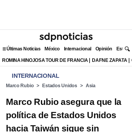
Últimas Noticias
México
Internacional
Opinión
Estilo 
ROMINA HINOJOSA TOUR DE FRANCIA
DAFNE ZAPATA
INTERNACIONAL
Marco Rubio
Estados Unidos
Asia
Marco Rubio asegura que la
política de Estados Unidos
hacia Taiwán sigue sin