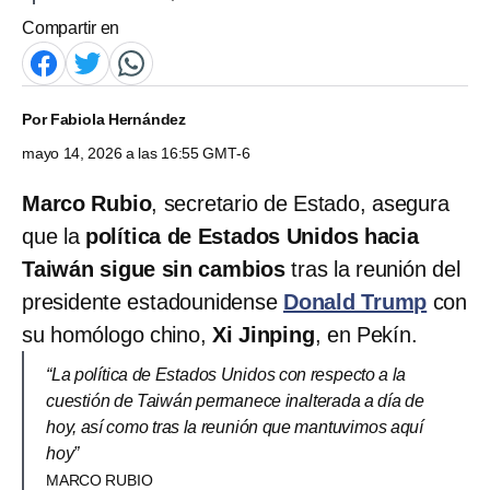
Compartir en
Por
Fabiola Hernández
mayo 14, 2026 a las 16:55 GMT-6
Marco Rubio
, secretario de Estado, asegura
que la
política de Estados Unidos hacia
Taiwán sigue sin cambios
tras la reunión del
presidente estadounidense
Donald Trump
con
su homólogo chino,
Xi Jinping
, en Pekín.
“La política de Estados Unidos con respecto a la
cuestión de Taiwán permanece inalterada a día de
hoy, así como tras la reunión que mantuvimos aquí
hoy”
MARCO RUBIO