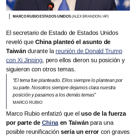
MARCO RUBIO ESTADOS UNIDOS
(ALEX BRANDON / AP)
El secretario de Estado de Estados Unidos
reveló que
China planteó el asunto de
Taiwán
durante la
reunión de Donald Trump
con Xi Jinping
, pero ellos dieron su posición y
siguieron con otros temas.
“El tema fue planteado. Ellos siempre lo plantean por
su parte. Nosotros siempre dejamos clara nuestra
posición y pasamos a los demás temas”
MARCO RUBIO
Marco Rubio enfatizó que el
uso de la fuerza
por parte de
China
en Taiwán
para una
posible reunificación
sería un error
con graves