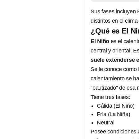
Sus fases incluyen E
distintos en el clima
¿Qué es El N
El Niño
es el calent
central y oriental. 
suele extenderse e
Se le conoce como E
calentamiento se ha
“bautizado” de esa 
Tiene tres fases:
Cálida (El Niño)
Fría (La Niña)
Neutral
Posee condiciones 