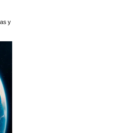
ias y