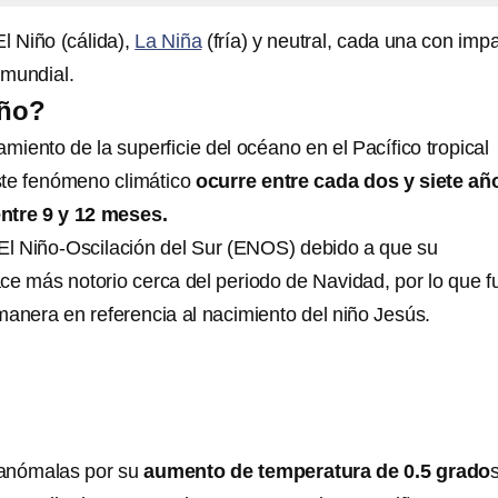
l Niño (cálida),
La Niña
(fría) y neutral, cada una con imp
 mundial.
iño?
amiento de la superficie del océano en el Pacífico tropical
Este fenómeno climático
ocurre entre cada dos y siete añ
ntre 9 y 12 meses.
l Niño-Oscilación del Sur (ENOS) debido a que su
ce más notorio cerca del periodo de Navidad, por lo que f
manera en referencia al nacimiento del niño Jesús.
anómalas por su
aumento de temperatura de 0.5 grado