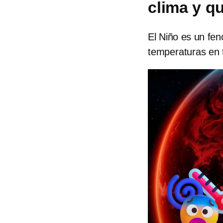
clima y q
El Niño es un fenó
temperaturas en 