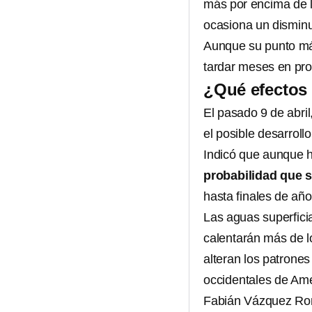
más por encima de l
ocasiona un disminu
Aunque su punto máx
tardar meses en pr
¿Qué efectos 
El pasado 9 de abri
el posible desarroll
Indicó que aunque h
probabilidad que s
hasta finales de año
Las aguas superficia
calentarán más de l
alteran los patrones
occidentales de Amé
Fabián Vázquez Roma