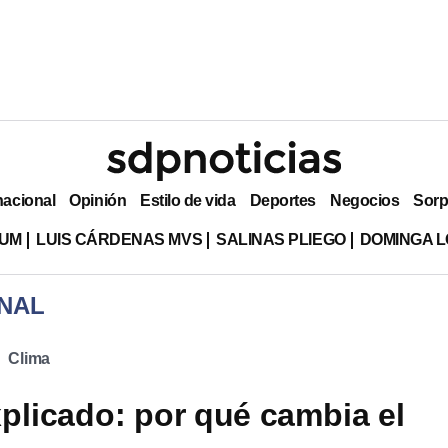
nacional
Opinión
Estilo de vida
Deportes
Negocios
Sorp
LUM
LUIS CÁRDENAS MVS
SALINAS PLIEGO
DOMINGA L
NAL
Clima
xplicado: por qué cambia el