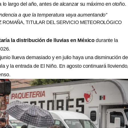
a lo largo del año, antes de alcanzar su máximo en otoño.
endencia a que la temperatura vaya aumentando”
Z ROMAÑA, TITULAR DEL SERVICIO METEOROLÓGICO
ría la distribución de lluvias en México
durante la
2026.
junio llueva demasiado y en julio haya una disminución d
cula y la entrada de El Niño. En agosto continuará lloviendo
enso.