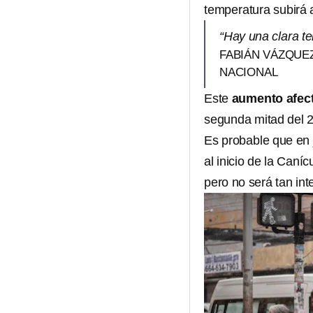
temperatura subirá 
“Hay una clara t
FABIÁN VÁZQUE
NACIONAL
Este
aumento afecta
segunda mitad del 
Es probable que en 
al inicio de la Caní
pero no será tan int