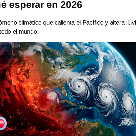
ué esperar en 2026
meno climático que calienta el Pacífico y altera lluv
todo el mundo.