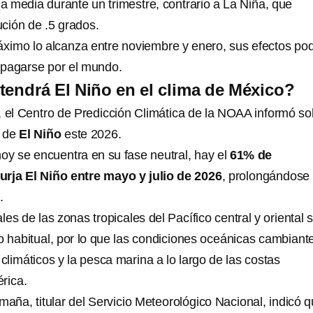
a media durante un trimestre, contrario a La Niña, que
ción de .5 grados.
imo lo alcanza entre noviembre y enero, sus efectos pod
opagarse por el mundo.
tendrá El Niño en el clima de México?
l, el Centro de Predicción Climática de la NOAA informó so
o de
El Niño
este 2026.
oy se encuentra en su fase neutral, hay el
61% de
urja El Niño entre mayo y julio de 2026
, prolongándose
.
les de las zonas tropicales del Pacífico central y oriental 
o habitual, por lo que las condiciones oceánicas cambiant
 climáticos y la pesca marina a lo largo de las costas
rica.
ña, titular del Servicio Meteorológico Nacional, indicó q