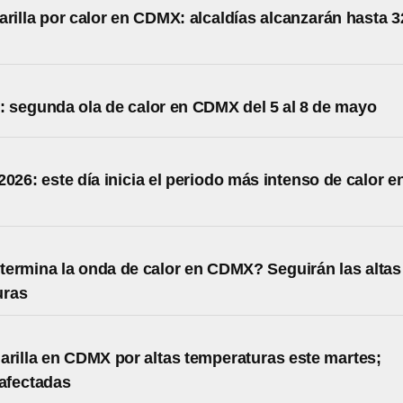
arilla por calor en CDMX: alcaldías alcanzarán hasta 3
: segunda ola de calor en CDMX del 5 al 8 de mayo
2026: este día inicia el periodo más intenso de calor e
ermina la onda de calor en CDMX? Seguirán las altas
uras
arilla en CDMX por altas temperaturas este martes;
 afectadas