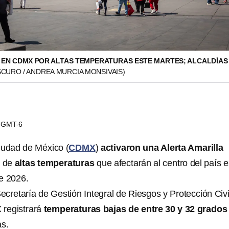
 EN CDMX POR ALTAS TEMPERATURAS ESTE MARTES; ALCALDÍAS
CURO / ANDREA MURCIA MONSIVAIS)
06 GMT-6
iudad de México (
CDMX
)
activaron una Alerta Amarilla
o de
altas temperaturas
que afectarán al centro del país e
de 2026.
ecretaría de Gestión Integral de Riesgos y Protección Civi
 registrará
temperaturas bajas de entre 30 y 32 grados
as.