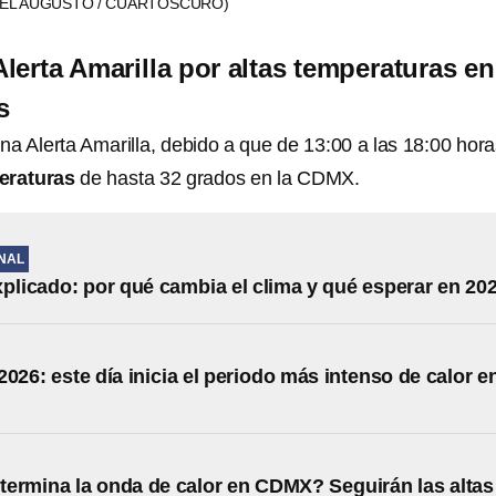
IEL AUGUSTO / CUARTOSCURO)
lerta Amarilla por altas temperaturas en
s
na Alerta Amarilla, debido a que de 13:00 a las 18:00 hora
eraturas
de hasta 32 grados en la CDMX.
NAL
xplicado: por qué cambia el clima y qué esperar en 20
2026: este día inicia el periodo más intenso de calor e
ermina la onda de calor en CDMX? Seguirán las altas