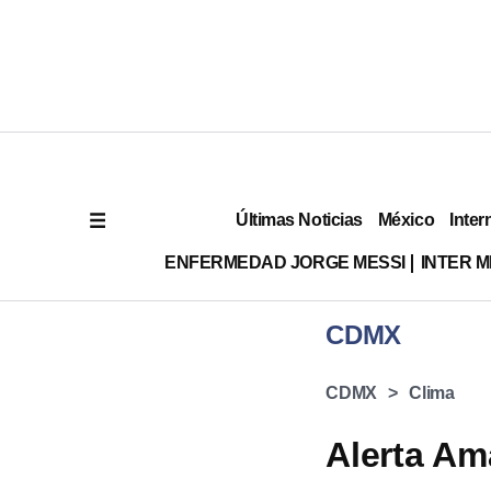
Últimas Noticias
México
Inter
ENFERMEDAD JORGE MESSI
INTER 
CDMX
CDMX
Clima
Alerta Am