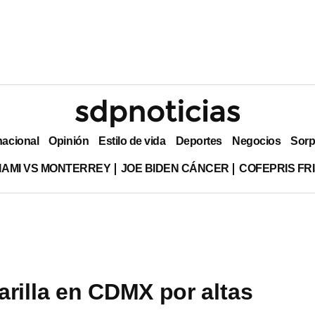
nacional
Opinión
Estilo de vida
Deportes
Negocios
Sorp
MIAMI VS MONTERREY
JOE BIDEN CÁNCER
COFEPRIS FR
arilla en CDMX por altas