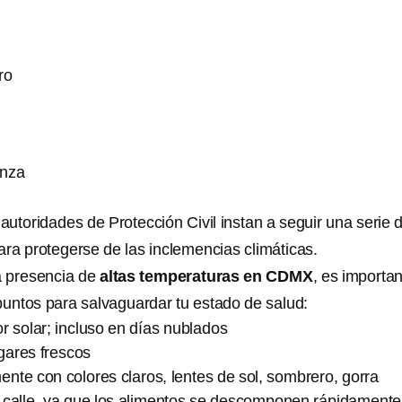
ro
anza
 autoridades de Protección Civil instan a seguir una serie 
a protegerse de las inclemencias climáticas.
a presencia de
altas temperaturas en CDMX
, es importa
 puntos para salvaguardar tu estado de salud:
or solar; incluso en días nublados
ares frescos
ente con colores claros, lentes de sol, sombrero, gorra
a calle, ya que los alimentos se descomponen rápidamente