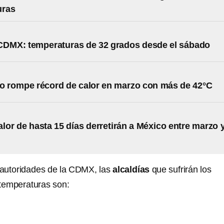
uras
CDMX: temperaturas de 32 grados desde el sábado
o rompe récord de calor en marzo con más de 42°C
alor de hasta 15 días derretirán a México entre marzo 
 autoridades de la CDMX, las
alcaldías
que sufrirán los
 temperaturas son: