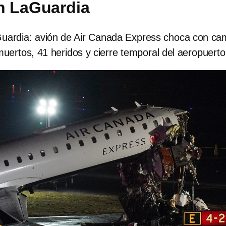
n LaGuardia
uardia: avión de Air Canada Express choca con ca
ertos, 41 heridos y cierre temporal del aeropuerto