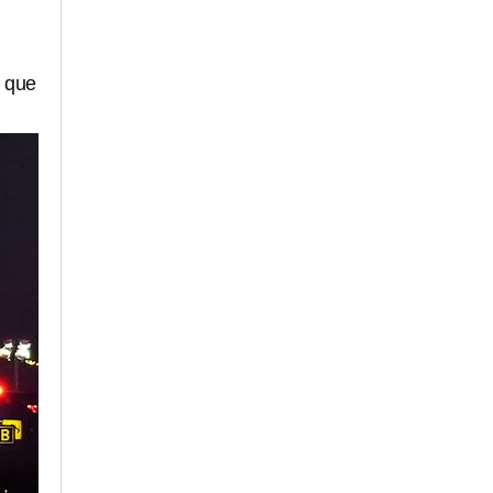
n que