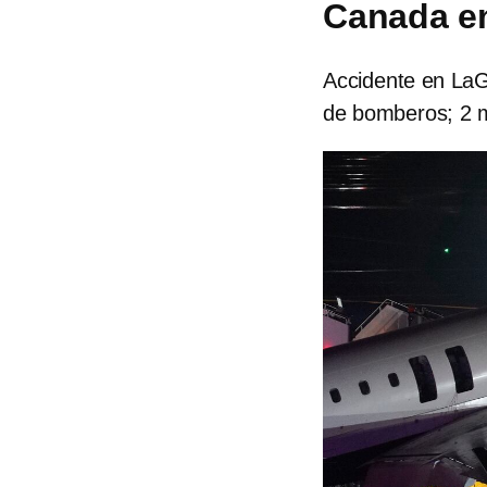
Canada e
Accidente en LaG
de bomberos; 2 mu