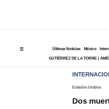
Últimas Noticias
México
Inter
GUTIÉRREZ DE LA TORRE
AMÉ
INTERNACIO
Estados Unidos
Dos muert