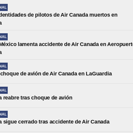
NAL
dentidades de pilotos de Air Canada muertos en
a
NAL
éxico lamenta accidente de Air Canada en Aeropuert
a
NAL
l choque de avión de Air Canada en LaGuardia
NAL
 reabre tras choque de avión
NAL
 sigue cerrado tras accidente de Air Canada