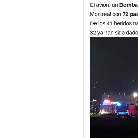
El avión, un
Bombar
Montreal con
72 pas
De los 41 heridos tr
32 ya han sido dad