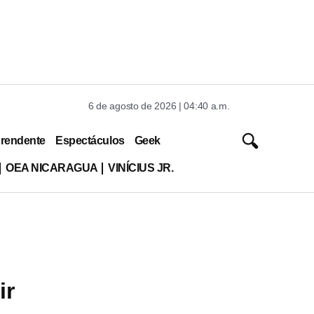
6 de agosto de 2026 | 04:40 a.m.
rendente
Espectáculos
Geek
OEA NICARAGUA
VINÍCIUS JR.
ir