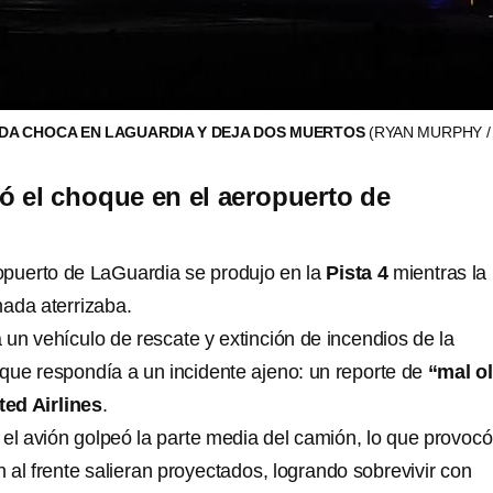
ADA CHOCA EN LAGUARDIA Y DEJA DOS MUERTOS
(RYAN MURPHY / 
 el choque en el aeropuerto de
opuerto de LaGuardia se produjo en la
Pista 4
mientras la
ada aterrizaba.
a un vehículo de rescate y extinción de incendios de la
 que respondía a un incidente ajeno: un reporte de
“mal o
ted Airlines
.
 el avión golpeó la parte media del camión, lo que provoc
an al frente salieran proyectados, logrando sobrevivir con