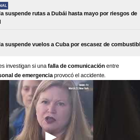
NAL
a suspende rutas a Dubái hasta mayo por riesgos de
d
da suspende vuelos a Cuba por escasez de combustib
es investigan si una
falla de comunicación
entre
sonal de emergencia
provocó el accidente.