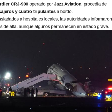
dier CRJ-900
operado por
Jazz Aviation
, procedía de
ajeros y cuatro tripulantes
a bordo.
asladados a hospitales locales, las autoridades informaro
os de alta, aunque algunos permanecen en estado grave.