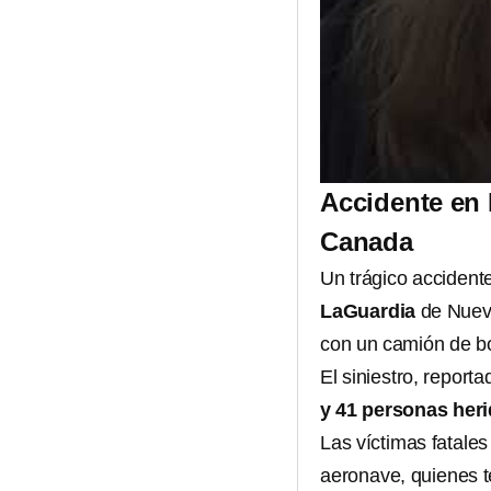
Accidente en 
Canada
Un trágico accident
LaGuardia
de Nuev
con un camión de bo
El siniestro, report
y 41 personas her
Las víctimas fatales
aeronave, quienes 