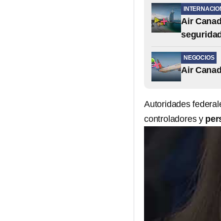
INTERNACIO
Air Canad
segurida
NEGOCIOS
Air Cana
Autoridades federal
controladores y
per