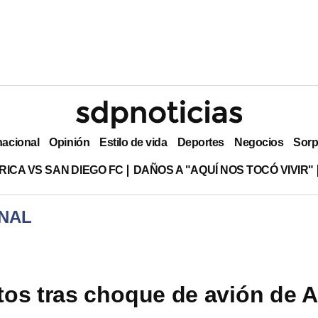
nacional
Opinión
Estilo de vida
Deportes
Negocios
Sorp
RICA VS SAN DIEGO FC
DAÑOS A "AQUÍ NOS TOCÓ VIVIR"
NAL
os tras choque de avión de A