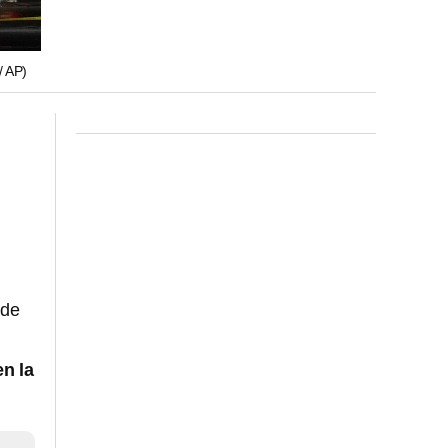
 AP)
 de
n la