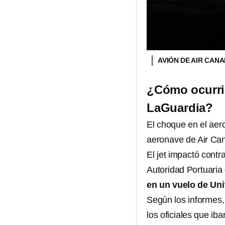
AVIÓN DE AIR CAN
¿Cómo ocurrió
LaGuardia?
El choque en el aer
aeronave de Air Can
El jet impactó contr
Autoridad Portuaria
en un vuelo de Uni
Según los informes,
los oficiales que ib