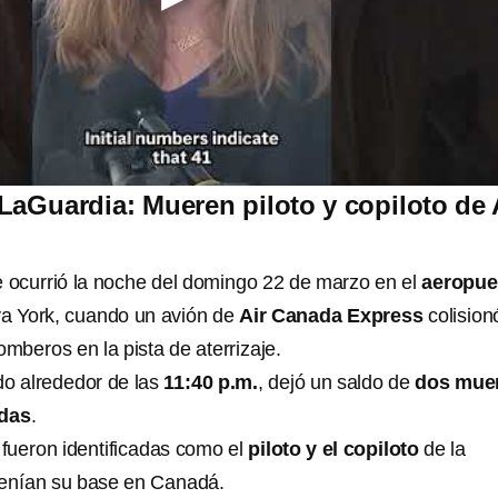
LaGuardia: Mueren piloto y copiloto de 
e ocurrió la noche del domingo 22 de marzo en el
aeropue
a York, cuando un avión de
Air Canada Express
colision
mberos en la pista de aterrizaje.
ado alrededor de las
11:40 p.m.
, dejó un saldo de
dos mue
idas
.
 fueron identificadas como el
piloto y el copiloto
de la
tenían su base en Canadá.