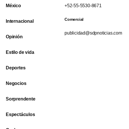
México
+52-55-5530-8671
Comercial
Internacional
publicidad@sdpnoticias.com
Opinión
Estilo de vida
Deportes
Negocios
Sorprendente
Espectáculos