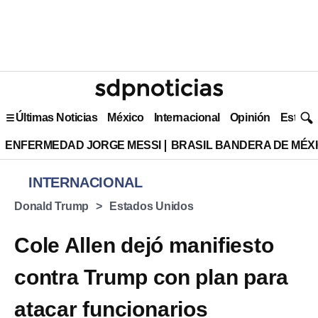
Últimas Noticias
México
Internacional
Opinión
Estilo 
ENFERMEDAD JORGE MESSI
BRASIL BANDERA DE MÉX
INTERNACIONAL
Donald Trump
Estados Unidos
Cole Allen dejó manifiesto
contra Trump con plan para
atacar funcionarios