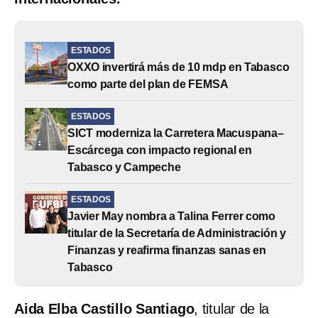
ESTADOS
OXXO invertirá más de 10 mdp en Tabasco
como parte del plan de FEMSA
ESTADOS
SICT moderniza la Carretera Macuspana–
Escárcega con impacto regional en
Tabasco y Campeche
ESTADOS
Javier May nombra a Talina Ferrer como
titular de la Secretaría de Administración y
Finanzas y reafirma finanzas sanas en
Tabasco
Aida Elba Castillo Santiago
, titular de la