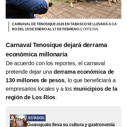
CARNAVAL DE TENOSIQUE 2026 EN TABASCO SE LLEVARÁ A CA
BO DEL 19 DE ENERO AL 17 DE FEBRERO
(CORTESÍA)
Carnaval Tenosique dejará derrama
económica millonaria
De acuerdo con los reportes, el carnaval
pretende dejar una
derrama económica de
130 millones de pesos
, lo que beneficiará a
empresarios locales y a los
municipios de la
región de Los Ríos
.
ESTADOS
Guanajuato lleva su cultura y gastronomía