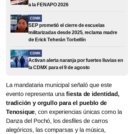
a la FENAPO 2026
CDMX
SEP prometió el cierre de escuelas
militarizadas desde 2025, reclama madre
de Erick Teherán Torbellín
CDMX
Activan alerta naranja por fuertes lluvias en
la CDMX para el 9 de agosto
La mandataria municipal señaló que este
evento representa una
fiesta de identidad,
tradición y orgullo para el pueblo de
Tenosique
, con experiencias únicas como la
Danza del Pochó, los desfiles de carros
alegóricos, las comparsas y la música,