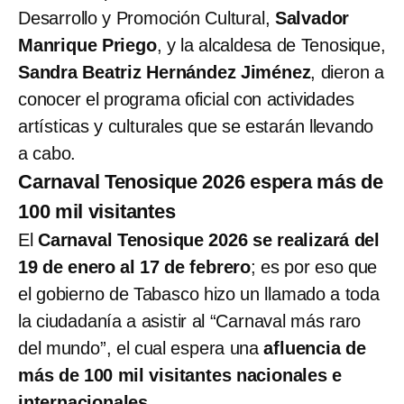
Desarrollo y Promoción Cultural,
Salvador
Manrique Priego
, y la alcaldesa de Tenosique,
Sandra Beatriz Hernández Jiménez
, dieron a
conocer el programa oficial con actividades
artísticas y culturales que se estarán llevando
a cabo.
Carnaval Tenosique 2026 espera más de
100 mil visitantes
El
Carnaval Tenosique 2026 se realizará del
19 de enero al 17 de febrero
; es por eso que
el gobierno de Tabasco hizo un llamado a toda
la ciudadanía a asistir al “Carnaval más raro
del mundo”, el cual espera una
afluencia de
más de 100 mil visitantes nacionales e
internacionales.