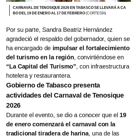
CARNAVAL DE TENOSIQUE 2026 EN TABASCO SE LLEVARÁ A CA
BO DEL 19 DE ENERO AL 17 DE FEBRERO
(CORTESÍA)
Por su parte, Sandra Beatriz Hernández
agradeció el respaldo del gobernador, quien se
ha encargado de
impulsar el fortalecimiento
del turismo en la región
, convirtiéndose en
“La Capital del Turismo”
, con infraestructura
hotelera y restaurantera.
Gobierno de Tabasco presenta
actividades del Carnaval de Tenosique
2026
Durante el evento, se dio a conocer que el
19
de enero comenzará el carnaval con la
tradicional tiradera de harina
, una de las