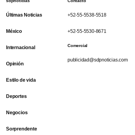
sdpnoticias
Contacto
Últimas Noticias
+52-55-5538-5518
México
+52-55-5530-8671
Comercial
Internacional
publicidad@sdpnoticias.com
Opinión
Estilo de vida
Deportes
Negocios
Sorprendente