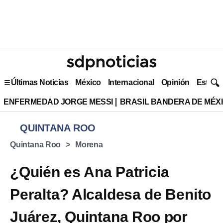
Últimas Noticias
México
Internacional
Opinión
Estilo 
ENFERMEDAD JORGE MESSI
BRASIL BANDERA DE MÉX
QUINTANA ROO
Quintana Roo
Morena
¿Quién es Ana Patricia
Peralta? Alcaldesa de Benito
Juárez, Quintana Roo por