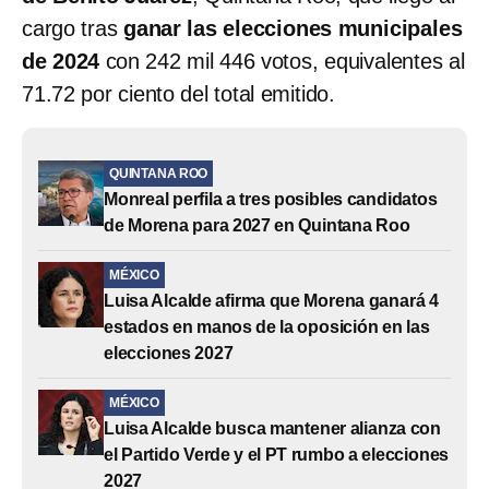
cargo tras
ganar las elecciones municipales
de 2024
con 242 mil 446 votos, equivalentes al
71.72 por ciento del total emitido.
QUINTANA ROO
Monreal perfila a tres posibles candidatos
de Morena para 2027 en Quintana Roo
MÉXICO
Luisa Alcalde afirma que Morena ganará 4
estados en manos de la oposición en las
elecciones 2027
MÉXICO
Luisa Alcalde busca mantener alianza con
el Partido Verde y el PT rumbo a elecciones
2027