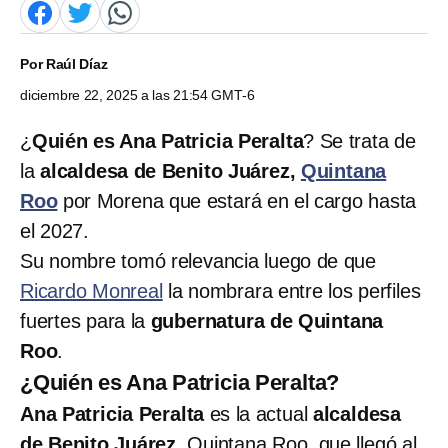
Por
Raúl Díaz
diciembre 22, 2025 a las 21:54 GMT-6
¿
Quién es Ana Patricia Peralta
? Se trata de
la
alcaldesa de Benito Juárez,
Quintana
Roo
por Morena que estará en el cargo hasta
el 2027.
Su nombre tomó relevancia luego de que
Ricardo Monreal
la nombrara entre los perfiles
fuertes para la
gubernatura de Quintana
Roo
.
¿Quién es Ana Patricia Peralta?
Ana Patricia Peralta
es la actual
alcaldesa
de Benito Juárez
, Quintana Roo, que llegó al