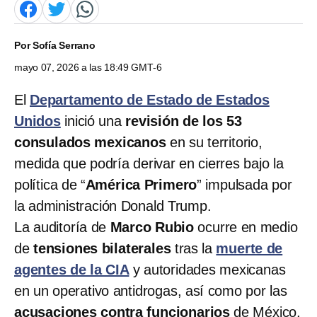
Por
Sofía Serrano
mayo 07, 2026 a las 18:49 GMT-6
El
Departamento de Estado de Estados
Unidos
inició una
revisión de los 53
consulados mexicanos
en su territorio,
medida que podría derivar en cierres bajo la
política de “
América Primero
” impulsada por
la administración Donald Trump.
La auditoría de
Marco Rubio
ocurre en medio
de
tensiones bilaterales
tras la
muerte de
agentes de la CIA
y autoridades mexicanas
en un operativo antidrogas, así como por las
acusaciones contra funcionarios
de México,