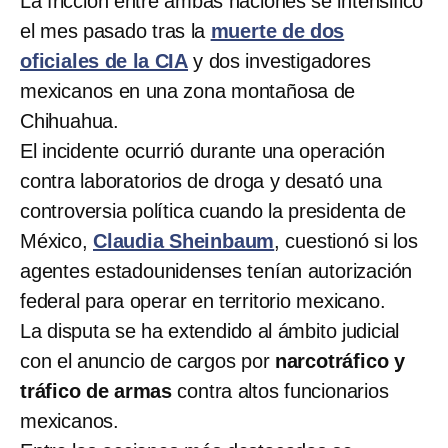
La fricción entre ambas naciones se intensificó
el mes pasado tras la
muerte de dos
oficiales de la CIA
y dos investigadores
mexicanos en una zona montañosa de
Chihuahua.
El incidente ocurrió durante una operación
contra laboratorios de droga y desató una
controversia política cuando la presidenta de
México,
Claudia Sheinbaum
, cuestionó si los
agentes estadounidenses tenían autorización
federal para operar en territorio mexicano.
La disputa se ha extendido al ámbito judicial
con el anuncio de cargos por
narcotráfico y
tráfico de armas
contra altos funcionarios
mexicanos.