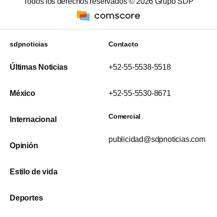
Todos los derechos reservados ©
2026
Grupo SDP
sdpnoticias
Contacto
Últimas Noticias
+52-55-5538-5518
México
+52-55-5530-8671
Comercial
Internacional
publicidad@sdpnoticias.com
Opinión
Estilo de vida
Deportes