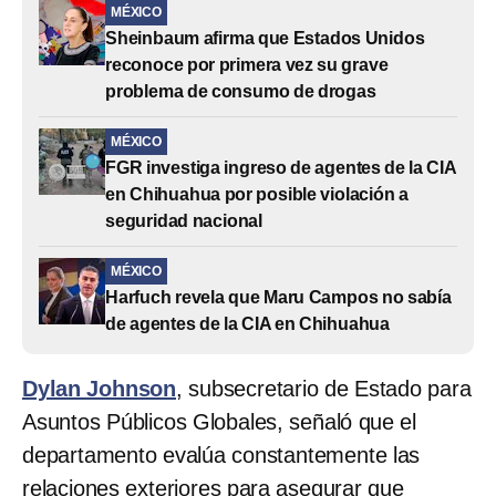
MÉXICO
Sheinbaum afirma que Estados Unidos
reconoce por primera vez su grave
problema de consumo de drogas
MÉXICO
FGR investiga ingreso de agentes de la CIA
en Chihuahua por posible violación a
seguridad nacional
MÉXICO
Harfuch revela que Maru Campos no sabía
de agentes de la CIA en Chihuahua
Dylan Johnson
, subsecretario de Estado para
Asuntos Públicos Globales, señaló que el
departamento evalúa constantemente las
relaciones exteriores para asegurar que