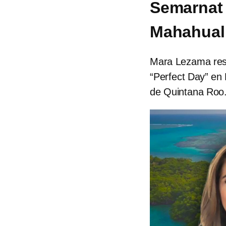
Semarnat 
Mahahual
Mara Lezama resp
“Perfect Day” en 
de Quintana Roo