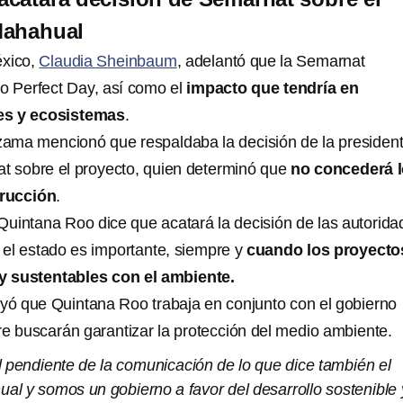
Mahahual
éxico,
Claudia Sheinbaum
, adelantó que la Semarnat
to Perfect Day, así como el
impacto que tendría en
fes y ecosistemas
.
ama mencionó que respaldaba la decisión de la presiden
t sobre el proyecto, quien determinó que
no concederá 
rucción
.
uintana Roo dice que acatará la decisión de las autorida
n el estado es importante, siempre y
cuando los proyecto
y sustentables con el ambiente.
ó que Quintana Roo trabaja en conjunto con el gobierno
re buscarán garantizar la protección del medio ambiente.
l pendiente de la comunicación de lo que dice también el
al y somos un gobierno a favor del desarrollo sostenible 