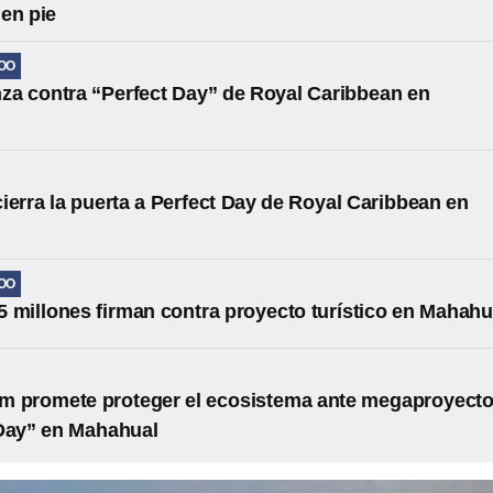
en pie
OO
nza contra “Perfect Day” de Royal Caribbean en
l
ierra la puerta a Perfect Day de Royal Caribbean en
l
OO
5 millones firman contra proyecto turístico en Mahahu
m promete proteger el ecosistema ante megaproyect
Day” en Mahahual