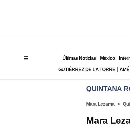
Últimas Noticias
México
Inter
GUTIÉRREZ DE LA TORRE
AMÉ
QUINTANA 
Mara Lezama
Qu
Mara Leza