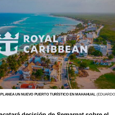
 PLANEA UN NUEVO PUERTO TURÍSTICO EN MAHAHUAL
(EDUARDO
catará decisión de Semarnat sobre el