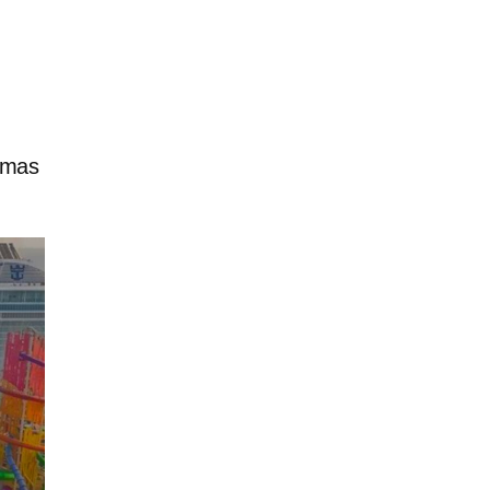
temas