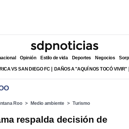
nacional
Opinión
Estilo de vida
Deportes
Negocios
Sorp
RICA VS SAN DIEGO FC
DAÑOS A "AQUÍ NOS TOCÓ VIVIR"
ROO
intana Roo
Medio ambiente
Turismo
ma respalda decisión de