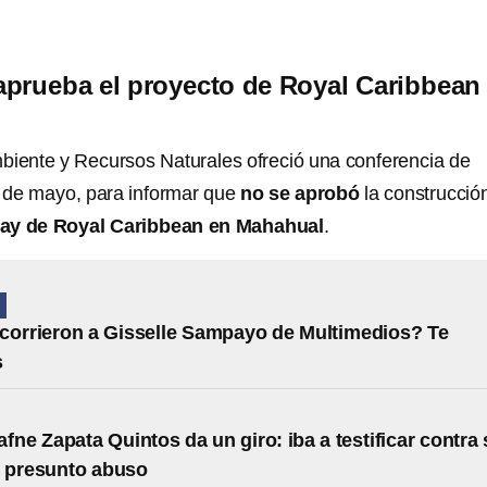
prueba el proyecto de Royal Caribbean
biente y Recursos Naturales ofreció una conferencia de
 de mayo, para informar que
no se aprobó
la construcció
Day de Royal Caribbean en Mahahual
.
N
corrieron a Gisselle Sampayo de Multimedios? Te
s
afne Zapata Quintos da un giro: iba a testificar contra
r presunto abuso