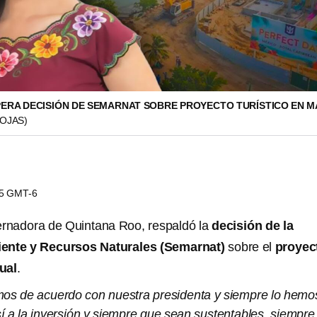
ERA DECISIÓN DE SEMARNAT SOBRE PROYECTO TURÍSTICO EN 
OJAS)
55 GMT-6
ernadora de Quintana Roo, respaldó la
decisión de la
iente y Recursos Naturales (Semarnat)
sobre el
proyec
ual
.
os de acuerdo con nuestra presidenta y siempre lo hemo
í a la inversión y siempre que sean sustentables, siempre