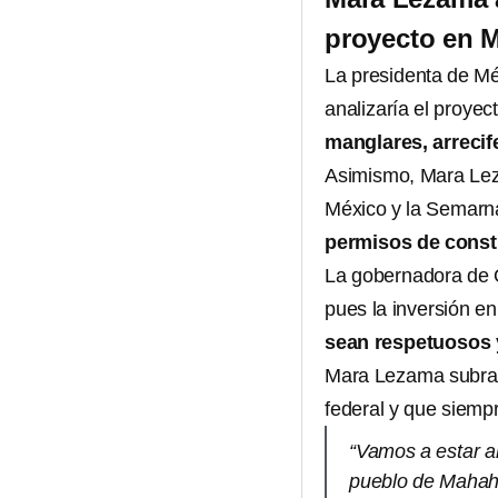
proyecto en 
La presidenta de M
analizaría el proyec
manglares, arreci
Asimismo, Mara Lez
México y la Semarna
permisos de const
La gobernadora de Q
pues la inversión e
sean respetuosos 
Mara Lezama subray
federal y que siemp
“Vamos a estar a
pueblo de Mahahu