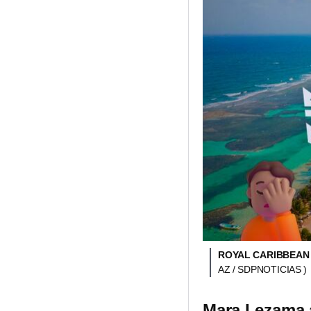
ROYAL CARIBBEAN
AZ / SDPNOTICIAS )
Mara Lezama a