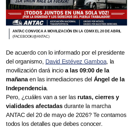
ANTAC CONVOCA A MOVILIZACIÓN EN LA CDMX EL 20 DE ABRIL
(FACEBOOK/@ANTAC)
De acuerdo con lo informado por el presidente
del organismo,
David Estévez Gamboa
, la
movilización dará incio
a las 09:00 de la
mañana
en las inmediaciones del
Ángel de la
Independencia
.
Pero, ¿cuáles van a ser las
rutas, cierres y
vialidades afectadas
durante la marcha
ANTAC del 20 de mayo de 2026? Te contamos
todos los detalles que debes conocer.