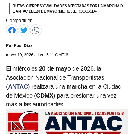
RUTAS, CIERRES Y VIALIDADES AFECTADAS POR LA MARCHA D
E ANTAC DEL 20 DE MAYO
(MICHELLE ROJAS/SDP)
Compartir en
Por
Raúl Díaz
mayo 19, 2026 a las 15:11 GMT-6
El miércoles
20 de mayo
de 2026, la
Asociación Nacional de Transportistas
(
ANTAC
) realizará una
marcha
en la Ciudad
de México (
CDMX
) para presionar una vez
más a las autoridades.