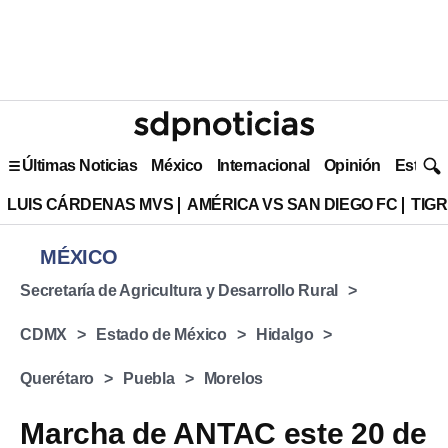
Últimas Noticias
México
Internacional
Opinión
Estilo 
LUIS CÁRDENAS MVS
AMÉRICA VS SAN DIEGO FC
TIG
MÉXICO
Secretaría de Agricultura y Desarrollo Rural
CDMX
Estado de México
Hidalgo
Querétaro
Puebla
Morelos
Marcha de ANTAC este 20 de