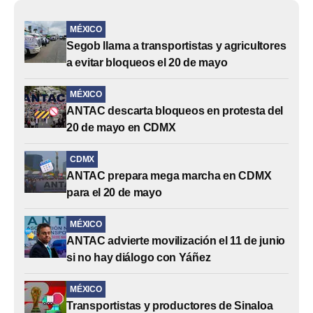
MÉXICO
Segob llama a transportistas y agricultores
a evitar bloqueos el 20 de mayo
MÉXICO
ANTAC descarta bloqueos en protesta del
20 de mayo en CDMX
CDMX
ANTAC prepara mega marcha en CDMX
para el 20 de mayo
MÉXICO
ANTAC advierte movilización el 11 de junio
si no hay diálogo con Yáñez
MÉXICO
Transportistas y productores de Sinaloa