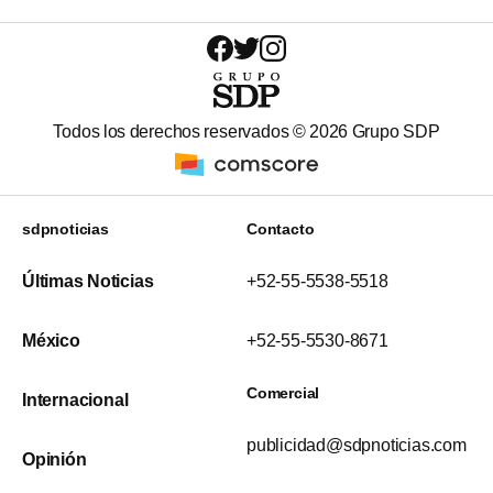
Todos los derechos reservados ©
2026
Grupo SDP
sdpnoticias
Contacto
Últimas Noticias
+52-55-5538-5518
México
+52-55-5530-8671
Comercial
Internacional
publicidad@sdpnoticias.com
Opinión