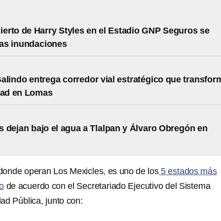
cierto de Harry Styles en el Estadio GNP Seguros se
las inundaciones
alindo entrega corredor vial estratégico que transfor
dad en Lomas
 dejan bajo el agua a Tlalpan y Álvaro Obregón en
donde operan Los Mexicles, es uno de los
5 estados más
o
de acuerdo con el Secretariado Ejecutivo del Sistema
ad Pública, junto con: