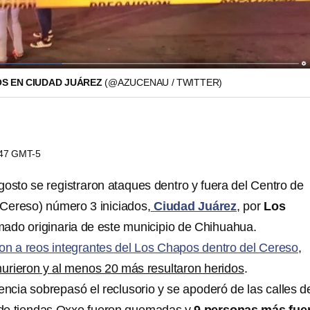
S EN CIUDAD JUÁREZ
(@AZUCENAU / TWITTER)
1:47 GMT-5
gosto se registraron ataques dentro y fuera del Centro de
(Cereso) número 3 iniciados,
Ciudad Juárez
, por
Los
mado originaria de este municipio de Chihuahua.
on a reos integrantes del Los Chapos dentro del Cereso
,
urieron y al menos 20 más resultaron heridos
.
encia sobrepasó el reclusorio y se apoderó de las calles d