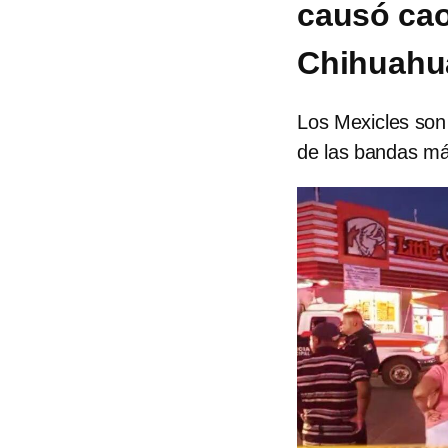
causó cao
Chihuahu
Los Mexicles son
de las bandas má