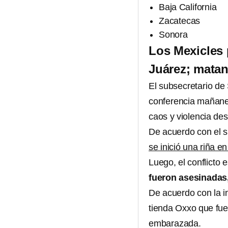
Baja California
Zacatecas
Sonora
Los Mexicles 
Juárez; matan
El subsecretario de
conferencia mañaner
caos y violencia de
De acuerdo con el s
se inició una riña 
Luego, el conflicto 
fueron asesinadas, 
De acuerdo con la i
tienda Oxxo que fu
embarazada.