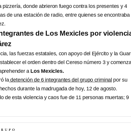
 pizzería, donde abrieron fuego contra los presentes y 4
as de una estación de radio, entre quienes se encontraba 
ez.
integrantes de Los Mexicles por violenci
árez
cia, las fuerzas estatales, con apoyo del Ejército y la Guar
establecer el orden dentro del Cereso número 3 y comenz
 aprehender a
Los Mexicles.
ró la
detención de 6 integrantes del grupo criminal
por su
s hechos durante la madrugada de hoy, 12 de agosto.
do de esta violencia y caos fue de 11 personas muertas; 9