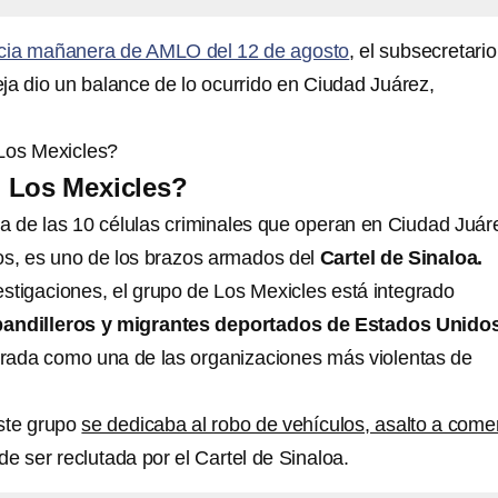
cia mañanera de AMLO del 12 de agosto
, el subsecretario
ja dio un balance de lo ocurrido en Ciudad Juárez,
Los Mexicles?
 Los Mexicles?
a de las 10 células criminales que operan en Ciudad Juáre
os, es uno de los brazos armados del
Cartel de Sinaloa.
stigaciones, el grupo de Los Mexicles está integrado
pandilleros y migrantes deportados de Estados Unido
rada como una de las organizaciones más violentas de
ste grupo
se dedicaba al robo de vehículos, asalto a come
de ser reclutada por el Cartel de Sinaloa.