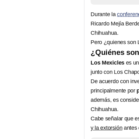
Durante la
conferen
Ricardo Mejía Berde
Chihuahua.
Pero ¿quienes son 
¿Quiénes son
Los Mexicles
es un
junto con Los Chap
De acuerdo con inve
principalmente por
además, es conside
Chihuahua.
Cabe señalar que e
y la extorsión
antes 