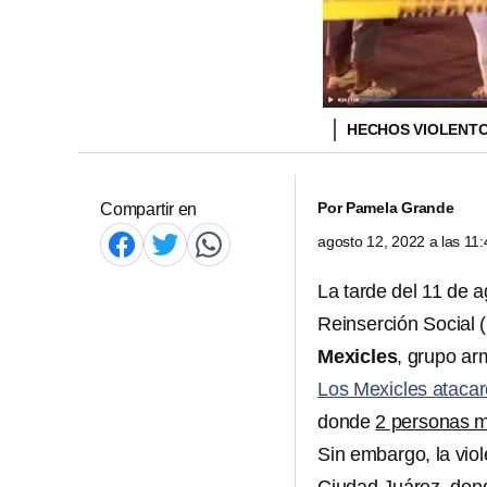
HECHOS VIOLENTO
Por
Pamela Grande
Compartir en
agosto 12, 2022 a las 1
La tarde del 11 de a
Reinserción Social 
Mexicles
, grupo ar
Los Mexicles atacar
donde
2 personas m
Sin embargo, la viol