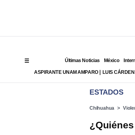
Últimas Noticias
México
Inter
ASPIRANTE UNAM AMPARO
LUIS CÁRDEN
ESTADOS
Chihuahua
Viole
¿Quiénes 