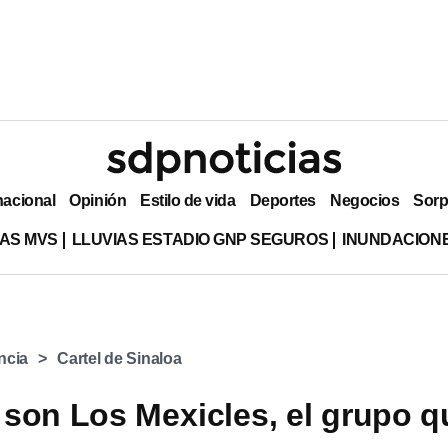
nacional
Opinión
Estilo de vida
Deportes
Negocios
Sorp
AS MVS
LLUVIAS ESTADIO GNP SEGUROS
INUNDACION
ncia
Cartel de Sinaloa
son Los Mexicles, el grupo q