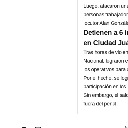
Luego, atacaron una
personas trabajador
locutor Alan Gonzál
Detienen a 6 
en Ciudad Ju
Tras horas de violen
Nacional, lograron 
los operativos para
Por el hecho, se log
participación en lo
Sin embargo, el sal
fuera del penal.