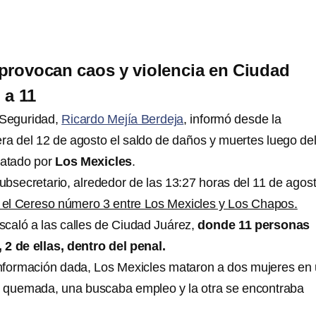
provocan caos y violencia en Ciudad
 a 11
 Seguridad,
Ricardo Mejía Berdeja
, informó desde la
a del 12 de agosto el saldo de daños y muertes luego de
satado por
Los Mexicles
.
ubsecretario, alrededor de las 13:27 horas del 11 de agost
en el Cereso número 3 entre Los Mexicles y Los Chapos.
escaló a las calles de Ciudad Juárez,
donde 11 personas
2 de ellas, dentro del penal.
nformación dada, Los Mexicles mataron a dos mujeres en
e quemada, una buscaba empleo y la otra se encontraba