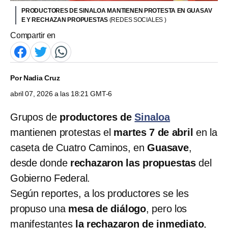
PRODUCTORES DE SINALOA MANTIENEN PROTESTA EN GUASAV
E Y RECHAZAN PROPUESTAS
(REDES SOCIALES )
Compartir en
Por
Nadia Cruz
abril 07, 2026 a las 18:21 GMT-6
Grupos de
productores de
Sinaloa
mantienen protestas el
martes 7 de abril
en la
caseta de Cuatro Caminos, en
Guasave
,
desde donde
rechazaron las propuestas
del
Gobierno Federal.
Según reportes, a los productores se les
propuso una
mesa de diálogo
, pero los
manifestantes
la rechazaron de inmediato
,