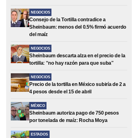
NEGOCIOS
Consejo de la Tortilla contradice a
Sheinbaum: menos del 0.5% firmó acuerdo
del maíz
NEGOCIOS
Sheinbaum descarta alza en el precio de la
tortilla: “no hay razón para que suba”
NEGOCIOS
Precio de la tortilla en México subiría de 2 a
4 pesos desde el 15 de abril
MÉXICO
Sheinbaum autoriza pago de 750 pesos
por tonelada de maíz: Rocha Moya
ESTADOS