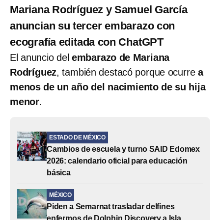
Mariana Rodríguez y Samuel García
anuncian su tercer embarazo con
ecografía editada con ChatGPT
El anuncio del
embarazo de Mariana
Rodríguez
, también destacó porque ocurre
a
menos de un año del nacimiento de su hija
menor
.
ESTADO DE MÉXICO
Cambios de escuela y turno SAID Edomex
2026: calendario oficial para educación
básica
MÉXICO
Piden a Semarnat trasladar delfines
enfermos de Dolphin Discovery a Isla