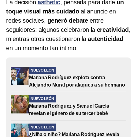
La decisión
asthetic
, pensada para darle
un
toque visual más cuidado
al anuncio en
redes sociales,
generó debate
entre
seguidores: algunos celebraron la
creatividad
,
mientras otros cuestionaron la
autenticidad
en un momento tan íntimo.
NUEVO LEÓN
Mariana Rodríguez explota contra
Alejandro Murat por ataques a su hermano
NUEVO LEÓN
Mariana Rodríguez y Samuel García
revelan el género de su tercer bebé
NUEVO LEÓN
¿Niña o niño? Mariana Rodríguez revela