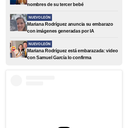
nombres de su tercer bebé
NUEVO LEÓN
Mariana Rodríguez anuncia su embarazo
con imágenes generadas por IA
NUEVO LEÓN
Mariana Rodríguez está embarazada: video
con Samuel García lo confirma