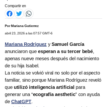
Compartir en
Por
Mariana Gutierrez
abril 23, 2026 a las 07:57 GMT-6
Mariana Rodríguez
y
Samuel García
anunciaron que
esperan a su tercer bebé
,
apenas nueve meses después del nacimiento
de su hija Isabel.
La noticia se volvió viral no solo por el aspecto
familiar, sino porque Mariana Rodríguez reveló
que
utilizó inteligencia artificial
para
generar una “
ecografía aesthetic
” con ayuda
de
ChatGPT
.