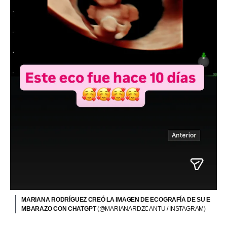
MARIANA RODRÍGUEZ CREÓ LA IMAGEN DE ECOGRAFÍA DE SU E
MBARAZO CON CHATGPT
(@MARIANARDZCANTU / INSTAGRAM)