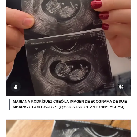
MARIANA RODRÍGUEZ CREÓ LA IMAGEN DE ECOGRAFÍA DE SU E
MBARAZO CON CHATGPT
(@MARIANARDZCANTU / INSTAGRAM)