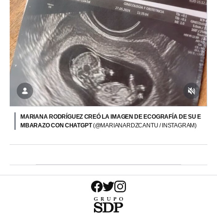
MARIANA RODRÍGUEZ CREÓ LA IMAGEN DE ECOGRAFÍA DE SU E
MBARAZO CON CHATGPT
(@MARIANARDZCANTU / INSTAGRAM)