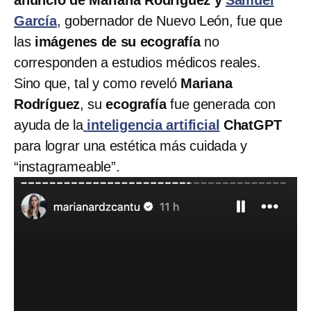
anuncio de Mariana Rodríguez y
Samuel
García
, gobernador de Nuevo León, fue que
las
imágenes de su ecografía
no
corresponden a estudios médicos reales.
Sino que, tal y como reveló
Mariana
Rodríguez
, su
ecografía
fue generada con
ayuda de la
inteligencia artificial
ChatGPT
para lograr una estética más cuidada y
“instagrameable”.