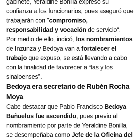
gabinete, Yeraldine Bonilla expresó su
confianza a los funcionarios, pues aseguró que
trabajarán con "
compromiso,
responsabilidad y vocación
de servicio".
Por medio de ello, indicó,
los nombramientos
de Inzunza y Bedoya van a
fortalecer el
trabajo
que expuso, se está llevando a cabo
con la finalidad de favorecer a “las y los
sinaloenses”.
Bedoya era secretario de Rubén Rocha
Moya
Cabe destacar que Pablo Francisco
Bedoya
Bañuelos fue ascendido
, pues previo al
nombramiento por parte de Yeraldine Bonilla,
se desempeñaba como
Jefe de la Oficina del