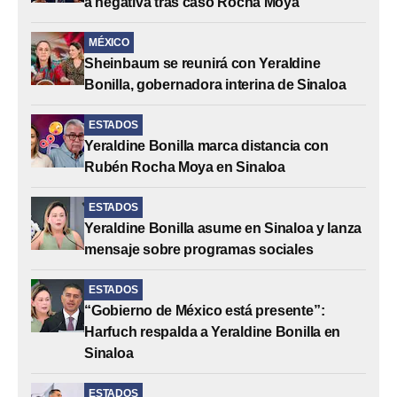
a negativa tras caso Rocha Moya
MÉXICO
Sheinbaum se reunirá con Yeraldine
Bonilla, gobernadora interina de Sinaloa
ESTADOS
Yeraldine Bonilla marca distancia con
Rubén Rocha Moya en Sinaloa
ESTADOS
Yeraldine Bonilla asume en Sinaloa y lanza
mensaje sobre programas sociales
ESTADOS
“Gobierno de México está presente”:
Harfuch respalda a Yeraldine Bonilla en
Sinaloa
ESTADOS