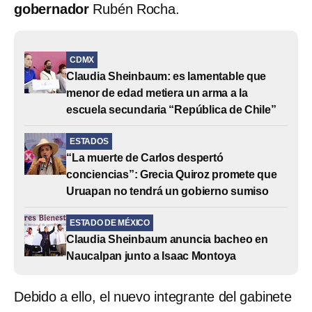
gobernador
Rubén Rocha.
CDMX
Claudia Sheinbaum: es lamentable que
menor de edad metiera un arma a la
escuela secundaria “República de Chile”
ESTADOS
“La muerte de Carlos despertó
conciencias”: Grecia Quiroz promete que
Uruapan no tendrá un gobierno sumiso
ESTADO DE MÉXICO
Claudia Sheinbaum anuncia bacheo en
Naucalpan junto a Isaac Montoya
Debido a ello, el nuevo integrante del gabinete