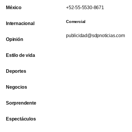
México
+52-55-5530-8671
Comercial
Internacional
publicidad@sdpnoticias.com
Opinión
Estilo de vida
Deportes
Negocios
Sorprendente
Espectáculos