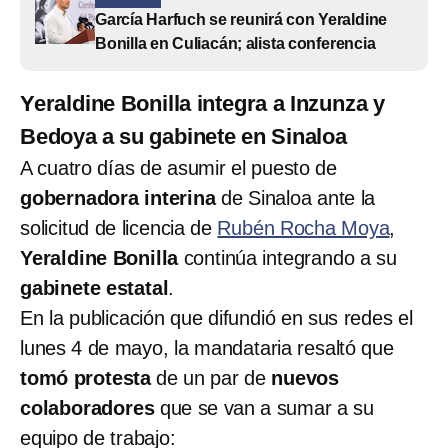
García Harfuch se reunirá con Yeraldine
Bonilla en Culiacán; alista conferencia
Yeraldine Bonilla integra a Inzunza y
Bedoya a su gabinete en Sinaloa
A cuatro días de asumir el puesto de
gobernadora interina
de Sinaloa ante la
solicitud de licencia de
Rubén Rocha Moya
,
Yeraldine Bonilla
continúa integrando a su
gabinete estatal
.
En la publicación que difundió en sus redes el
lunes 4 de mayo, la mandataria resaltó que
tomó protesta
de un par de
nuevos
colaboradores
que se van a sumar a su
equipo de trabajo: