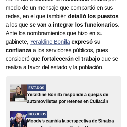
medio de un mensaje que compartió en sus
redes, en el que también
detalló los puestos
a los que
se van a integrar los funcionarios
.
Ante los nombramientos que hizo en su
gabinete,
Yeraldine Bonilla
expresó su
confianza
a los servidores públicos, pues
consideró que
fortalecerán el trabajo
que se
realiza a favor del estado y la población.
ESTADOS
Yeraldine Bonilla responde a quejas de
automovilistas por retenes en Culiacán
NEGOCIOS
Moody’s cambia la perspectiva de Sinaloa