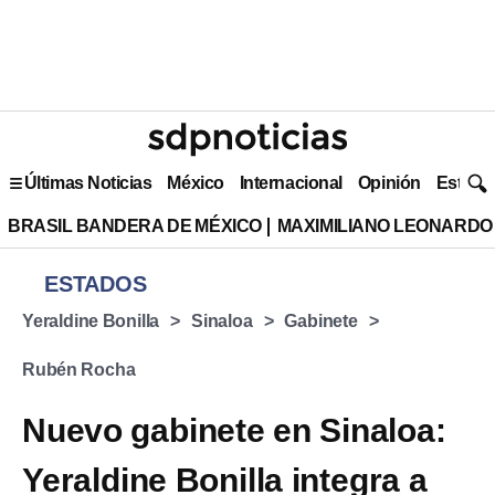
Últimas Noticias
México
Internacional
Opinión
Estilo 
BRASIL BANDERA DE MÉXICO
MAXIMILIANO LEONARDO
ESTADOS
Yeraldine Bonilla
Sinaloa
Gabinete
Rubén Rocha
Nuevo gabinete en Sinaloa:
Yeraldine Bonilla integra a