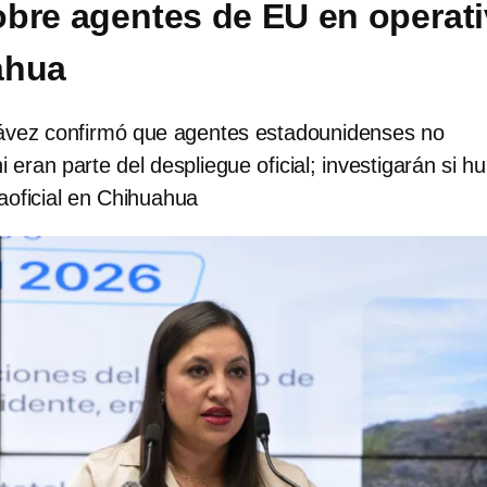
bre agentes de EU en operat
ahua
vez confirmó que agentes estadounidenses no
 eran parte del despliegue oficial; investigarán si h
aoficial en Chihuahua