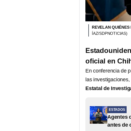
REVELAN QUIÉNES 
ÍAZ/SDPNOTICIAS)
Estadouniden
oficial en C
En conferencia de pr
las investigaciones
Estatal de Investi
ESTADOS
Agentes d
antes de 