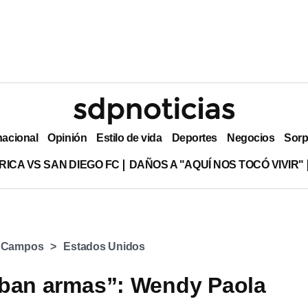
nacional
Opinión
Estilo de vida
Deportes
Negocios
Sorp
RICA VS SAN DIEGO FC
DAÑOS A "AQUÍ NOS TOCÓ VIVIR"
 Campos
Estados Unidos
aban armas”: Wendy Paola