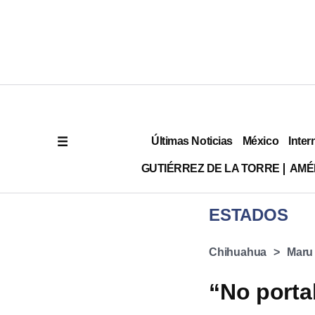
Últimas Noticias
México
Inter
GUTIÉRREZ DE LA TORRE
AMÉ
ESTADOS
Chihuahua
Maru
“No port