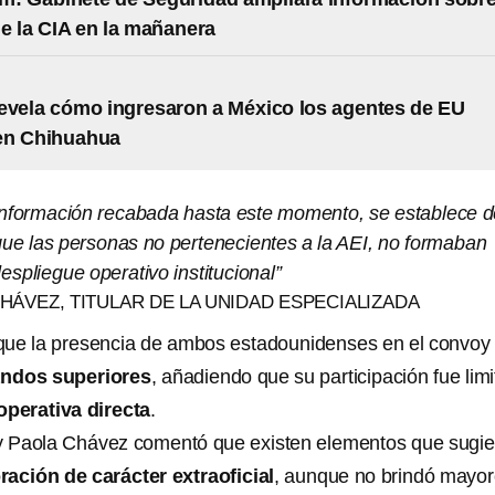
e la CIA en la mañanera
evela cómo ingresaron a México los agentes de EU
en Chihuahua
información recabada hasta este momento, se establece 
ue las personas no pertenecientes a la AEI, no formaban
despliegue operativo institucional”
ÁVEZ, TITULAR DE LA UNIDAD ESPECIALIZADA
que la presencia de ambos estadounidenses en el convoy
andos superiores
, añadiendo que su participación fue lim
operativa directa
.
 Paola Chávez comentó que existen elementos que sugie
ración de carácter extraoficial
, aunque no brindó mayo