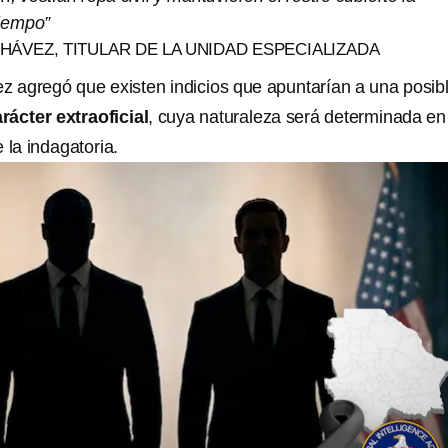
tiempo”
ÁVEZ, TITULAR DE LA UNIDAD ESPECIALIZADA
agregó que existen indicios que apuntarían a una posib
rácter extraoficial
, cuya naturaleza será determinada en
 la indagatoria.