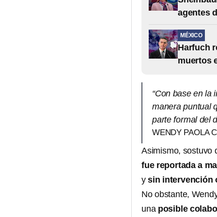
agentes d
MÉXICO
Harfuch r
muertos 
“Con base en la 
manera puntual q
parte formal del 
WENDY PAOLA CH
Asimismo, sostuvo 
fue reportada a m
y
sin intervención 
No obstante, Wendy
una
posible colabo