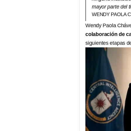
mayor parte del 
WENDY PAOLA CH
Wendy Paola Chávez 
colaboración de ca
siguientes etapas de