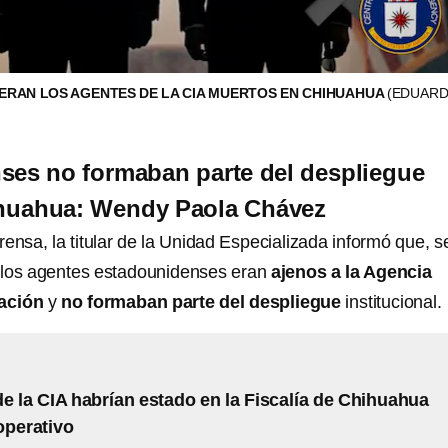
ERAN LOS AGENTES DE LA CIA MUERTOS EN CHIHUAHUA
(EDUARD
ses no formaban parte del despliegue
hihuahua: Wendy Paola Chávez
ensa, la titular de la Unidad Especializada informó que, 
, los agentes estadounidenses eran
ajenos a la Agencia
gación
y
no formaban parte del despliegue
institucional.
e la CIA habrían estado en la Fiscalía de Chihuahua
operativo