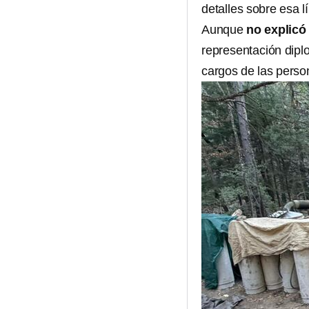
detalles sobre esa l
Aunque
no explicó
representación dipl
cargos de las perso