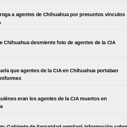
roga a agentes de Chihuahua por presuntos vínculos
A
de Chihuahua desmiente foto de agentes de la CIA
aría que agentes de la CIA en Chihuahua portaban
uniformes
uiénes eran los agentes de la CIA muertos en
ua
: Gabinete de Seguridad ampliará información sobr