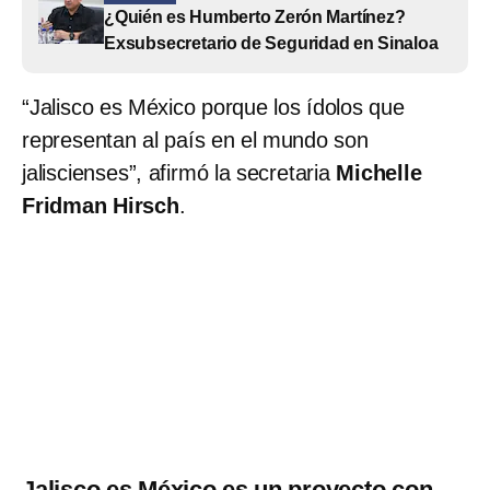
¿Quién es Humberto Zerón Martínez?
Exsubsecretario de Seguridad en Sinaloa
“Jalisco es México porque los ídolos que
representan al país en el mundo son
jaliscienses”, afirmó la secretaria
Michelle
Fridman Hirsch
.
Jalisco es México es un proyecto con