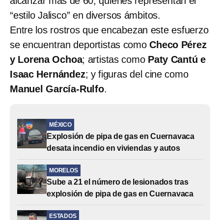
alcanzar más de 60, quienes representan el
“estilo Jalisco” en diversos ámbitos.
Entre los rostros que encabezan este esfuerzo
se encuentran deportistas como
Checo Pérez
y Lorena Ochoa
; artistas como
Paty Cantú e
Isaac Hernández
; y figuras del cine como
Manuel García-Rulfo
.
MÉXICO
Explosión de pipa de gas en Cuernavaca
desata incendio en viviendas y autos
MORELOS
Sube a 21 el número de lesionados tras
explosión de pipa de gas en Cuernavaca
ESTADOS