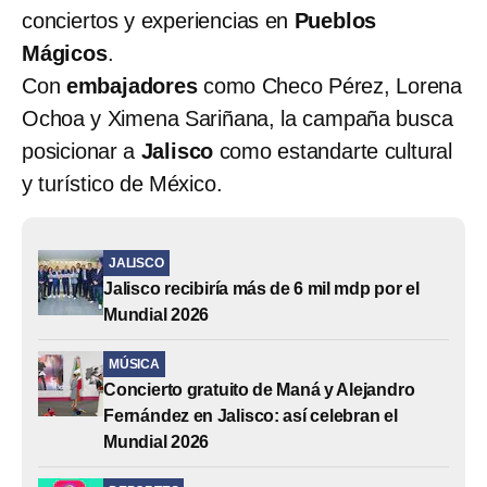
conciertos y experiencias en
Pueblos
Mágicos
.
Con
embajadores
como Checo Pérez, Lorena
Ochoa y Ximena Sariñana, la campaña busca
posicionar a
Jalisco
como estandarte cultural
y turístico de México.
JALISCO
Jalisco recibiría más de 6 mil mdp por el
Mundial 2026
MÚSICA
Concierto gratuito de Maná y Alejandro
Fernández en Jalisco: así celebran el
Mundial 2026