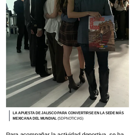
LA APUESTA DE JALISCO PARA CONVERTIRSE EN LA SEDE MÁS
MEXICANA DEL MUNDIAL
(SDPNOTICIAS)
Para acompañar la actividad deportiva, se ha