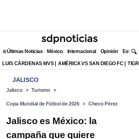
Últimas Noticias
México
Internacional
Opinión
Estilo 
LUIS CÁRDENAS MVS
AMÉRICA VS SAN DIEGO FC
TIG
JALISCO
Jalisco
Turismo
Copa Mundial de Fútbol de 2026
Checo Pérez
Jalisco es México: la
campaña que quiere