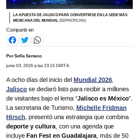
LA APUESTA DE JALISCO PARA CONVERTIRSE EN LA SEDE MÁS
MEXICANA DEL MUNDIAL
(SDPNOTICIAS)
Compartir en
Por
Sofía Serrano
junio 03, 2026 a las 23:15 GMT-6
A ocho días del inicio del
Mundial 2026
,
Jalisco
se declaró listo para recibir a millones
de visitantes bajo el lema “
Jalisco es México
”.
La secretaria de Turismo,
Michelle Fridman
Hirsch
, presentó una estrategia que combina
deporte y cultura
, con una agenda que
incluye
Fan Fest en Guadalajara
, más de 50