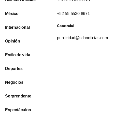
México
+52-55-5530-8671
Comercial
Internacional
publicidad@sdpnoticias.com
Opinión
Estilo de vida
Deportes
Negocios
Sorprendente
Espectáculos