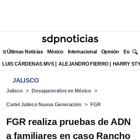
Últimas Noticias
México
Internacional
Opinión
Estilo 
LUIS CÁRDENAS MVS
ALEJANDRO FIERRO
HARRY ST
JALISCO
Jalisco
Desaparecidos en México
Cartel Jalisco Nueva Generación
FGR
FGR realiza pruebas de ADN
a familiares en caso Rancho