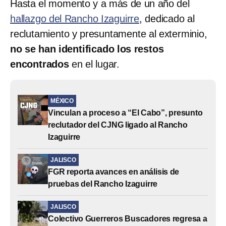
Hasta el momento y a más de un año del
hallazgo del Rancho Izaguirre
, dedicado al
reclutamiento y presuntamente al exterminio,
no se han identificado los restos
encontrados
en el lugar.
MÉXICO
Vinculan a proceso a “El Cabo”, presunto
reclutador del CJNG ligado al Rancho
Izaguirre
JALISCO
FGR reporta avances en análisis de
pruebas del Rancho Izaguirre
JALISCO
Colectivo Guerreros Buscadores regresa a