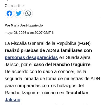
Compartir en
Por
María José Izquierdo
mayo 08, 2026 a las 20:07 GMT-6
La Fiscalía General de la República (
FGR
)
realizó pruebas de ADN a familiares con
personas desaparecidas
en Guadalajara,
Jalisco, por el
caso del Rancho Izaguirre
.
De acuerdo con lo dado a conocer, es la
segunda jornada de toma de muestras de ADN
para compararlas con los hallazgos del
Rancho Izaguirre, ubicado en
Teuchitlán
,
Jalisco
.