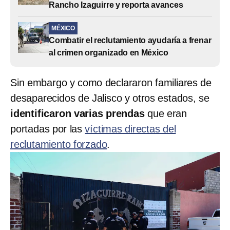
Rancho Izaguirre y reporta avances
MÉXICO
Combatir el reclutamiento ayudaría a frenar
al crimen organizado en México
Sin embargo y como declararon familiares de
desaparecidos de Jalisco y otros estados, se
identificaron varias prendas
que eran
portadas por las
víctimas directas del
reclutamiento forzado
.