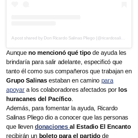
A post shared by Don Ricardo Salinas Pliego (@ricardosalinas)
Aunque
no mencionó qué tipo
de ayuda les
brindaría para salir adelante, especificó que
tanto él como sus compañeros que trabajan en
Grupo Salinas
estaban en camino
para
apoyar
a los colaboradores afectados por
los
huracanes del Pacífico
.
Además, para fomentar la ayuda, Ricardo
Salinas Pliego dio a conocer que las personas
que lleven
donaciones
al Estadio El Encanto
recibirán un
boleto para el partido
de