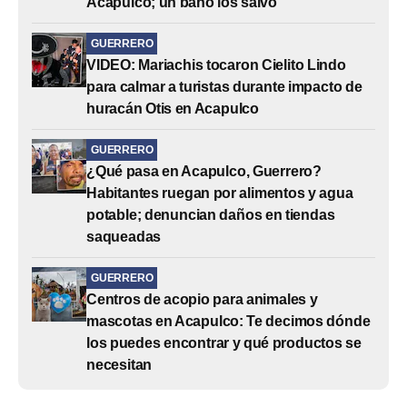
Acapulco; un baño los salvó
GUERRERO
VIDEO: Mariachis tocaron Cielito Lindo
para calmar a turistas durante impacto de
huracán Otis en Acapulco
GUERRERO
¿Qué pasa en Acapulco, Guerrero?
Habitantes ruegan por alimentos y agua
potable; denuncian daños en tiendas
saqueadas
GUERRERO
Centros de acopio para animales y
mascotas en Acapulco: Te decimos dónde
los puedes encontrar y qué productos se
necesitan