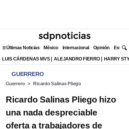
Últimas Noticias
México
Internacional
Opinión
Estilo 
LUIS CÁRDENAS MVS
ALEJANDRO FIERRO
HARRY ST
GUERRERO
Guerrero
Ricardo Salinas Pliego
Ricardo Salinas Pliego hizo
una nada despreciable
oferta a trabajadores de