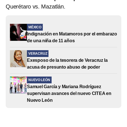
Querétaro vs. Mazatlán.
MÉXICO
Indignación en Matamoros por el embarazo
de una niña de 11 años
VERACRUZ
Exesposo de la tesorera de Veracruz la
acusa de presunto abuso de poder
NUEVO LEÓN
Samuel García y Mariana Rodríguez
supervisan avances del nuevo CITEA en
Nuevo León