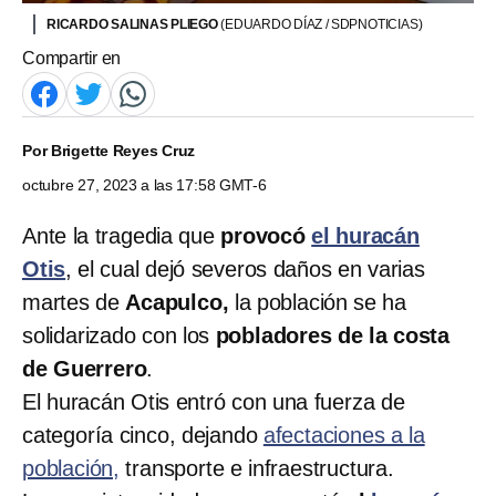
RICARDO SALINAS PLIEGO
(EDUARDO DÍAZ / SDPNOTICIAS)
Compartir en
Por
Brigette Reyes Cruz
octubre 27, 2023 a las 17:58 GMT-6
Ante la tragedia que
provocó
el huracán
Otis
, el cual dejó severos daños en varias
martes de
Acapulco,
la población se ha
solidarizado con los
pobladores de la costa
de Guerrero
.
El huracán Otis entró con una fuerza de
categoría cinco, dejando
afectaciones a la
población,
transporte e infraestructura.