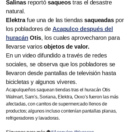
Salinas
reportó
saqueos
tras el desastre
natural.
Elektra
fue una de las tiendas
saqueadas
por
los pobladores de
Acapulco después del
huracán
Otis
, los cuales aprovecharon para
llevarse varios
objetos de valor.
En un video difundido a través de redes
sociales, se observa que los pobladores se
llevaron desde pantallas de televisión hasta
bicicletas y algunos víveres.
Acapulqueños saquean tiendas tras el huracán Otis
Walmart, Sam's, Soriana, Elektra, Oxxo's fueron las más
afectadas, con carritos de supermercado llenos de
productos; algunos incluso contenían pantallas planas,
refrigeradores y lavadoras.