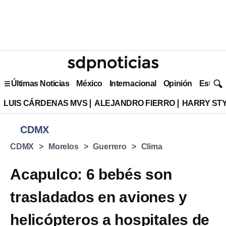
Últimas Noticias
México
Internacional
Opinión
Estilo 
LUIS CÁRDENAS MVS
ALEJANDRO FIERRO
HARRY ST
CDMX
CDMX
Morelos
Guerrero
Clima
Acapulco: 6 bebés son
trasladados en aviones y
helicópteros a hospitales de