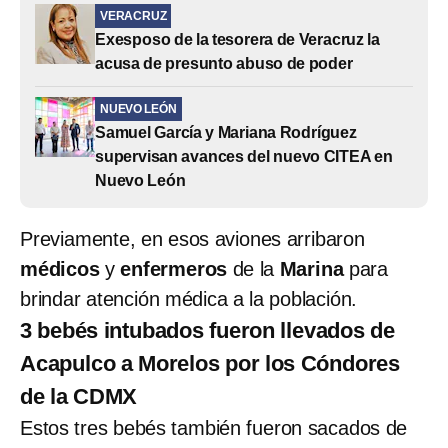
VERACRUZ
Exesposo de la tesorera de Veracruz la
acusa de presunto abuso de poder
NUEVO LEÓN
Samuel García y Mariana Rodríguez
supervisan avances del nuevo CITEA en
Nuevo León
Previamente, en esos aviones arribaron
médicos
y
enfermeros
de la
Marina
para
brindar atención médica a la población.
3 bebés intubados fueron llevados de
Acapulco a Morelos por los Cóndores
de la CDMX
Estos tres bebés también fueron sacados de