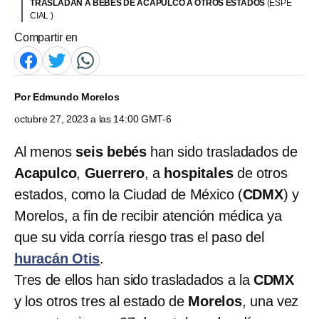
TRASLADAN A BEBÉS DE ACAPULCO A OTROS ESTADOS
(ESPE
CIAL )
Compartir en
Por
Edmundo Morelos
octubre 27, 2023 a las 14:00 GMT-6
Al menos
seis bebés
han sido trasladados de
Acapulco
,
Guerrero
, a
hospitales
de otros
estados, como la Ciudad de México (
CDMX
) y
Morelos, a fin de recibir atención médica ya
que su vida corría riesgo tras el paso del
huracán Otis
.
Tres de ellos han sido trasladados a la
CDMX
y los otros tres al estado de
Morelos
, una vez