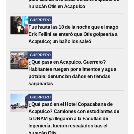
huracán Otis en Acapulco
GUERRERO
Fue hasta las 10 de la noche que el mago
Erik Fellini se enteró que Otis golpearía a
Acapulco; un baño los salvó
GUERRERO
¿Qué pasa en Acapulco, Guerrero?
Habitantes ruegan por alimentos y agua
potable; denuncian daños en tiendas
saqueadas
GUERRERO
¿Qué pasó en el Hotel Copacabana de
Acapulco? Camiones con estudiantes de
la UNAM ya llegaron a la Facultad de
Ingeniería; fueron rescatados tras el
huracán Otis