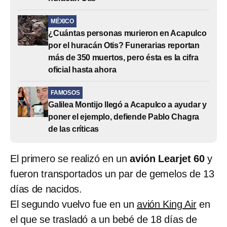
MÉXICO
¿Cuántas personas murieron en Acapulco
por el huracán Otis? Funerarias reportan
más de 350 muertos, pero ésta es la cifra
oficial hasta ahora
FAMOSOS
Galilea Montijo llegó a Acapulco a ayudar y
poner el ejemplo, defiende Pablo Chagra
de las críticas
El primero se realizó en un
avión Learjet 60
y
fueron transportados un par de gemelos de 13
días de nacidos.
El segundo vuelvo fue en un
avión King Air
en
el que se trasladó a un bebé de 18 días de