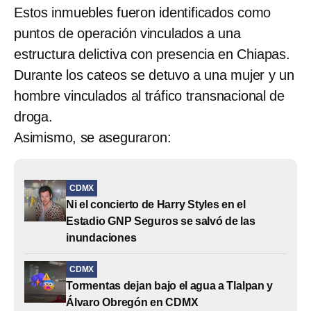
Estos inmuebles fueron identificados como
puntos de operación vinculados a una
estructura delictiva con presencia en Chiapas.
Durante los cateos se detuvo a una mujer y un
hombre vinculados al tráfico transnacional de
droga.
Asimismo, se aseguraron:
CDMX
Ni el concierto de Harry Styles en el
Estadio GNP Seguros se salvó de las
inundaciones
CDMX
Tormentas dejan bajo el agua a Tlalpan y
Álvaro Obregón en CDMX