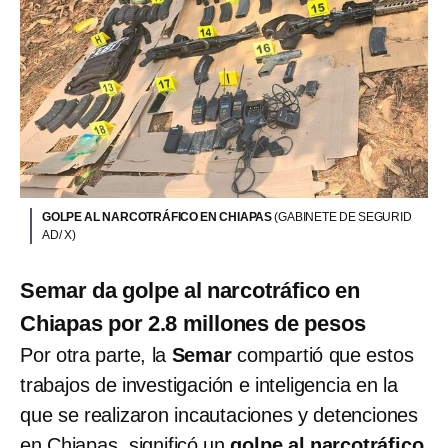
GOLPE AL NARCOTRÁFICO EN CHIAPAS
(GABINETE DE SEGURID
AD/ X)
Semar da golpe al narcotráfico en
Chiapas por 2.8 millones de pesos
Por otra parte, la
Semar
compartió que estos
trabajos de investigación e inteligencia en la
que se realizaron incautaciones y detenciones
en Chiapas, significó un
golpe al narcotráfico