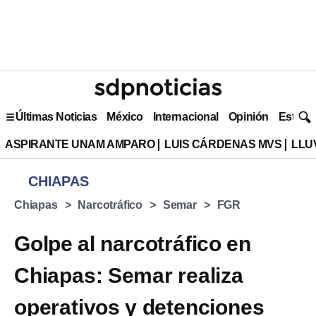
Últimas Noticias
México
Internacional
Opinión
Estilo 
ASPIRANTE UNAM AMPARO
LUIS CÁRDENAS MVS
LLU
CHIAPAS
Chiapas
Narcotráfico
Semar
FGR
Golpe al narcotráfico en
Chiapas: Semar realiza
operativos y detenciones