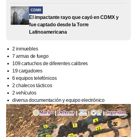
CDMX
El impactante rayo que cayó en CDMX y
fue captado desde la Torre
Latinoamericana
2 inmuebles
7 armas de fuego
109 cartuchos de diferentes calibres
19 cargadores
6 equipos telefónicos
2 chalecos tácticos
2 vehículos
diversa documentación y equipo electrónico