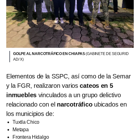
GOLPE AL NARCOTRÁFICO EN CHIAPAS
(GABINETE DE SEGURID
AD/ X)
Elementos de la SSPC, así como de la Semar
y la FGR, realizaron varios
cateos en 5
inmuebles
vinculados a un grupo delictivo
relacionado con el
narcotráfico
ubicados en
los municipios de:
Tuxtla Chico
Metapa
Frontera Hidalgo