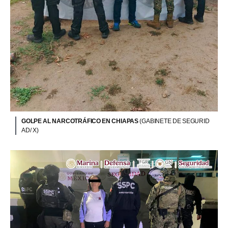
GOLPE AL NARCOTRÁFICO EN CHIAPAS
(GABINETE DE SEGURID
AD/ X)