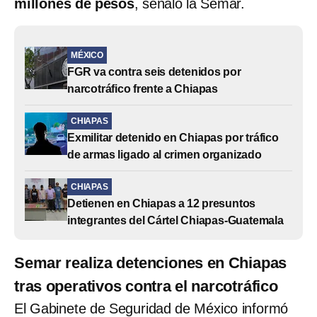
millones de pesos
, señaló la Semar.
MÉXICO
FGR va contra seis detenidos por
narcotráfico frente a Chiapas
CHIAPAS
Exmilitar detenido en Chiapas por tráfico
de armas ligado al crimen organizado
CHIAPAS
Detienen en Chiapas a 12 presuntos
integrantes del Cártel Chiapas-Guatemala
Semar realiza detenciones en Chiapas
tras operativos contra el narcotráfico
El Gabinete de Seguridad de México informó