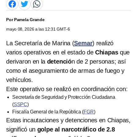
Por
Pamela Grande
mayo 08, 2026 a las 12:31 GMT-6
La Secretaría de Marina (
Semar
) realizó
varios operativos en el estado de
Chiapas
que
derivaron en la
detenció
n de 2 personas; así
como el aseguramiento de armas de fuego y
vehículos.
Este operativo se realizó en coordinación con:
Secretaría de Seguridad y Protección Ciudadana
(
SSPC
)
Fiscalía General de la República (
FGR
)
Estas incautaciones y detenciones en Chiapas,
significó un
golpe al narcotráfico de 2.8