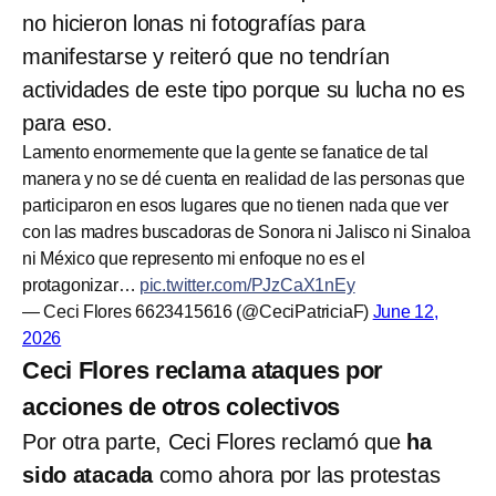
no hicieron lonas ni fotografías para
manifestarse y reiteró que no tendrían
actividades de este tipo porque su lucha no es
para eso.
Lamento enormemente que la gente se fanatice de tal
manera y no se dé cuenta en realidad de las personas que
participaron en esos lugares que no tienen nada que ver
con las madres buscadoras de Sonora ni Jalisco ni Sinaloa
ni México que represento mi enfoque no es el
protagonizar…
pic.twitter.com/PJzCaX1nEy
— Ceci Flores 6623415616 (@CeciPatriciaF)
June 12,
2026
Ceci Flores reclama ataques por
acciones de otros colectivos
Por otra parte, Ceci Flores reclamó que
ha
sido atacada
como ahora por las protestas