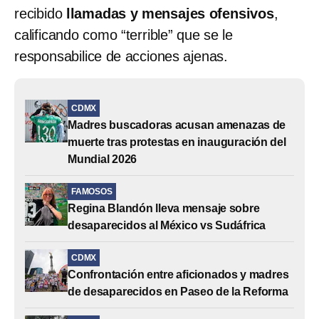
recibido
llamadas y mensajes ofensivos
,
calificando como “terrible” que se le
responsabilice de acciones ajenas.
CDMX
Madres buscadoras acusan amenazas de
muerte tras protestas en inauguración del
Mundial 2026
FAMOSOS
Regina Blandón lleva mensaje sobre
desaparecidos al México vs Sudáfrica
CDMX
Confrontación entre aficionados y madres
de desaparecidos en Paseo de la Reforma