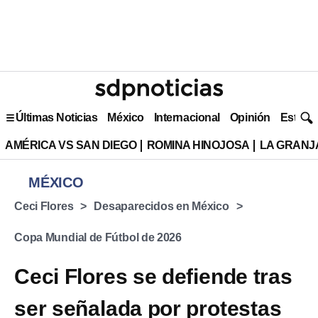
Últimas Noticias
México
Internacional
Opinión
Estilo 
AMÉRICA VS SAN DIEGO
ROMINA HINOJOSA
LA GRANJA
MÉXICO
Ceci Flores
Desaparecidos en México
Copa Mundial de Fútbol de 2026
Ceci Flores se defiende tras
ser señalada por protestas