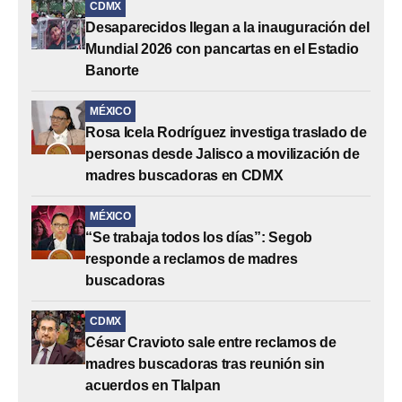
CDMX
Desaparecidos llegan a la inauguración del
Mundial 2026 con pancartas en el Estadio
Banorte
MÉXICO
Rosa Icela Rodríguez investiga traslado de
personas desde Jalisco a movilización de
madres buscadoras en CDMX
MÉXICO
“Se trabaja todos los días”: Segob
responde a reclamos de madres
buscadoras
CDMX
César Cravioto sale entre reclamos de
madres buscadoras tras reunión sin
acuerdos en Tlalpan