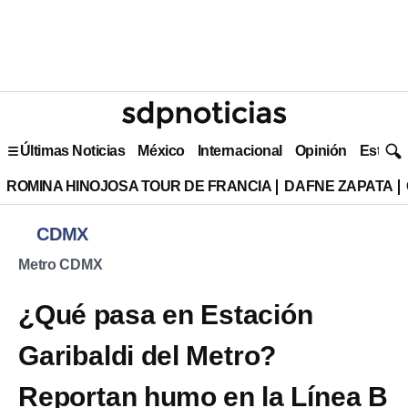
Últimas Noticias
México
Internacional
Opinión
Estilo 
ROMINA HINOJOSA TOUR DE FRANCIA
DAFNE ZAPATA
CDMX
Metro CDMX
¿Qué pasa en Estación
Garibaldi del Metro?
Reportan humo en la Línea B