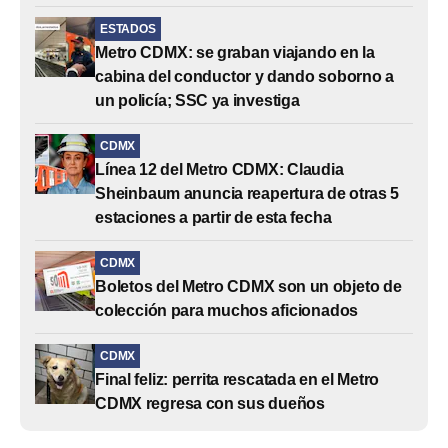
ESTADOS
Metro CDMX: se graban viajando en la
cabina del conductor y dando soborno a
un policía; SSC ya investiga
CDMX
Línea 12 del Metro CDMX: Claudia
Sheinbaum anuncia reapertura de otras 5
estaciones a partir de esta fecha
CDMX
Boletos del Metro CDMX son un objeto de
colección para muchos aficionados
CDMX
Final feliz: perrita rescatada en el Metro
CDMX regresa con sus dueños