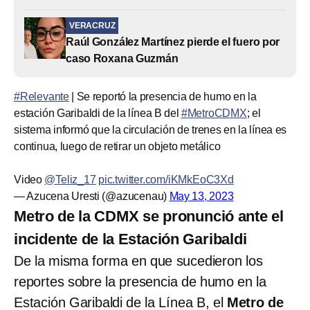
VERACRUZ
Raúl González Martínez pierde el fuero por
caso Roxana Guzmán
#Relevante
| Se reportó la presencia de humo en la
estación Garibaldi de la línea B del
#MetroCDMX
; el
sistema informó que la circulación de trenes en la línea es
continua, luego de retirar un objeto metálico
Video
@Teliz_17
pic.twitter.com/iKMkEoC3Xd
— Azucena Uresti (@azucenau)
May 13, 2023
Metro de la CDMX se pronunció ante el
incidente de la Estación Garibaldi
De la misma forma en que sucedieron los
reportes sobre la presencia de humo en la
Estación Garibaldi de la Línea B, el
Metro de