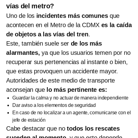
vías del metro?
Uno de los
incidentes más comunes
que
acontecen en el Metro de la CDMX
es la caída
de objetos a las vías del tren
.
Este, también suele ser
de los más
alarmantes,
ya que los usuarios temen por no
recuperar sus pertenencias al instante o bien,
que estas provoquen un accidente mayor.
Autoridades de este medio de transporte
aconsejan que
lo más pertinente es:
Guardar la calma y no actuar de manera independiente
Dar aviso a los elementos de seguridad
En caso de no localizar a un agente, comunicarse con el
jefe de estación
Cabe destacar que no
todos los rescates
suceden al momento,
y que esto depende