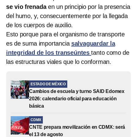
se vio frenada
en un principio por la presencia
del humo, y, consecuentemente por la llegada
de los cuerpos de auxilio.
Esto porque para el organismo de transporte
es de suma importancia
salvaguardar la
integridad de los transeúntes
tanto como de
las estructuras viales que lo conforman.
ESTADO DE MÉXICO
Cambios de escuela y turno SAID Edomex
2026: calendario oficial para educación
básica
CDMX
CNTE prepara movilización en CDMX: será
el 13 de agosto