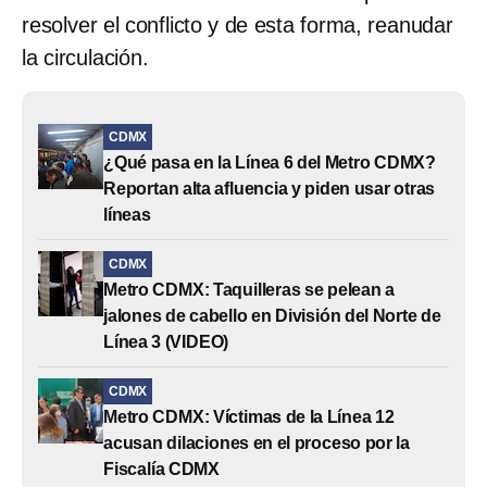
resolver el conflicto y de esta forma, reanudar
la circulación.
CDMX
¿Qué pasa en la Línea 6 del Metro CDMX?
Reportan alta afluencia y piden usar otras
líneas
CDMX
Metro CDMX: Taquilleras se pelean a
jalones de cabello en División del Norte de
Línea 3 (VIDEO)
CDMX
Metro CDMX: Víctimas de la Línea 12
acusan dilaciones en el proceso por la
Fiscalía CDMX