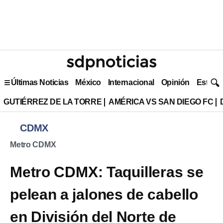
Últimas Noticias
México
Internacional
Opinión
Estilo 
GUTIÉRREZ DE LA TORRE
AMÉRICA VS SAN DIEGO FC
CDMX
Metro CDMX
Metro CDMX: Taquilleras se
pelean a jalones de cabello
en División del Norte de