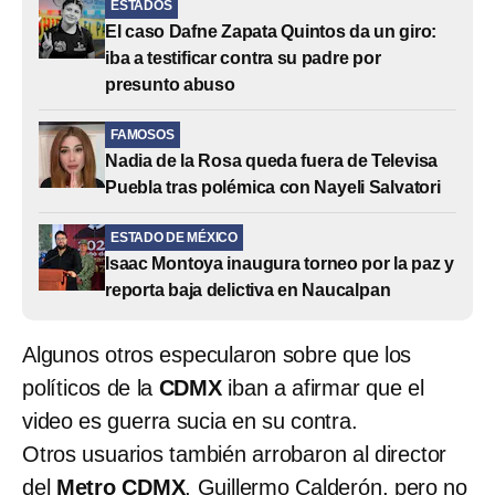
ESTADOS
El caso Dafne Zapata Quintos da un giro:
iba a testificar contra su padre por
presunto abuso
FAMOSOS
Nadia de la Rosa queda fuera de Televisa
Puebla tras polémica con Nayeli Salvatori
ESTADO DE MÉXICO
Isaac Montoya inaugura torneo por la paz y
reporta baja delictiva en Naucalpan
Algunos otros especularon sobre que los
políticos de la
CDMX
iban a afirmar que el
video es guerra sucia en su contra.
Otros usuarios también arrobaron al director
del
Metro CDMX
, Guillermo Calderón, pero no