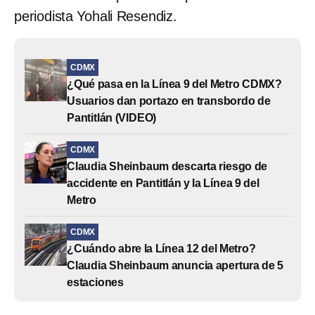
periodista Yohali Resendiz.
CDMX
¿Qué pasa en la Línea 9 del Metro CDMX?
Usuarios dan portazo en transbordo de
Pantitlán (VIDEO)
CDMX
Claudia Sheinbaum descarta riesgo de
accidente en Pantitlán y la Línea 9 del
Metro
CDMX
¿Cuándo abre la Línea 12 del Metro?
Claudia Sheinbaum anuncia apertura de 5
estaciones