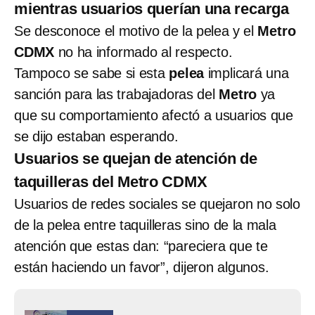
mientras usuarios querían una recarga
Se desconoce el motivo de la pelea y el
Metro
CDMX
no ha informado al respecto.
Tampoco se sabe si esta
pelea
implicará una
sanción para las trabajadoras del
Metro
ya
que su comportamiento afectó a usuarios que
se dijo estaban esperando.
Usuarios se quejan de atención de
taquilleras del Metro CDMX
Usuarios de redes sociales se quejaron no solo
de la pelea entre taquilleras sino de la mala
atención que estas dan: “pareciera que te
están haciendo un favor”, dijeron algunos.