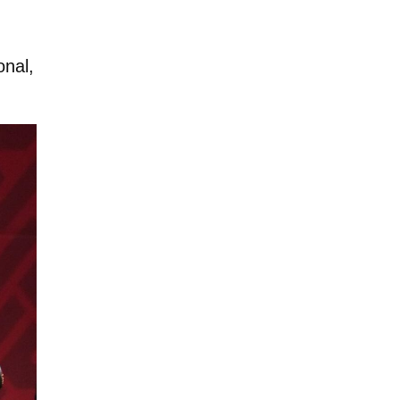
onal,