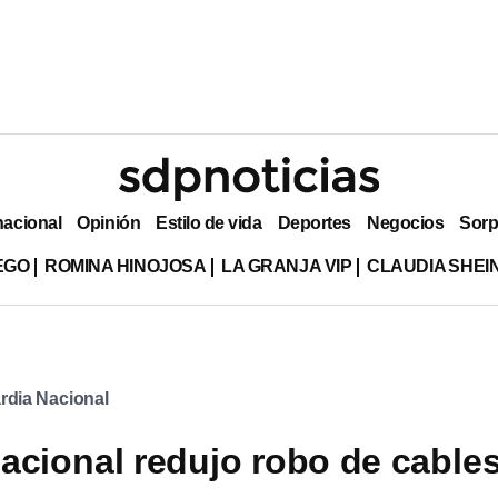
nacional
Opinión
Estilo de vida
Deportes
Negocios
Sorp
EGO
ROMINA HINOJOSA
LA GRANJA VIP
CLAUDIA SHE
rdia Nacional
acional redujo robo de cable