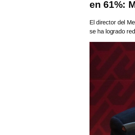
en 61%: M
El director del M
se ha logrado red