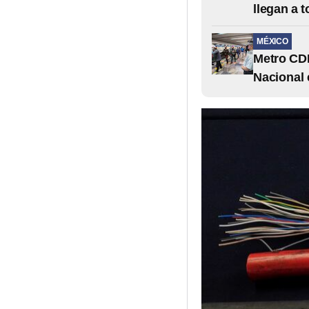
llegan a 
MÉXICO
Metro CD
Nacional 