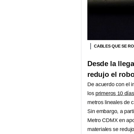
CABLES QUE SE R
Desde la lleg
redujo el rob
De acuerdo con el i
los
primeros 10 día
metros lineales de c
Sin embargo, a parti
Metro CDMX en apoyo
materiales se redujo