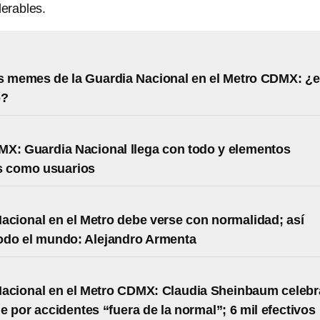
erables.
s memes de la Guardia Nacional en el Metro CDMX: ¿e
o?
X: Guardia Nacional llega con todo y elementos
os como usuarios
acional en el Metro debe verse con normalidad; así
odo el mundo: Alejandro Armenta
acional en el Metro CDMX: Claudia Sheinbaum celebr
e por accidentes “fuera de la normal”; 6 mil efectivos