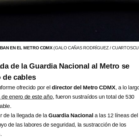
OBAN EN EL METRO CDMX
(GALO CAÑAS RODRÍGUEZ / CUARTOSCU
ada de la Guardia Nacional al Metro se
o de cables
nforme ofrecido por el
director del Metro CDMX
, a lo lar
s de enero de este año
, fueron sustraídos un total de 530
able.
r de la llegada de la
Guardia Nacional
a las 12 líneas del
 de las labores de seguridad, la sustracción de los
.