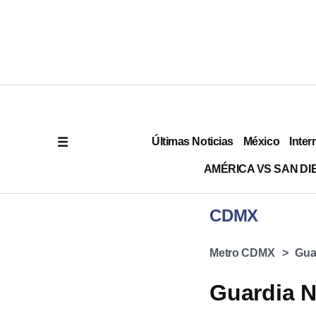
Últimas Noticias
México
Inter
AMÉRICA VS SAN DI
CDMX
Metro CDMX
Gua
Guardia N