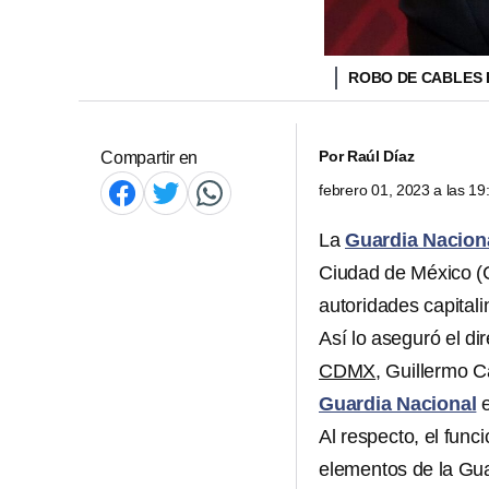
ROBO DE CABLES 
Por
Raúl Díaz
Compartir en
febrero 01, 2023 a las 1
La
Guardia Nacion
Ciudad de México 
autoridades capitali
Así lo aseguró el di
CDMX
, Guillermo C
Guardia Nacional
e
Al respecto, el func
elementos de la Gua