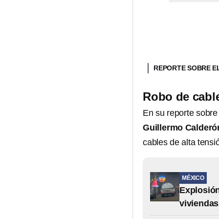
REPORTE SOBRE E
Robo de cable
En su reporte sobre 
Guillermo Calderó
cables de alta tensi
MÉXICO
Explosión
viviendas