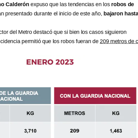
mo Calderón
expuso que las tendencias en los
robos de
n presentado durante el inicio de este año,
bajaron hast
rector del Metro destacó que si bien los casos siguieron
ncidencia permitió que los robos fueran de
209 metros de 