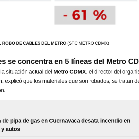
L ROBO DE CABLES DEL METRO
(STC METRO CDMX)
s se concentra en 5 líneas del Metro C
la situación actual del
Metro CDMX
, el director del organ
n
, explicó que los materiales que son robados, se tratan d
ón.
 de pipa de gas en Cuernavaca desata incendio en
 y autos