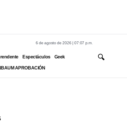
6 de agosto de 2026 | 07:07 p.m.
rendente
Espectáculos
Geek
INBAUM APROBACIÓN
s