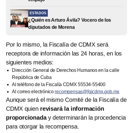
ESTADOS
¿Quién es Arturo Ávila? Vocero de los
diputados de Morena
Por lo mismo, la Fiscalía de CDMX será
receptora de información las 24 horas, en los
siguientes medios:
Dirección General de Derechos Humanos en la calle
República de Cuba
Al teléfono de la Fiscalía CDMX 55534-55400
Al correo electrónico
recompensas@fgjcdmx.gob.mx
Aunque será el mismo Comité de la Fiscalía de
CDMX quien
revisará la información
proporcionada
y determinarán la procedencia
para otorgar la recompensa.