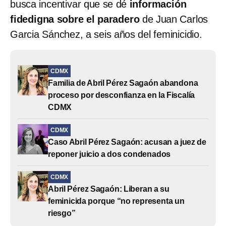
busca incentivar que se dé
información
fidedigna sobre el paradero
de Juan Carlos
Garcia Sánchez, a seis años del feminicidio.
CDMX
Familia de Abril Pérez Sagaón abandona
proceso por desconfianza en la Fiscalía
CDMX
CDMX
Caso Abril Pérez Sagaón: acusan a juez de
reponer juicio a dos condenados
CDMX
Abril Pérez Sagaón: Liberan a su
feminicida porque “no representa un
riesgo”