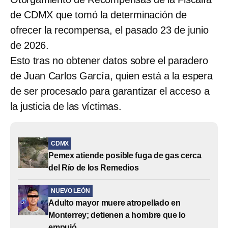
de CDMX que tomó la determinación de
ofrecer la recompensa, el pasado 23 de junio
de 2026.
Esto tras no obtener datos sobre el paradero
de Juan Carlos García, quien está a la espera
de ser procesado para garantizar el acceso a
la justicia de las víctimas.
CDMX
Pemex atiende posible fuga de gas cerca
del Río de los Remedios
NUEVO LEÓN
Adulto mayor muere atropellado en
Monterrey; detienen a hombre que lo
empujó