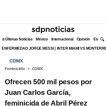
Últimas Noticias
México
Internacional
Opinión
Estilo 
ENFERMEDAD JORGE MESSI
INTER MIAMI VS MONTERR
CDMX
Feminicidio
CDMX
Ofrecen 500 mil pesos por
Juan Carlos García,
feminicida de Abril Pérez