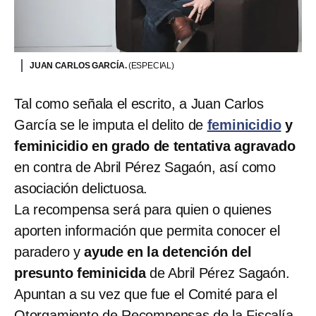
JUAN CARLOS GARCÍA.
(ESPECIAL)
Tal como señala el escrito, a Juan Carlos
García se le imputa el delito de
feminicidio
y
feminicidio en grado de tentativa agravado
en contra de Abril Pérez Sagaón, así como
asociación delictuosa.
La recompensa será para quien o quienes
aporten información que permita conocer el
paradero y
ayude en la detención del
presunto feminicida
de Abril Pérez Sagaón.
Apuntan a su vez que fue el Comité para el
Otorgamiento de Recompensas de la Fiscalía