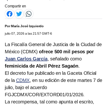
Compartir en
Por
María José Izquierdo
julio 07, 2026 a las 21:57 GMT-6
La Fiscalía General de Justicia de la Ciudad de
México (CDMX)
ofrece 500 mil pesos por
Juan Carlos García
, señalado como
feminicida de Abril Pérez Sagaón
.
El decreto fue publicado en la Gaceta Oficial
de la
CDMX
, en su edición de este martes 7 de
julio, bajo el acuerdo
FGJCDMX/COR/EXTORD01/01/2026.
La recompensa, tal como apunta el escrito,