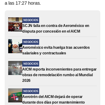
a las 17:27 horas.
NEGOCIOS
SCJN falla en contra de Aeroméxico en
disputa por concesión en el AICM
NEGOCIOS
Aeroméxico evita huelga tras acuerdos
salariales y contractuales
NEGOCIOS
AICM reporta inconvenientes para entregar
obras de remodelación rumbo al Mundial
2026
NEGOCIOS
Aerotrén del AICM dejará de operar
durante dos días por mantenimiento