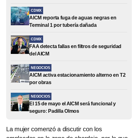
CDMX
AICM reporta fuga de aguas negras en
Terminal 1 por tubería dañada
CDMX
FAA detecta fallas en filtros de seguridad
del AICM
NEGOCIOS
AICM activa estacionamiento alterno en T2
por obras
NEGOCIOS
El 15 de mayo el AICM será funcional y
seguro: Padilla Olmos
La mujer comenzó a discutir con los