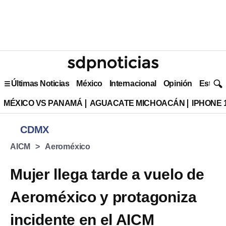
Últimas Noticias
México
Internacional
Opinión
Estilo 
MÉXICO VS PANAMÁ
AGUACATE MICHOACÁN
IPHONE 
CDMX
AICM
Aeroméxico
Mujer llega tarde a vuelo de
Aeroméxico y protagoniza
incidente en el AICM