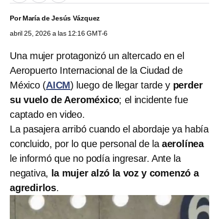
Por
María de Jesús Vázquez
abril 25, 2026 a las 12:16 GMT-6
Una mujer protagonizó un altercado en el
Aeropuerto Internacional de la Ciudad de
México (
AICM
) luego de llegar tarde y
perder
su vuelo de Aeroméxico
; el incidente fue
captado en video.
La pasajera arribó cuando el abordaje ya había
concluido, por lo que personal de la
aerolínea
le informó que no podía ingresar. Ante la
negativa,
la mujer alzó la voz y comenzó a
agredirlos
.