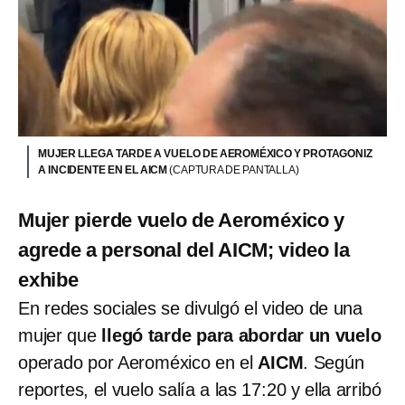
MUJER LLEGA TARDE A VUELO DE AEROMÉXICO Y PROTAGONIZ
A INCIDENTE EN EL AICM
(CAPTURA DE PANTALLA)
Mujer pierde vuelo de Aeroméxico y
agrede a personal del AICM; video la
exhibe
En redes sociales se divulgó el video de una
mujer que
llegó tarde para abordar un vuelo
operado por Aeroméxico en el
AICM
. Según
reportes, el vuelo salía a las 17:20 y ella arribó